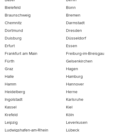
Bielefeld
Bonn
Braunschweig
Bremen
Chemnitz
Darmstadt
Dortmund
Dresden
Duisburg
Düsseldorf
Erfurt
Essen
Frankfurt am Main
Freiburg-im-Breisgau
Fürth
Gelsenkirchen
Graz
Hagen
Halle
Hamburg
Hamm
Hannover
Heidelberg
Herne
Ingolstadt
Karlsruhe
Kassel
Kiel
Krefeld
Köln
Leipzig
Leverkusen
Ludwigshafen-am-Rhein
Lübeck