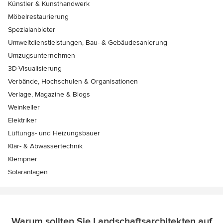
Künstler & Kunsthandwerk
Möbelrestaurierung
Spezialanbieter
Umweltdienstleistungen, Bau- & Gebäudesanierung
Umzugsunternehmen
3D-Visualisierung
Verbände, Hochschulen & Organisationen
Verlage, Magazine & Blogs
Weinkeller
Elektriker
Lüftungs- und Heizungsbauer
Klär- & Abwassertechnik
Klempner
Solaranlagen
Warum sollten Sie Landschaftsarchitekten auf