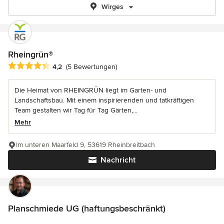
Wirges
Rheingrün®
Durchschnittliche Bewertung: 4.2 von 5 Sternen
4,2
(5 Bewertungen)
Die Heimat von RHEINGRÜN liegt im Garten- und
Landschaftsbau. Mit einem inspirierenden und tatkräftigen
Team gestalten wir Tag für Tag Gärten,...
Mehr
Im unteren Maarfeld 9, 53619 Rheinbreitbach
Nachricht
Planschmiede UG (haftungsbeschränkt)