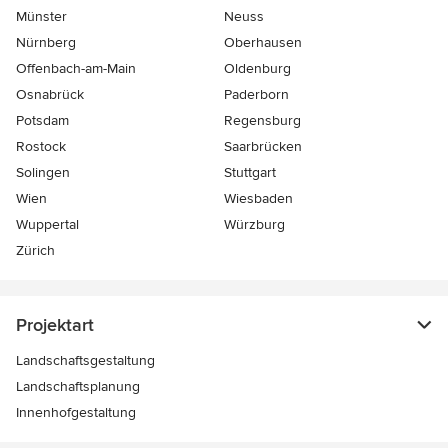
Münster
Neuss
Nürnberg
Oberhausen
Offenbach-am-Main
Oldenburg
Osnabrück
Paderborn
Potsdam
Regensburg
Rostock
Saarbrücken
Solingen
Stuttgart
Wien
Wiesbaden
Wuppertal
Würzburg
Zürich
Projektart
Landschaftsgestaltung
Landschaftsplanung
Innenhofgestaltung