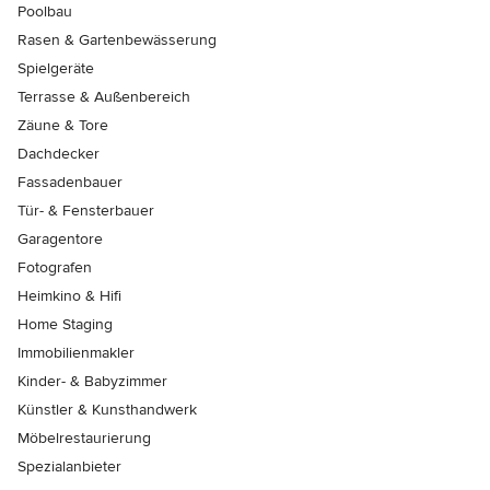
Poolbau
Rasen & Gartenbewässerung
Spielgeräte
Terrasse & Außenbereich
Zäune & Tore
Dachdecker
Fassadenbauer
Tür- & Fensterbauer
Garagentore
Fotografen
Heimkino & Hifi
Home Staging
Immobilienmakler
Kinder- & Babyzimmer
Künstler & Kunsthandwerk
Möbelrestaurierung
Spezialanbieter