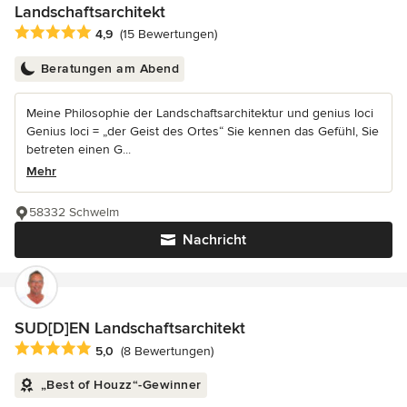
Landschaftsarchitekt
Durchschnittliche Bewertung: 4.9 von 5 Sternen
4,9
(15 Bewertungen)
Beratungen am Abend
Meine Philosophie der Landschaftsarchitektur und genius loci
Genius loci = „der Geist des Ortes“ Sie kennen das Gefühl, Sie
betreten einen G...
Mehr
58332 Schwelm
Nachricht
SUD[D]EN Landschaftsarchitekt
Durchschnittliche Bewertung: 5 von 5 Sternen
5,0
(8 Bewertungen)
„Best of Houzz“-Gewinner