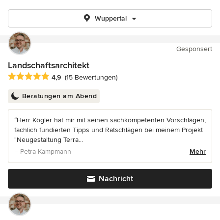
Wuppertal
Gesponsert
Landschaftsarchitekt
Durchschnittliche Bewertung: 4.9 von 5 Sternen
4,9
(15 Bewertungen)
Beratungen am Abend
“Herr Kögler hat mir mit seinen sachkompetenten Vorschlägen,
fachlich fundierten Tipps und Ratschlägen bei meinem Projekt
"Neugestaltung Terra...
– Petra Kampmann
Mehr
Nachricht