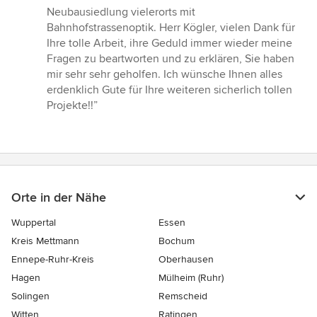
Neubausiedlung vielerorts mit
Bahnhofstrassenoptik. Herr Kögler, vielen Dank für
Ihre tolle Arbeit, ihre Geduld immer wieder meine
Fragen zu beartworten und zu erklären, Sie haben
mir sehr sehr geholfen. Ich wünsche Ihnen alles
erdenklich Gute für Ihre weiteren sicherlich tollen
Projekte!!”
Orte in der Nähe
Wuppertal
Essen
Kreis Mettmann
Bochum
Ennepe-Ruhr-Kreis
Oberhausen
Hagen
Mülheim (Ruhr)
Solingen
Remscheid
Witten
Ratingen