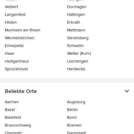
Velbert
Dormagen
Langenfeld
Hattingen
Hilden
Erkrath
Monheim am Rhein
Mettmann
Wermelskirchen
Gevelsberg
Ennepetal
Schwelm
Haan
Wetter (Ruhr)
Heiligenhaus
Leichlingen
Sprockhövel
Herdecke
Beliebte Orte
Aachen
Augsburg
Basel
Berlin
Bielefeld
Bonn
Braunschweig
Bremen
Chemnitz
Darmstadt