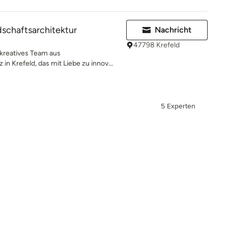
schaftsarchitektur
Nachricht
47798 Krefeld
kreatives Team aus
in Krefeld, das mit Liebe zu innov...
5 Experten