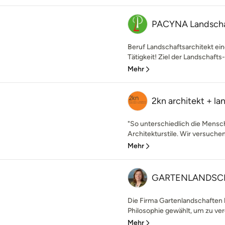
PACYNA Landschaf
Beruf Landschaftsarchitekt eine
Tätigkeit! Ziel der Landschafts- 
Mehr
2kn architekt + la
"So unterschiedlich die Mensc
Architekturstile. Wir versuche
Mehr
GARTENLANDSC
Die Firma Gartenlandschaften h
Philosophie gewählt, um zu verd
Mehr