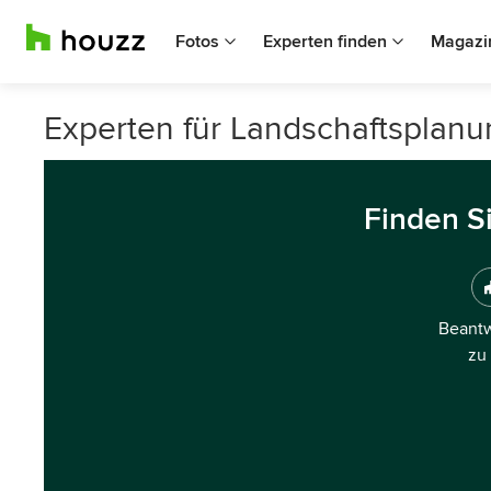
Fotos
Experten finden
Magazi
Experten für Landschaftsplanu
Finden S
Beantw
zu