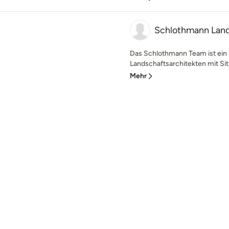
Schlothmann Land
Das Schlothmann Team ist ein 
Landschaftsarchitekten mit Sitz 
Mehr