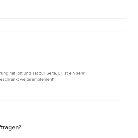
 mit Rat und Tat zur Seite. Er ist ein sehr
geschränkt weiterempfehlen!”
ftragen?