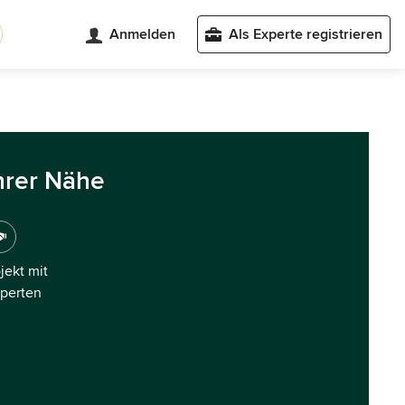
Anmelden
Als Experte registrieren
hrer Nähe
ojekt mit
xperten