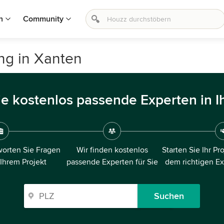
n
Community
ng in Xanten
ie kostenlos passende Experten in I
orten Sie Fragen
Wir finden kostenlos
Starten Sie Ihr Pr
 Ihrem Projekt
passende Experten für Sie
dem richtigen E
Suchen