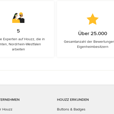
5
Über 25.000
e Experten auf Houzz, die in
Gesamtanzahl der Bewertunge
nten, Nordrhein-Westfalen
Eigenheimbesitzern
arbeiten
TERNEHMEN
HOUZZ ERKUNDEN
r Houzz
Buttons & Badges