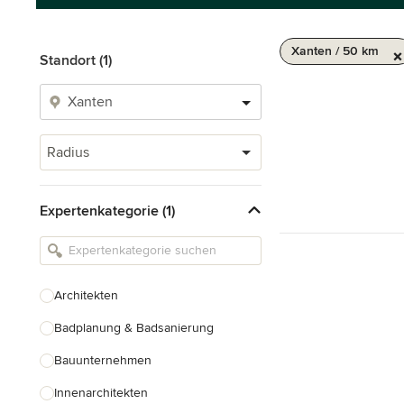
Xanten / 50 km
Standort (1)
Radius
Expertenkategorie (1)
Architekten
Badplanung & Badsanierung
Bauunternehmen
Innenarchitekten