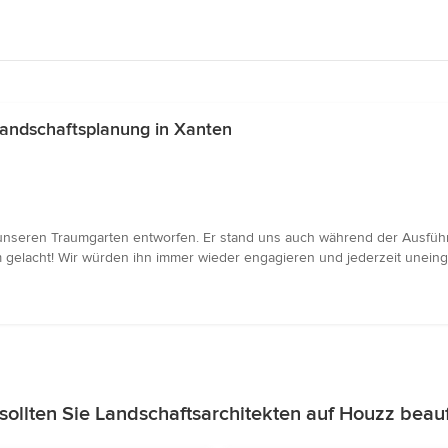
andschaftsplanung in Xanten
nseren Traumgarten entworfen. Er stand uns auch während der Ausführung
m gelacht! Wir würden ihn immer wieder engagieren und jederzeit unein
ollten Sie Landschaftsarchitekten auf Houzz beau