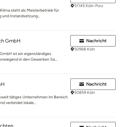
51145 Köln-Porz
Klima steht als Meisterbetrieb für
 und Instandsetzung...
rch GmbH
Nachricht
50968 Köln
 GmbH ist ein eigenständiges
orwiegend in den Gewerken Sa...
bH
Nachricht
50859 Köln
sweit tätiges Unternehmen im Bereich
 verbindet lokale...
achten