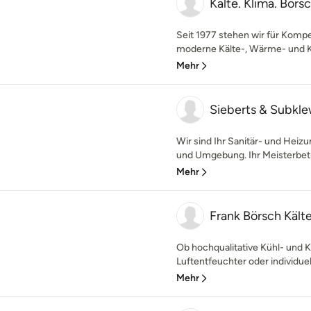
Kälte. Klima. Bör
Seit 1977 stehen wir für Kom
moderne Kälte-, Wärme- und Kl
Mehr
Sieberts & Subk
Wir sind Ihr Sanitär- und Heiz
und Umgebung. Ihr Meisterbetr
Mehr
Frank Börsch Kä
Ob hochqualitative Kühl- und
Luftentfeuchter oder individuel
Mehr