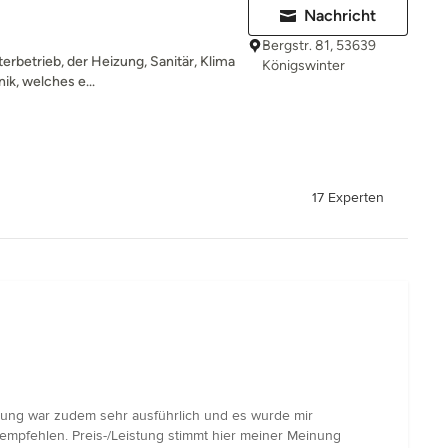
Nachricht
Bergstr. 81, 53639
terbetrieb, der Heizung, Sanitär, Klima
Königswinter
ik, welches e...
17 Experten
ratung war zudem sehr ausführlich und es wurde mir
erempfehlen. Preis-/Leistung stimmt hier meiner Meinung