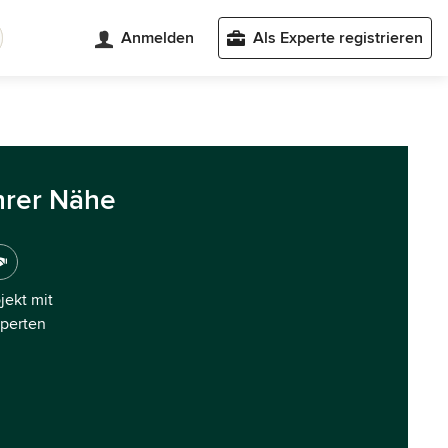
Anmelden
Als Experte registrieren
hrer Nähe
ojekt mit
xperten