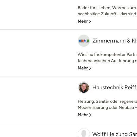
Bäder fürs Leben, Wärme zum 
nachhaltige Zukunft – das sind d
Mehr
Zimmermann & Kl
Wir sind Ihr kompetenter Partn
fachmännischen Ausführung r
Mehr
Haustechnik Reiff
Heizung, Sanitär oder regenera
Modernisierung oder Neubau – w
Mehr
Wolff Heizung San