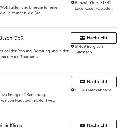
Benzstraße 6, 51381
Wohlfühlen und Energie für eine
Leverkusen-Opladen
ie Leistungen, die Ste...
ütsch GbR
Nachricht
51469 Bergisch
er bei der Planung, Beratung und in der
Gladbach
und um die Themen...
Nachricht
53340 Meckenheim
tive Energien? Sanierung,
ir von Haustechnik Reiff ve...
itär Klima
Nachricht