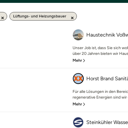
Lüftungs- und Heizungsbauer
Haustechnik Voß
Unser Job ist, dass Sie sich wo
über 20 Jahren bieten wir Haus
Mehr
Horst Brand Sani
Für alle Lösungen in den Berei
regenerative Energien sind wir 
Mehr
Steinkühler Wasse