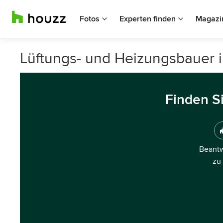
Fotos
Experten finden
Magazi
Lüftungs- und Heizungsbauer 
Finden S
Beantw
zu