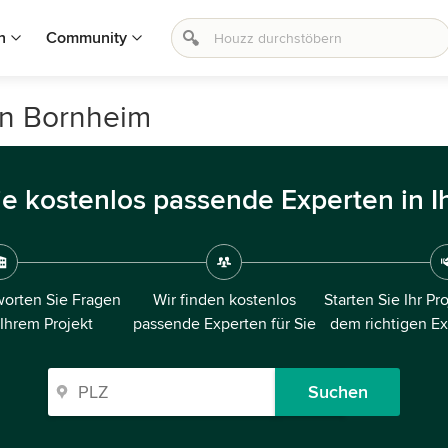
n
Community
in Bornheim
ie kostenlos passende Experten in I
orten Sie Fragen
Wir finden kostenlos
Starten Sie Ihr Pr
 Ihrem Projekt
passende Experten für Sie
dem richtigen E
Suchen