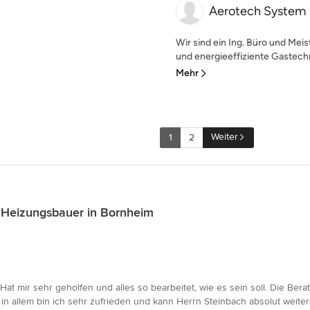
Aerotech System
Wir sind ein Ing. Büro und Meis
und energieeffiziente Gastechn
Mehr
Weiter
1
2
 Heizungsbauer in Bornheim
Hat mir sehr geholfen und alles so bearbeitet, wie es sein soll. Die Be
es in allem bin ich sehr zufrieden und kann Herrn Steinbach absolut weit