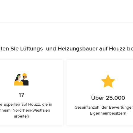
ten Sie Lüftungs- und Heizungsbauer auf Houzz b
17
Über 25.000
e Experten auf Houzz, die in
Gesamtanzahl der Bewertunge
nheim, Nordrhein-Westfalen
Eigenheimbesitzern
arbeiten