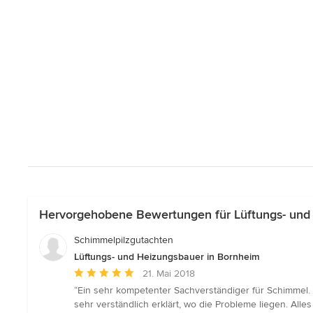
Hervorgehobene Bewertungen für Lüftungs- und
Schimmelpilzgutachten
Lüftungs- und Heizungsbauer in Bornheim
Durchschnittliche
21. Mai 2018
Bewertung:
“Ein sehr kompetenter Sachverständiger für Schimmel. 
5
sehr verständlich erklärt, wo die Probleme liegen. All