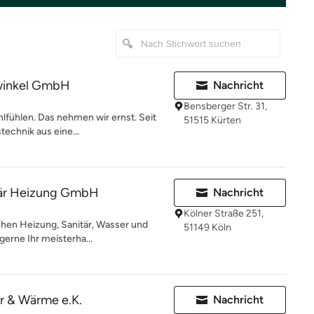
winkel GmbH
Nachricht
Bensberger Str. 31,
hlfühlen. Das nehmen wir ernst. Seit
51515 Kürten
technik aus eine...
tär Heizung GmbH
Nachricht
Kölner Straße 251,
chen Heizung, Sanitär, Wasser und
51149 Köln
gerne Ihr meisterha...
r & Wärme e.K.
Nachricht