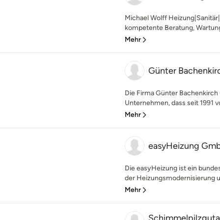
Michael Wolff Heizung|Sanitär|
kompetente Beratung, Wartung
Mehr
Günter Bachenki
Die Firma Günter Bachenkirch
Unternehmen, dass seit 1991 v
Mehr
easyHeizung Gm
Die easyHeizung ist ein bunde
der Heizungsmodernisierung und
Mehr
Schimmelpilzgut