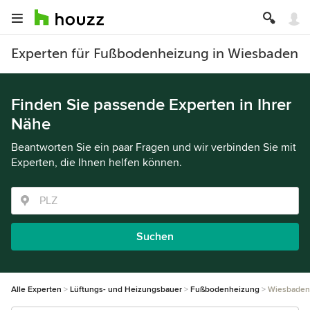
Experten für Fußbodenheizung in Wiesbaden
Finden Sie passende Experten in Ihrer
Nähe
Beantworten Sie ein paar Fragen und wir verbinden Sie mit
Experten, die Ihnen helfen können.
Suchen
Alle Experten
Lüftungs- und Heizungsbauer
Fußbodenheizung
Wiesbaden