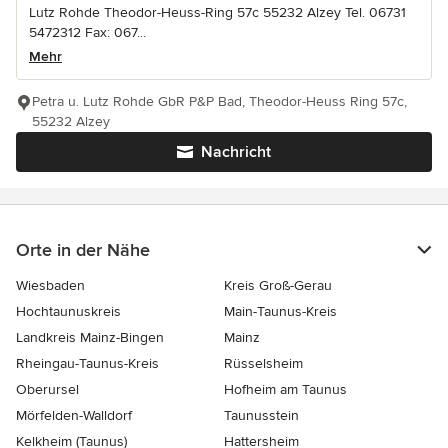
Lutz Rohde Theodor-Heuss-Ring 57c 55232 Alzey Tel. 06731
5472312 Fax: 067...
Mehr
Petra u. Lutz Rohde GbR P&P Bad, Theodor-Heuss Ring 57c,
55232 Alzey
Nachricht
Orte in der Nähe
Wiesbaden
Kreis Groß-Gerau
Hochtaunuskreis
Main-Taunus-Kreis
Landkreis Mainz-Bingen
Mainz
Rheingau-Taunus-Kreis
Rüsselsheim
Oberursel
Hofheim am Taunus
Mörfelden-Walldorf
Taunusstein
Kelkheim (Taunus)
Hattersheim