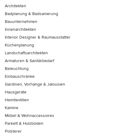
Architekten
Badplanung & Badsanierung
Bauunternehmen
Innenarchitekten
Interior Designer & Raumausstatter
Küchenplanung
Landschaftsarchitekten
Armaturen & Sanitärbedarf
Beleuchtung
Einbauschränke
Gardinen, Vorhänge & Jalousien
Hausgeräte
Heimtextilien
Kamine
Möbel & Wohnaccessoires
Parkett & Holzböden
Polsterer