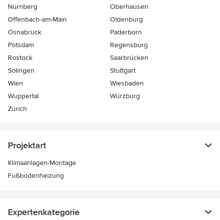
Nürnberg
Oberhausen
Offenbach-am-Main
Oldenburg
Osnabrück
Paderborn
Potsdam
Regensburg
Rostock
Saarbrücken
Solingen
Stuttgart
Wien
Wiesbaden
Wuppertal
Würzburg
Zürich
Projektart
Klimaanlagen-Montage
Fußbodenheizung
Expertenkategorie