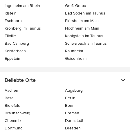
Ingelheim am Rhein
Groß-Gerau
Idstein
Bad Soden am Taunus
Eschborn
Flörsheim am Main
Kronberg im Taunus
Hochheim am Main
Eltville
Königstein im Taunus
Bad Camberg
Schwalbach am Taunus
Kelsterbach
Raunheim
Eppstein
Geisenheim
Beliebte Orte
Aachen
Augsburg
Basel
Berlin
Bielefeld
Bonn
Braunschweig
Bremen
Chemnitz
Darmstadt
Dortmund
Dresden