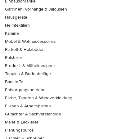
Einbauschränke
Gardinen, Vorhänge & Jalousien
Hausgeräte
Heimtextilien
Kamine
Möbel & Wohnaccessoires
Parkett & Holzböden
Polsterer
Produkt- & Möbeldesigner
Teppich & Bodenbeläge
Baustoffe
Entsorgungsbetriebe
Farbe, Tapeten & Wandverkleidung
Fliesen & Arbeitsplatten
Gutachter & Sachverständige
Maler & Lackierer
Planungsbüros
Tischler & Schreiner