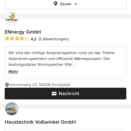
Essen
ENnergy GmbH
Durchschnittliche Bewertung: 4.2 von 5 Sternen
4,2
(5 Bewertungen)
Wir sind der richtige Ansprechpartner rund um das Thema
Solarstrom speichern und effiziente Wärmepumpen. Der
leistungsstarke Stromspeicher ENn...
Mehr
Sonnenweg 25, 58256 Ennepetal
Nachricht
Haustechnik Voßwinkel GmbH