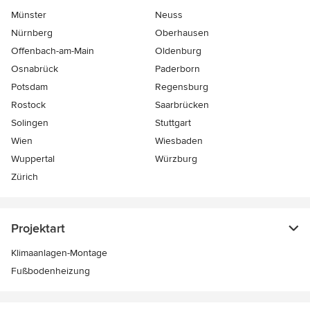
Münster
Neuss
Nürnberg
Oberhausen
Offenbach-am-Main
Oldenburg
Osnabrück
Paderborn
Potsdam
Regensburg
Rostock
Saarbrücken
Solingen
Stuttgart
Wien
Wiesbaden
Wuppertal
Würzburg
Zürich
Projektart
Klimaanlagen-Montage
Fußbodenheizung