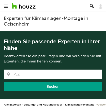
Experten für Klimaanlagen-Montage in
Geisenheim
Finden Sie passende Experten in Ihrer
Nähe
Beantworten Sie ein paar Fragen und wir verbinden Sie mit
Experten, die Ihnen helfen können.
Suchen
Alle Experten
Lüftungs- und Heizungsbauer
Klimaanlagen-Montage
Geise