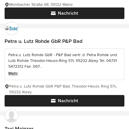
Mombacher Straße 68, 55122 Mainz
Nachricht
Petra u. Lutz Rohde GbR P&P Bad
Petra u. Lutz Rohde GbR - P&P Bad vertr. d. Petra Rohde und
Lutz Rohde Theodor-Heuss-Ring 57c 55232 Alzey Tel. 06731
5472312 Fax: 067...
Mehr
Petra u. Lutz Rohde GbR P&P Bad, Theodor-Heuss Ring 57c,
55232 Alzey
Nachricht
Taxi Mainzer