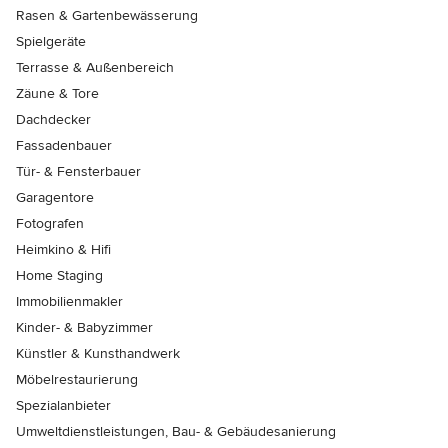
Rasen & Gartenbewässerung
Spielgeräte
Terrasse & Außenbereich
Zäune & Tore
Dachdecker
Fassadenbauer
Tür- & Fensterbauer
Garagentore
Fotografen
Heimkino & Hifi
Home Staging
Immobilienmakler
Kinder- & Babyzimmer
Künstler & Kunsthandwerk
Möbelrestaurierung
Spezialanbieter
Umweltdienstleistungen, Bau- & Gebäudesanierung