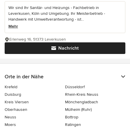
Wir sind Ihr Sanitär- und Heizungs - Fachbetrieb in
Leverkusen, Köln und Umgebung. Ihr Meisterbetrieb -
Handwerk mit Umweltverantwortung - ist...
Mehr
Erlenweg 16, 51373 Leverkusen
Nachricht
Orte in der Nähe
Krefeld
Düsseldorf
Duisburg
Rhein-Kreis Neuss
Kreis Viersen
Mönchengladbach
Oberhausen
Mülheim (Ruhr)
Neuss
Bottrop
Moers
Ratingen