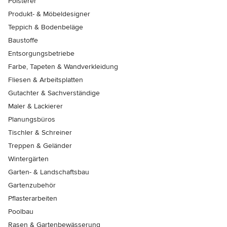
Polsterer
Produkt- & Möbeldesigner
Teppich & Bodenbeläge
Baustoffe
Entsorgungsbetriebe
Farbe, Tapeten & Wandverkleidung
Fliesen & Arbeitsplatten
Gutachter & Sachverständige
Maler & Lackierer
Planungsbüros
Tischler & Schreiner
Treppen & Geländer
Wintergärten
Garten- & Landschaftsbau
Gartenzubehör
Pflasterarbeiten
Poolbau
Rasen & Gartenbewässerung