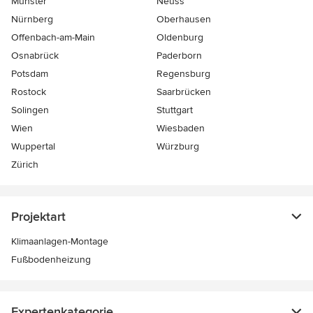
Münster
Neuss
Nürnberg
Oberhausen
Offenbach-am-Main
Oldenburg
Osnabrück
Paderborn
Potsdam
Regensburg
Rostock
Saarbrücken
Solingen
Stuttgart
Wien
Wiesbaden
Wuppertal
Würzburg
Zürich
Projektart
Klimaanlagen-Montage
Fußbodenheizung
Expertenkategorie