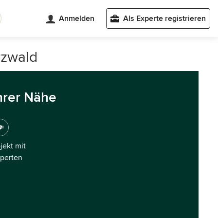
Anmelden
Als Experte registrieren
rzwald
hrer Nähe
ojekt mit
xperten