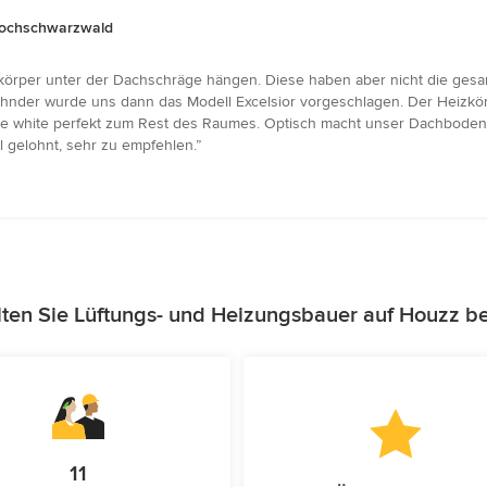
-Hochschwarzwald
körper unter der Dachschräge hängen. Diese haben aber nicht die gesam
 Zehnder wurde uns dann das Modell Excelsior vorgeschlagen. Der Heizkö
e white perfekt zum Rest des Raumes. Optisch macht unser Dachboden je
ll gelohnt, sehr zu empfehlen.”
ten Sie Lüftungs- und Heizungsbauer auf Houzz b
11