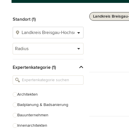
Landkreis Breisga
Standort (1)
Radius
Expertenkategorie (1)
Architekten
Badplanung & Badsanierung
Bauunternehmen
Innenarchitekten