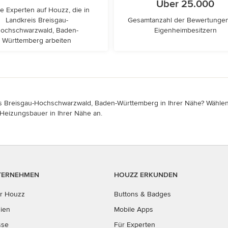
Über 25.000
e Experten auf Houzz, die in
Landkreis Breisgau-
Gesamtanzahl der Bewertunge
ochschwarzwald, Baden-
Eigenheimbesitzern
Württemberg arbeiten
s Breisgau-Hochschwarzwald, Baden-Württemberg in Ihrer Nähe? Wählen S
d Heizungsbauer in Ihrer Nähe an.
TERNEHMEN
HOUZZ ERKUNDEN
r Houzz
Buttons & Badges
ien
Mobile Apps
sse
Für Experten