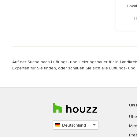
Lokal
H
Auf der Suche nach Lüftungs- und Heizungsbauer für in Landkrei
Experten für Sie finden, oder schauen Sie sich alle Lüftungs- un
UN
Übe
Deutschland
Med
Land
Pre