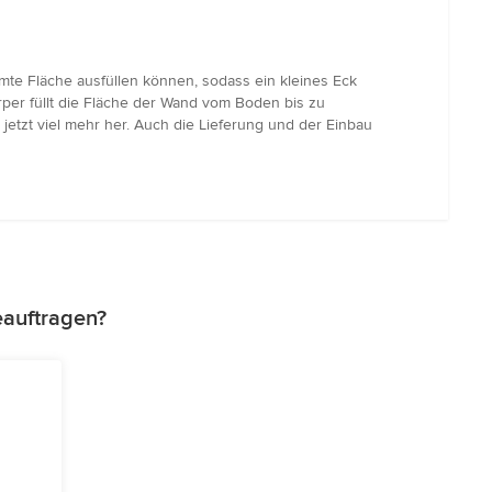
te Fläche ausfüllen können, sodass ein kleines Eck
rper füllt die Fläche der Wand vom Boden bis zu
tzt viel mehr her. Auch die Lieferung und der Einbau
eauftragen?