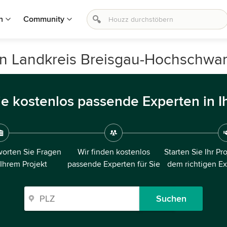
n
Community
in Landkreis Breisgau-Hochschwa
ie kostenlos passende Experten in I
orten Sie Fragen
Wir finden kostenlos
Starten Sie Ihr Pr
 Ihrem Projekt
passende Experten für Sie
dem richtigen E
Suchen