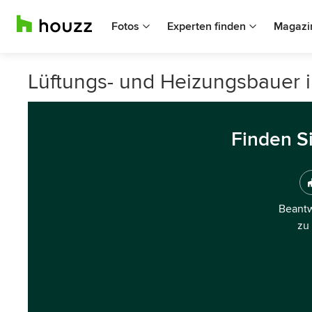
Fotos
Experten finden
Magazi
Lüftungs- und Heizungsbauer 
Finden S
Beantw
zu