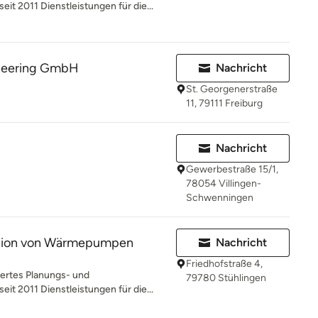
eit 2011 Dienstleistungen für die...
ineering GmbH
Nachricht
St. Georgenerstraße
11, 79111 Freiburg
Nachricht
Gewerbestraße 15/1,
78054 Villingen-
Schwenningen
ation von Wärmepumpen
Nachricht
Friedhofstraße 4,
iertes Planungs- und
79780 Stühlingen
eit 2011 Dienstleistungen für die...