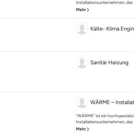
Installationsunternehmen, das s
Mehr
Kälte- Klima Eng
Sanitär Heizung
WÄRME – Install
"WÄRME" ist ein hochspezialis
Installationsunternehmen, das s
Mehr