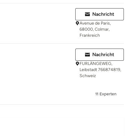
Nachricht
Avenue de Paris,
68000, Colmar,
Frankreich
Nachricht
FURLÄNGEWEG,
Leibstadt 766874819,
Schweiz
11 Experten