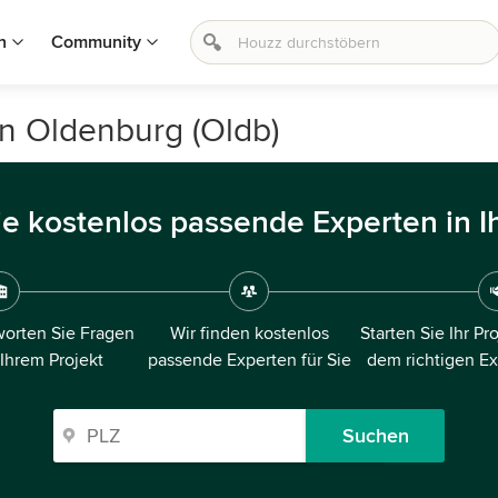
n
Community
n Oldenburg (Oldb)
ie kostenlos passende Experten in I
orten Sie Fragen
Wir finden kostenlos
Starten Sie Ihr Pr
 Ihrem Projekt
passende Experten für Sie
dem richtigen E
Suchen