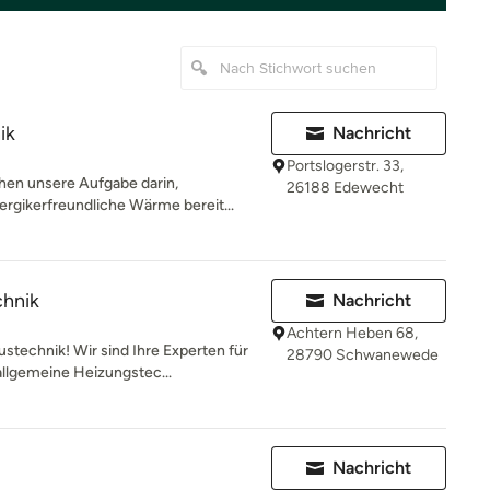
ik
Nachricht
Portslogerstr. 33,
en unsere Aufgabe darin,
26188 Edewecht
ergikerfreundliche Wärme bereit...
hnik
Nachricht
Achtern Heben 68,
technik! Wir sind Ihre Experten für
28790 Schwanewede
llgemeine Heizungstec...
Nachricht