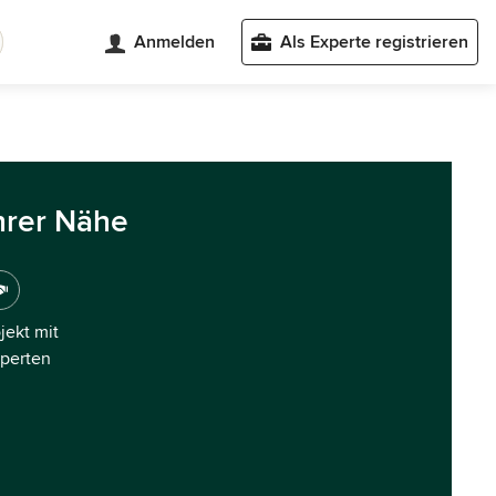
Anmelden
Als Experte registrieren
hrer Nähe
ojekt mit
xperten