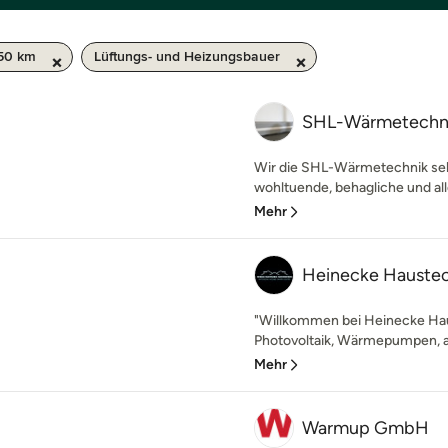
 50 km
Lüftungs- und Heizungsbauer
SHL-Wärmetechn
Wir die SHL-Wärmetechnik seh
wohltuende, behagliche und all
Mehr
Heinecke Haustec
"Willkommen bei Heinecke Haus
Photovoltaik, Wärmepumpen, a
Mehr
Warmup GmbH