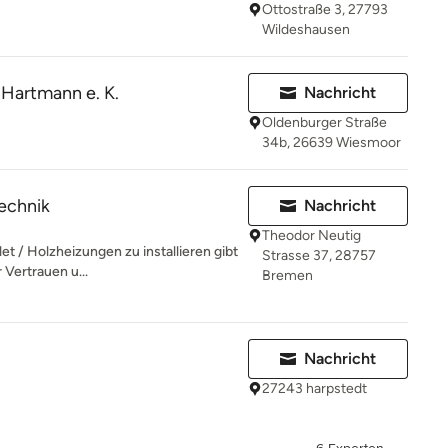
Ottostraße 3, 27793
Wildeshausen
 Hartmann e. K.
Nachricht
Oldenburger Straße
34b, 26639 Wiesmoor
echnik
Nachricht
Theodor Neutig
et / Holzheizungen zu installieren gibt
Strasse 37, 28757
 Vertrauen u...
Bremen
Nachricht
27243 harpstedt