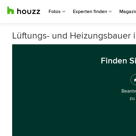
Fotos
Experten finden
Magazi
Lüftungs- und Heizungsbauer i
Finden S
Beantw
zu