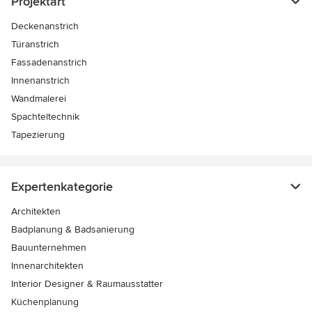
Projektart
Deckenanstrich
Türanstrich
Fassadenanstrich
Innenanstrich
Wandmalerei
Spachteltechnik
Tapezierung
Expertenkategorie
Architekten
Badplanung & Badsanierung
Bauunternehmen
Innenarchitekten
Interior Designer & Raumausstatter
Küchenplanung