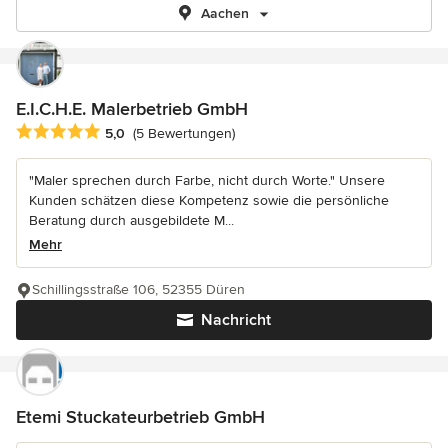
Aachen
E.I.C.H.E. Malerbetrieb GmbH
Durchschnittliche Bewertung: 5 von 5 Sternen
5,0
(5 Bewertungen)
"Maler sprechen durch Farbe, nicht durch Worte." Unsere
Kunden schätzen diese Kompetenz sowie die persönliche
Beratung durch ausgebildete M...
Mehr
Schillingsstraße 106, 52355 Düren
Nachricht
Etemi Stuckateurbetrieb GmbH