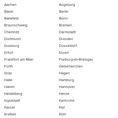
Aachen
Augsburg
Basel
Berlin
Bielefeld
Bonn
Braunschweig
Bremen
Chemnitz
Darmstadt
Dortmund
Dresden
Duisburg
Düsseldorf
Erfurt
Essen
Frankfurt am Main
Freiburg-im-Breisgau
Fürth
Gelsenkirchen
Graz
Hagen
Halle
Hamburg
Hamm
Hannover
Heidelberg
Herne
Ingolstadt
Karlsruhe
Kassel
Kiel
Krefeld
Köln