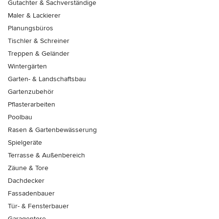
Gutachter & Sachverständige
Maler & Lackierer
Planungsbüros
Tischler & Schreiner
Treppen & Geländer
Wintergärten
Garten- & Landschaftsbau
Gartenzubehör
Pflasterarbeiten
Poolbau
Rasen & Gartenbewässerung
Spielgeräte
Terrasse & Außenbereich
Zäune & Tore
Dachdecker
Fassadenbauer
Tür- & Fensterbauer
Garagentore