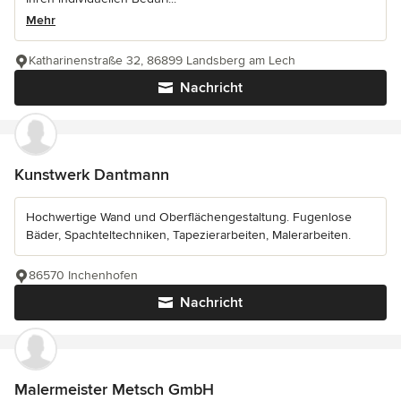
Mehr
Katharinenstraße 32, 86899 Landsberg am Lech
Nachricht
Kunstwerk Dantmann
Hochwertige Wand und Oberflächengestaltung. Fugenlose
Bäder, Spachteltechniken, Tapezierarbeiten, Malerarbeiten.
86570 Inchenhofen
Nachricht
Malermeister Metsch GmbH