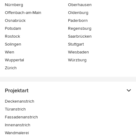
Nürnberg
Oberhausen
Offenbach-am-Main
Oldenburg
Osnabrück
Paderborn
Potsdam
Regensburg
Rostock
Saarbrücken
Solingen
Stuttgart
Wien
Wiesbaden
Wuppertal
Würzburg
Zürich
Projektart
Deckenanstrich
Türanstrich
Fassadenanstrich
Innenanstrich
Wandmalerei