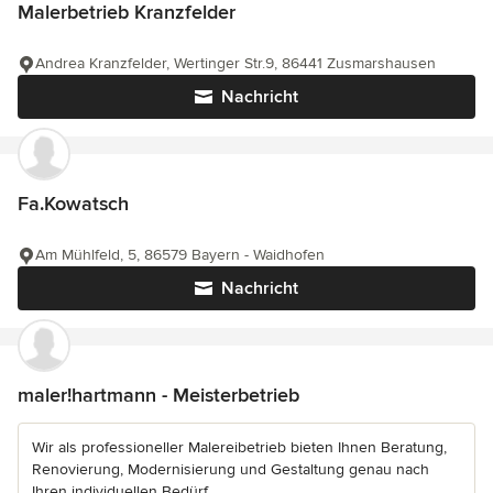
Malerbetrieb Kranzfelder
Andrea Kranzfelder, Wertinger Str.9, 86441 Zusmarshausen
Nachricht
Fa.Kowatsch
Am Mühlfeld, 5, 86579 Bayern - Waidhofen
Nachricht
maler!hartmann - Meisterbetrieb
Wir als professioneller Malereibetrieb bieten Ihnen Beratung,
Renovierung, Modernisierung und Gestaltung genau nach
Ihren individuellen Bedürf...