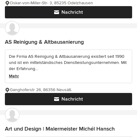
Oskar-von-Miller-Str- 3, 85235 Odelzhausen
Nachricht
AS Reinigung & Altbausanierung
Die Firma AS Reinigung & Altbausanierung existiert seit 1990
und ist ein mittelständisches Dienstleistungsunternehmen. Mit
der Erfahrung...
Mehr
Ganghoferstr 26, 86356 Neusäß
Nachricht
Art und Design | Malermeister Michél Hansch