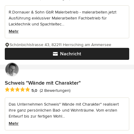
R.Dornauer & Sohn GbR Malerbetrieb - malerarbeiten.jetzt
Ausführung exklusiver Malerarbeiten Fachbetrieb für
Lacktechnik und Spachteltec...
Mehr
Schönbichlstrasse 43, 82211 Herrsching am Ammersee
Nachricht
Schweis "Wände mit Charakter"
Durchschnittliche Bewertung: 5 von 5 Sternen
5,0
(2 Bewertungen)
Das Unternehmen Schweis" Wände mit Charakter" realisiert
ihre ganz persönlichen Bad- und Wohnträume. Vom ersten
Entwurf bis zur fertigen Wohl...
Mehr