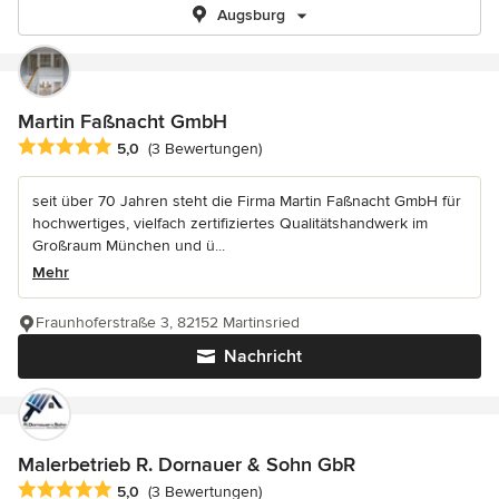
Augsburg
Martin Faßnacht GmbH
Durchschnittliche Bewertung: 5 von 5 Sternen
5,0
(3 Bewertungen)
seit über 70 Jahren steht die Firma Martin Faßnacht GmbH für
hochwertiges, vielfach zertifiziertes Qualitätshandwerk im
Großraum München und ü...
Mehr
Fraunhoferstraße 3, 82152 Martinsried
Nachricht
Malerbetrieb R. Dornauer & Sohn GbR
Durchschnittliche Bewertung: 5 von 5 Sternen
5,0
(3 Bewertungen)