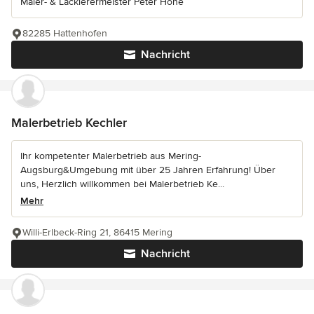
Maler- & Lackierermeister Peter Hohe
82285 Hattenhofen
Nachricht
Malerbetrieb Kechler
Ihr kompetenter Malerbetrieb aus Mering-
Augsburg&Umgebung mit über 25 Jahren Erfahrung! Über
uns, Herzlich willkommen bei Malerbetrieb Ke...
Mehr
Willi-Erlbeck-Ring 21, 86415 Mering
Nachricht