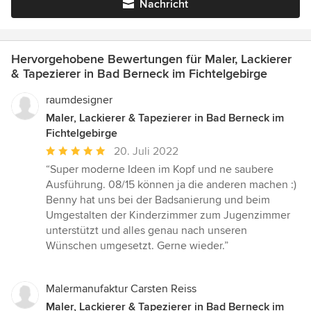
Nachricht
Hervorgehobene Bewertungen für Maler, Lackierer
& Tapezierer in Bad Berneck im Fichtelgebirge
raumdesigner
Maler, Lackierer & Tapezierer in Bad Berneck im
Fichtelgebirge
Durchschnittliche
20. Juli 2022
Bewertung:
“Super moderne Ideen im Kopf und ne saubere
5
Ausführung. 08/15 können ja die anderen machen :)
von
Benny hat uns bei der Badsanierung und beim
5
Umgestalten der Kinderzimmer zum Jugenzimmer
Sternen
unterstützt und alles genau nach unseren
Wünschen umgesetzt. Gerne wieder.”
Malermanufaktur Carsten Reiss
Maler, Lackierer & Tapezierer in Bad Berneck im