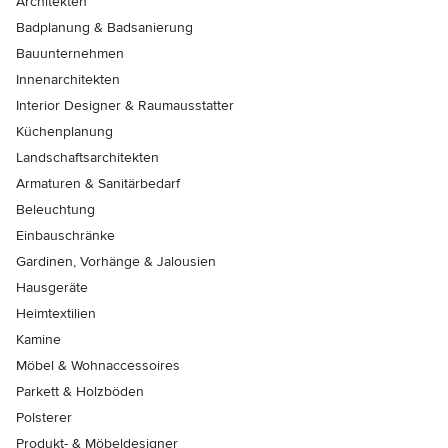
Architekten
Badplanung & Badsanierung
Bauunternehmen
Innenarchitekten
Interior Designer & Raumausstatter
Küchenplanung
Landschaftsarchitekten
Armaturen & Sanitärbedarf
Beleuchtung
Einbauschränke
Gardinen, Vorhänge & Jalousien
Hausgeräte
Heimtextilien
Kamine
Möbel & Wohnaccessoires
Parkett & Holzböden
Polsterer
Produkt- & Möbeldesigner