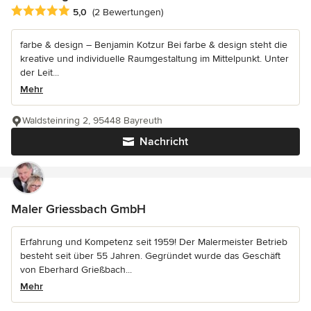
Durchschnittliche Bewertung: 5 von 5 Sternen
5,0
(2 Bewertungen)
farbe & design – Benjamin Kotzur Bei farbe & design steht die
kreative und individuelle Raumgestaltung im Mittelpunkt. Unter
der Leit...
Mehr
Waldsteinring 2, 95448 Bayreuth
Nachricht
Maler Griessbach GmbH
Erfahrung und Kompetenz seit 1959! Der Malermeister Betrieb
besteht seit über 55 Jahren. Gegründet wurde das Geschäft
von Eberhard Grießbach...
Mehr