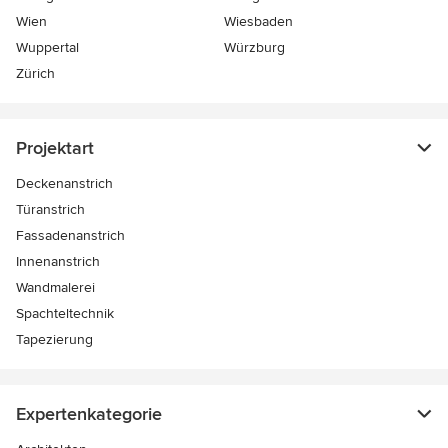
Wien
Wiesbaden
Wuppertal
Würzburg
Zürich
Projektart
Deckenanstrich
Türanstrich
Fassadenanstrich
Innenanstrich
Wandmalerei
Spachteltechnik
Tapezierung
Expertenkategorie