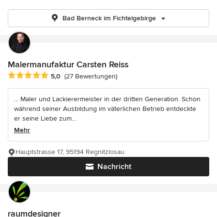
Bad Berneck im Fichtelgebirge
Malermanufaktur Carsten Reiss
Durchschnittliche Bewertung: 5 von 5 Sternen
5,0
(27 Bewertungen)
... Maler und Lackierermeister in der dritten Generation. Schon
während seiner Ausbildung im väterlichen Betrieb entdeckte
er seine Liebe zum...
Mehr
Hauptstrasse 17, 95194 Regnitzlosau
Nachricht
raumdesigner