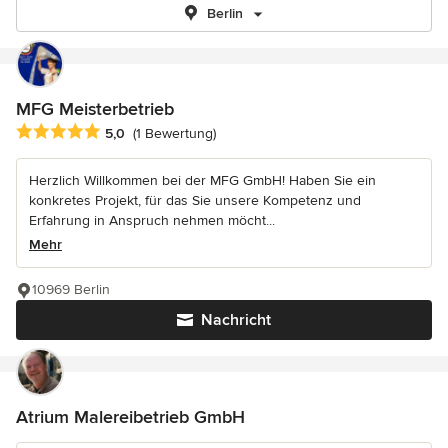
Berlin
MFG Meisterbetrieb
Durchschnittliche Bewertung: 5 von 5 Sternen
5,0
(1 Bewertung)
Herzlich Willkommen bei der MFG GmbH! Haben Sie ein
konkretes Projekt, für das Sie unsere Kompetenz und
Erfahrung in Anspruch nehmen möcht...
Mehr
10969 Berlin
Nachricht
Atrium Malereibetrieb GmbH