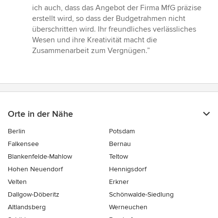
ich auch, dass das Angebot der Firma MfG präzise
erstellt wird, so dass der Budgetrahmen nicht
überschritten wird. Ihr freundliches verlässliches
Wesen und ihre Kreativität macht die
Zusammenarbeit zum Vergnügen.”
Orte in der Nähe
Berlin
Potsdam
Falkensee
Bernau
Blankenfelde-Mahlow
Teltow
Hohen Neuendorf
Hennigsdorf
Velten
Erkner
Dallgow-Döberitz
Schönwalde-Siedlung
Altlandsberg
Werneuchen