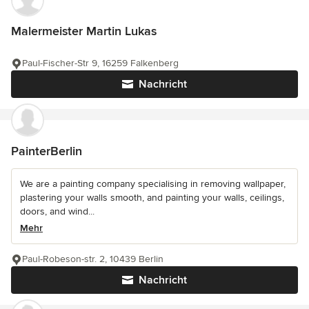
Malermeister Martin Lukas
Paul-Fischer-Str 9, 16259 Falkenberg
Nachricht
PainterBerlin
We are a painting company specialising in removing wallpaper,
plastering your walls smooth, and painting your walls, ceilings,
doors, and wind...
Mehr
Paul-Robeson-str. 2, 10439 Berlin
Nachricht