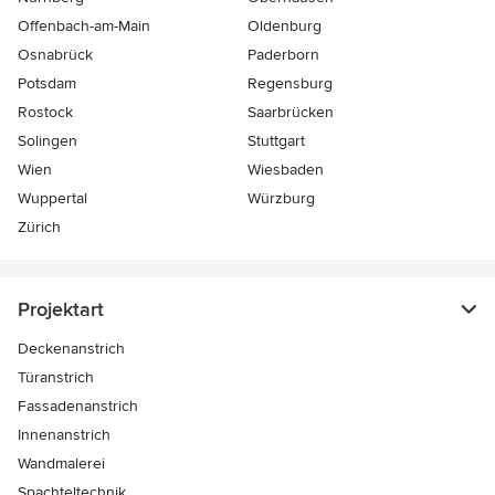
Offenbach-am-Main
Oldenburg
Osnabrück
Paderborn
Potsdam
Regensburg
Rostock
Saarbrücken
Solingen
Stuttgart
Wien
Wiesbaden
Wuppertal
Würzburg
Zürich
Projektart
Deckenanstrich
Türanstrich
Fassadenanstrich
Innenanstrich
Wandmalerei
Spachteltechnik