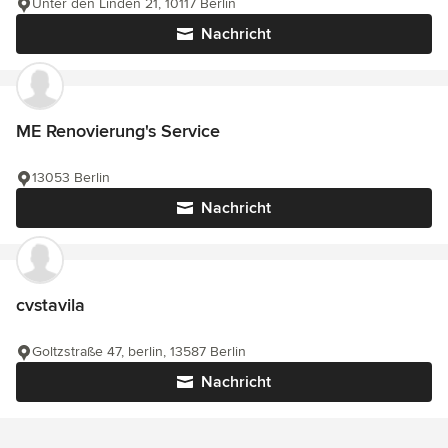
Unter den Linden 21, 10117 Berlin
Nachricht
ME Renovierung's Service
13053 Berlin
Nachricht
cvstavila
Goltzstraße 47, berlin, 13587 Berlin
Nachricht