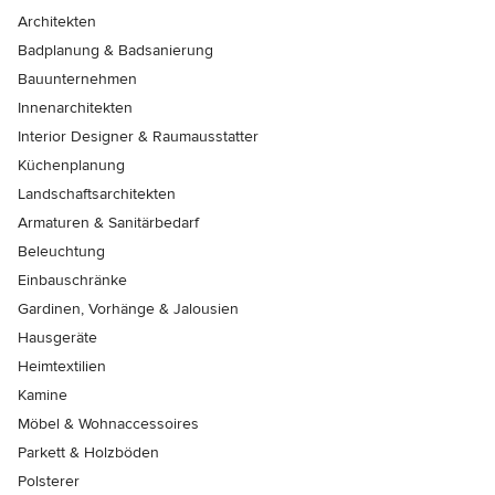
Architekten
Badplanung & Badsanierung
Bauunternehmen
Innenarchitekten
Interior Designer & Raumausstatter
Küchenplanung
Landschaftsarchitekten
Armaturen & Sanitärbedarf
Beleuchtung
Einbauschränke
Gardinen, Vorhänge & Jalousien
Hausgeräte
Heimtextilien
Kamine
Möbel & Wohnaccessoires
Parkett & Holzböden
Polsterer