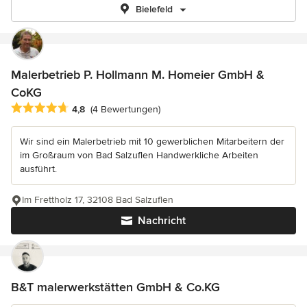
Bielefeld
Malerbetrieb P. Hollmann M. Homeier GmbH &
CoKG
Durchschnittliche Bewertung: 4.8 von 5 Sternen
4,8
(4 Bewertungen)
Wir sind ein Malerbetrieb mit 10 gewerblichen Mitarbeitern der
im Großraum von Bad Salzuflen Handwerkliche Arbeiten
ausführt.
Im Frettholz 17, 32108 Bad Salzuflen
Nachricht
B&T malerwerkstätten GmbH & Co.KG