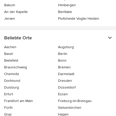
Bakum
Himbergen
An der Kapelle
Bentlake
Jerxen
Pivitsheide Vogtei Heiden
Beliebte Orte
Aachen
Augsburg
Basel
Berlin
Bielefeld
Bonn
Braunschweig
Bremen
Chemnitz
Darmstadt
Dortmund
Dresden
Duisburg
Düsseldorf
Erfurt
Essen
Frankfurt am Main
Freiburg-im-Breisgau
Fürth
Gelsenkirchen
Graz
Hagen