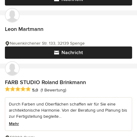
Leon Martmann
Neuenkirchener Str. 133, 32139 Spenge
Nachricht
FARB STUDIO Roland Brinkmann
Durchschnittliche Bewertung: 5 von 5 Sternen
5,0
(1 Bewertung)
Durch Farben und Oberflächen schaffen wir für Sie eine
architektonische Harmonie. Von der Beratung und Planung bis
zur Fertigstellung begleite...
Mehr