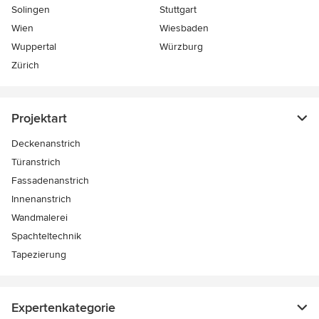
Solingen
Stuttgart
Wien
Wiesbaden
Wuppertal
Würzburg
Zürich
Projektart
Deckenanstrich
Türanstrich
Fassadenanstrich
Innenanstrich
Wandmalerei
Spachteltechnik
Tapezierung
Expertenkategorie