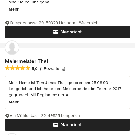
sind Sie bei uns gena...
Mehr
Kemperstrasse 29, 59329 Liesborn - Wadersloh
Nachricht
Malermeister Thal
Durchschnittliche Bewertung: 5 von 5 Sternen
5,0
(1 Bewertung)
Mein Name ist Tom Jonas Thal, geboren am 25.08.90 in
Lengerich und ich habe den Meisterbetrieb im Februar 2017
gegründet. Mit Beginn meiner A...
Mehr
Am Mühlenbach 22, 49525 Lengerich
Nachricht