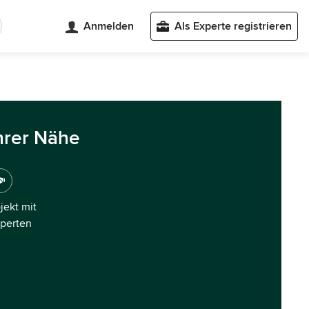
Anmelden
Als Experte registrieren
hrer Nähe
ojekt mit
xperten