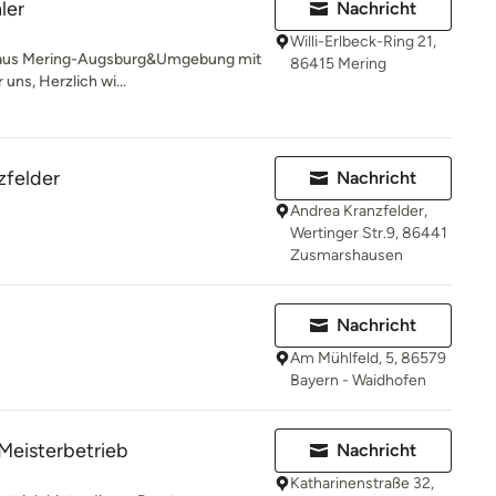
ler
Nachricht
Willi-Erlbeck-Ring 21,
b aus Mering-Augsburg&Umgebung mit
86415 Mering
uns, Herzlich wi...
zfelder
Nachricht
Andrea Kranzfelder,
Wertinger Str.9, 86441
Zusmarshausen
Nachricht
Am Mühlfeld, 5, 86579
Bayern - Waidhofen
Meisterbetrieb
Nachricht
Katharinenstraße 32,