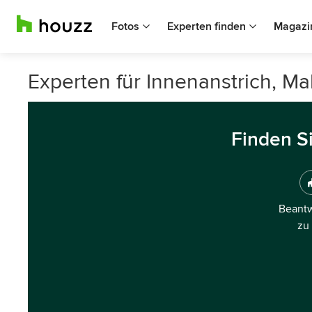
Fotos
Experten finden
Magazi
Experten für Innenanstrich, Ma
Finden S
Beantw
zu