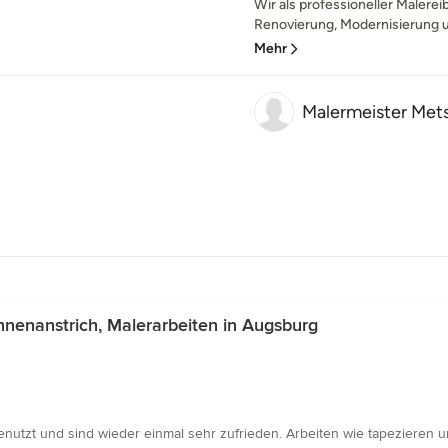
Wir als professioneller Malerei
Renovierung, Modernisierung u
Mehr
Malermeister Me
nenanstrich, Malerarbeiten in Augsburg
genutzt und sind wieder einmal sehr zufrieden. Arbeiten wie tapeziere