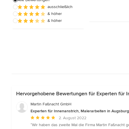
Alle anzeigen
ausschließlich
& höher
& höher
Hervorgehobene Bewertungen für Experten für In
Martin Faßnacht GmbH
Experten für Innenanstrich, Malerarbeiten in Augsburg
Durchschnittliche
2. August 2022
Bewertung:
“Wir haben das zweite Mal die Firma Martin Faßnacht 