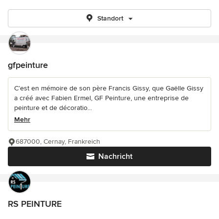
Standort
gfpeinture
C’est en mémoire de son père Francis Gissy, que Gaëlle Gissy
a créé avec Fabien Ermel, GF Peinture, une entreprise de
peinture et de décoratio...
Mehr
687000, Cernay, Frankreich
Nachricht
RS PEINTURE