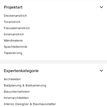
Projektart
Deckenanstrich
Türanstrich
Fassadenanstrich
Innenanstrich
Wandmalerei
Spachteltechnik
Tapezierung
Expertenkategorie
Architekten
Badplanung & Badsanierung
Bauunternehmen
Innenarchitekten
Interior Designer & Raumausstatter