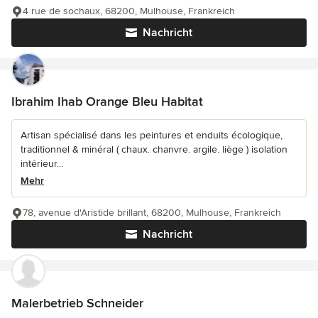
4 rue de sochaux, 68200, Mulhouse, Frankreich
Nachricht
Ibrahim Ihab Orange Bleu Habitat
Artisan spécialisé dans les peintures et enduits écologique,
traditionnel & minéral ( chaux. chanvre. argile. liège ) isolation
intérieur...
Mehr
78, avenue d'Aristide brillant, 68200, Mulhouse, Frankreich
Nachricht
Malerbetrieb Schneider