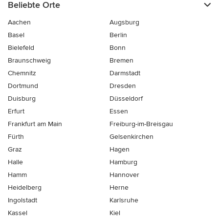
Beliebte Orte
Aachen
Augsburg
Basel
Berlin
Bielefeld
Bonn
Braunschweig
Bremen
Chemnitz
Darmstadt
Dortmund
Dresden
Duisburg
Düsseldorf
Erfurt
Essen
Frankfurt am Main
Freiburg-im-Breisgau
Fürth
Gelsenkirchen
Graz
Hagen
Halle
Hamburg
Hamm
Hannover
Heidelberg
Herne
Ingolstadt
Karlsruhe
Kassel
Kiel