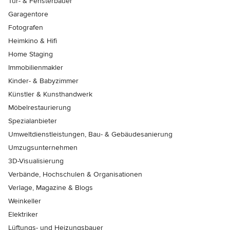
Tür- & Fensterbauer
Garagentore
Fotografen
Heimkino & Hifi
Home Staging
Immobilienmakler
Kinder- & Babyzimmer
Künstler & Kunsthandwerk
Möbelrestaurierung
Spezialanbieter
Umweltdienstleistungen, Bau- & Gebäudesanierung
Umzugsunternehmen
3D-Visualisierung
Verbände, Hochschulen & Organisationen
Verlage, Magazine & Blogs
Weinkeller
Elektriker
Lüftungs- und Heizungsbauer