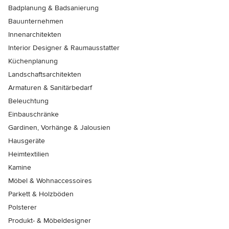
Badplanung & Badsanierung
Bauunternehmen
Innenarchitekten
Interior Designer & Raumausstatter
Küchenplanung
Landschaftsarchitekten
Armaturen & Sanitärbedarf
Beleuchtung
Einbauschränke
Gardinen, Vorhänge & Jalousien
Hausgeräte
Heimtextilien
Kamine
Möbel & Wohnaccessoires
Parkett & Holzböden
Polsterer
Produkt- & Möbeldesigner