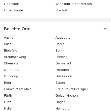
Gödestorf
Altholtum in der Marsch
In der Heide
Bischof
Beliebte Orte
Aachen
Augsburg
Basel
Berlin
Bielefeld
Bonn
Braunschweig
Bremen
Chemnitz
Darmstadt
Dortmund
Dresden
Duisburg
Düsseldorf
Erfurt
Essen
Frankfurt am Main
Freiburg-im-Breisgau
Fürth
Gelsenkirchen
Graz
Hagen
Halle
Hamburg