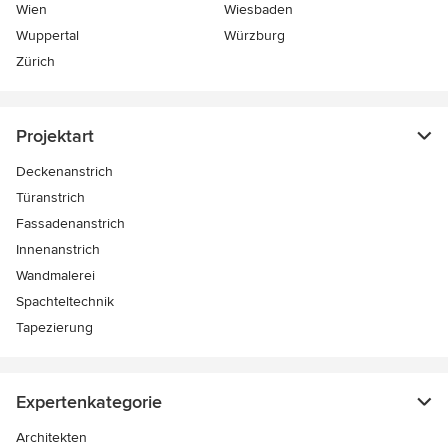
Wien
Wiesbaden
Wuppertal
Würzburg
Zürich
Projektart
Deckenanstrich
Türanstrich
Fassadenanstrich
Innenanstrich
Wandmalerei
Spachteltechnik
Tapezierung
Expertenkategorie
Architekten