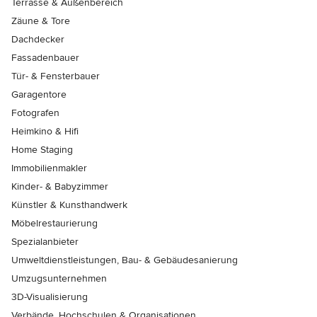
Terrasse & Außenbereich
Zäune & Tore
Dachdecker
Fassadenbauer
Tür- & Fensterbauer
Garagentore
Fotografen
Heimkino & Hifi
Home Staging
Immobilienmakler
Kinder- & Babyzimmer
Künstler & Kunsthandwerk
Möbelrestaurierung
Spezialanbieter
Umweltdienstleistungen, Bau- & Gebäudesanierung
Umzugsunternehmen
3D-Visualisierung
Verbände, Hochschulen & Organisationen