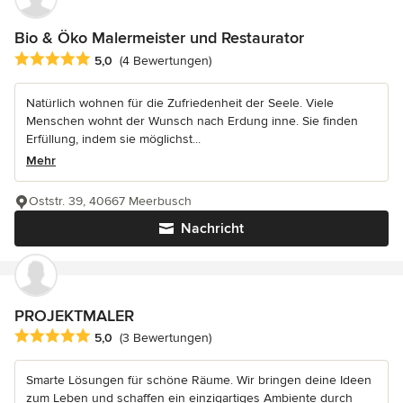
Bio & Öko Malermeister und Restaurator
Durchschnittliche Bewertung: 5 von 5 Sternen
5,0
(4 Bewertungen)
Natürlich wohnen für die Zufriedenheit der Seele. Viele
Menschen wohnt der Wunsch nach Erdung inne. Sie finden
Erfüllung, indem sie möglichst...
Mehr
Oststr. 39, 40667 Meerbusch
Nachricht
PROJEKTMALER
Durchschnittliche Bewertung: 5 von 5 Sternen
5,0
(3 Bewertungen)
Smarte Lösungen für schöne Räume. Wir bringen deine Ideen
zum Leben und schaffen ein einzigartiges Ambiente durch