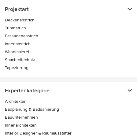
Projektart
Deckenanstrich
Türanstrich
Fassadenanstrich
Innenanstrich
Wandmalerei
Spachteltechnik
Tapezierung
Expertenkategorie
Architekten
Badplanung & Badsanierung
Bauunternehmen
Innenarchitekten
Interior Designer & Raumausstatter