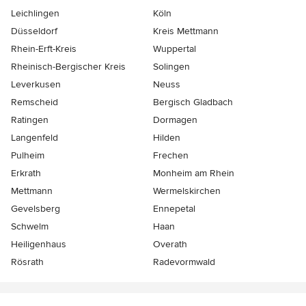
Leichlingen
Köln
Düsseldorf
Kreis Mettmann
Rhein-Erft-Kreis
Wuppertal
Rheinisch-Bergischer Kreis
Solingen
Leverkusen
Neuss
Remscheid
Bergisch Gladbach
Ratingen
Dormagen
Langenfeld
Hilden
Pulheim
Frechen
Erkrath
Monheim am Rhein
Mettmann
Wermelskirchen
Gevelsberg
Ennepetal
Schwelm
Haan
Heiligenhaus
Overath
Rösrath
Radevormwald