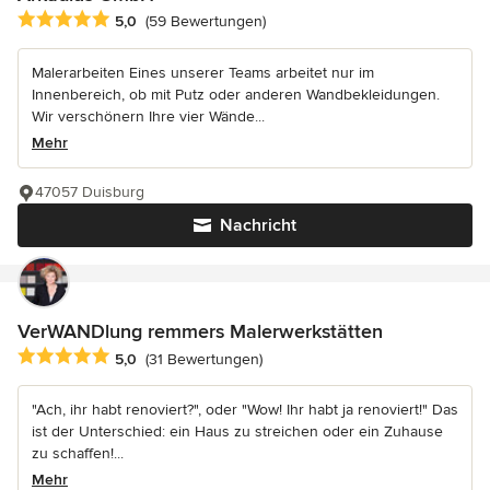
Durchschnittliche Bewertung: 5 von 5 Sternen
5,0
(59 Bewertungen)
Malerarbeiten Eines unserer Teams arbeitet nur im
Innenbereich, ob mit Putz oder anderen Wandbekleidungen.
Wir verschönern Ihre vier Wände...
Mehr
47057 Duisburg
Nachricht
VerWANDlung remmers Malerwerkstätten
Durchschnittliche Bewertung: 5 von 5 Sternen
5,0
(31 Bewertungen)
"Ach, ihr habt renoviert?", oder "Wow! Ihr habt ja renoviert!" Das
ist der Unterschied: ein Haus zu streichen oder ein Zuhause
zu schaffen!...
Mehr