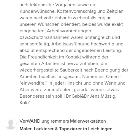
architektonische Vorgaben sowie die
Kundenwünsche, Kostenvoranschlag und Zeitplan
waren nachvollziehbar bzw.ebenfalls eng an
unseren Wünschen orientiert, beides wurde exakt
eingehalten; Arbeitsvorbreitungen
bzw.Schutzmaßnahmen waren umfangreich und
sehr sorgfältig, Arbeitsausführung hochwertig und
absolut entsprechend der angebotenen Leistung.
Die Freundlichkeit im Kontakt während der
gesamten Arbeiten ist hervorzuheben, die
wiederhergestellte Sauberkeit nach Beendigung der
Arbeiten tadellos...insgesamt: Nomen est Omen -
"einwandfrei" in jeder Hinsicht und ohne Wenn und
Aber weiterzuempfehlen, gerade, wenn's etwas
Besonderes sein soll ! Dr.Gabi&Dr.Jens Müssig,
Köln”
VerWANDlung remmers Malerwerkstätten
Maler, Lackierer & Tapezierer in Leichlingen