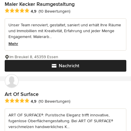
Maler Kecker Raumgestaltung
Durchschnittliche Bewertung: 4.9 von 5 Sternen
4,9
(10 Bewertungen)
Unser Team renoviert, gestaltet, saniert und erhält Ihre Räume
und Immobillien mit Kreativität, Erfahrung und jeder Menge
Engagement. Malerarb...
Mehr
Im Breukel 8, 45359 Essen
Nachricht
Art Of Surface
Durchschnittliche Bewertung: 4.9 von 5 Sternen
4,9
(10 Bewertungen)
ART OF SURFACE®: Puristische Eleganz trifft innovative,
fugenlose Oberflächengestaltung. Bei ART OF SURFACE®
verschmelzen handwerkliches K...