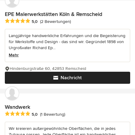
EPE Malerwerkstätten Köln & Remscheid
Durchschnittliche Bewertung: 5 von 5 Sternen
5,0
(2 Bewertungen)
Langjährige handwerkliche Erfahrungen und die Begeisterung
für Werkstoffe und Design - das sind wir. Gegründet 1898 von
Urgroßvater Richard Ep...
Mehr
Hindenburgstraße 60, 42853 Remscheid
Nachricht
Wandwerk
Durchschnittliche Bewertung: 5 von 5 Sternen
5,0
(1 Bewertung)
Wir kreieren außergewöhnliche Oberflächen, die in jedes
Zuhause passen. Jede Oberfläche ist ein handwerkliches