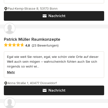
Paul-Kemp-Strasse 8, 53173 Bonn
Nachricht
Patrick Müller Raumkonzepte
Durchschnittliche Bewertung: 4.8 von 5 Sternen
4,8
(23 Bewertungen)
Egal wie weit Sie reisen, egal, wie schön viele Orte auf dieser
Welt auch sein mögen – wahrscheinlich fühlen auch Sie sich
nirgends so wohl wi...
Mehr
Anna Straße 1, 40477 Düsseldorf
Nachricht