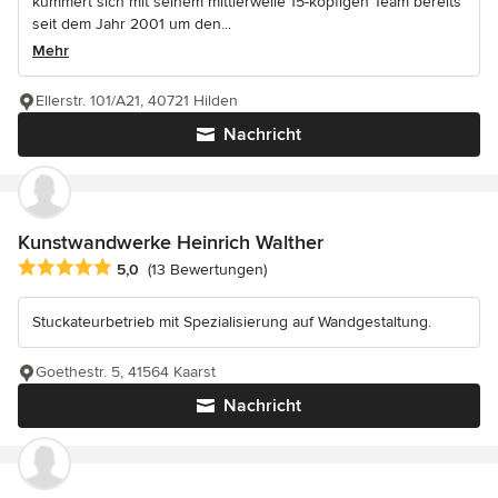
kümmert sich mit seinem mittlerweile 15-köpfigen Team bereits
seit dem Jahr 2001 um den...
Mehr
Ellerstr. 101/A21, 40721 Hilden
Nachricht
Kunstwandwerke Heinrich Walther
Durchschnittliche Bewertung: 5 von 5 Sternen
5,0
(13 Bewertungen)
Stuckateurbetrieb mit Spezialisierung auf Wandgestaltung.
Goethestr. 5, 41564 Kaarst
Nachricht