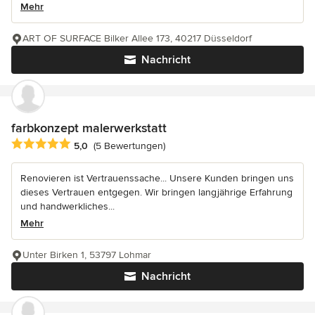
Mehr
ART OF SURFACE Bilker Allee 173, 40217 Düsseldorf
Nachricht
farbkonzept malerwerkstatt
Durchschnittliche Bewertung: 5 von 5 Sternen
5,0
(5 Bewertungen)
Renovieren ist Vertrauenssache... Unsere Kunden bringen uns
dieses Vertrauen entgegen. Wir bringen langjährige Erfahrung
und handwerkliches...
Mehr
Unter Birken 1, 53797 Lohmar
Nachricht