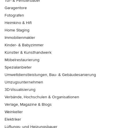
Tür- & Fensterbauer
Garagentore
Fotografen
Heimkino & Hifi
Home Staging
Immobilienmakler
Kinder- & Babyzimmer
Künstler & Kunsthandwerk
Möbelrestaurierung
Spezialanbieter
Umweltdienstleistungen, Bau- & Gebäudesanierung
Umzugsunternehmen
3D-Visualisierung
Verbände, Hochschulen & Organisationen
Verlage, Magazine & Blogs
Weinkeller
Elektriker
Lüftungs- und Heizungsbauer