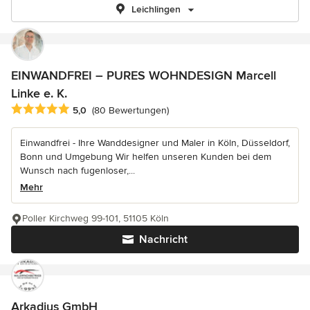
Leichlingen
EINWANDFREI – PURES WOHNDESIGN Marcell
Linke e. K.
Durchschnittliche Bewertung: 5 von 5 Sternen
5,0
(80 Bewertungen)
Einwandfrei - Ihre Wanddesigner und Maler in Köln, Düsseldorf,
Bonn und Umgebung Wir helfen unseren Kunden bei dem
Wunsch nach fugenloser,...
Mehr
Poller Kirchweg 99-101, 51105 Köln
Nachricht
Arkadius GmbH