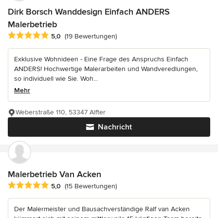
Dirk Borsch Wanddesign Einfach ANDERS
Malerbetrieb
Durchschnittliche Bewertung: 5 von 5 Sternen
5,0
(19 Bewertungen)
Exklusive Wohnideen - Eine Frage des Anspruchs Einfach
ANDERS! Hochwertige Malerarbeiten und Wandveredlungen,
so individuell wie Sie. Woh...
Mehr
Weberstraße 110, 53347 Alfter
Nachricht
Malerbetrieb Van Acken
Durchschnittliche Bewertung: 5 von 5 Sternen
5,0
(15 Bewertungen)
Der Malermeister und Bausachverständige Ralf van Acken