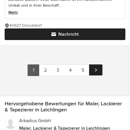
Unikat und in ihrer Beschaff...
Mehr
40627 Düsseldorf
Nachricht
1
2
3
4
5
Hervorgehobene Bewertungen für Maler, Lackierer
& Tapezierer in Leichlingen
Arkadius GmbH
Maler, Lackierer & Tapezierer in Leichlingen