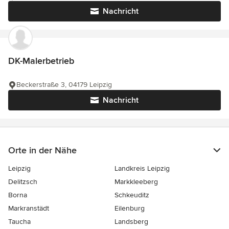
Nachricht
DK-Malerbetrieb
Beckerstraße 3, 04179 Leipzig
Nachricht
Orte in der Nähe
Leipzig
Landkreis Leipzig
Delitzsch
Markkleeberg
Borna
Schkeuditz
Markranstädt
Eilenburg
Taucha
Landsberg