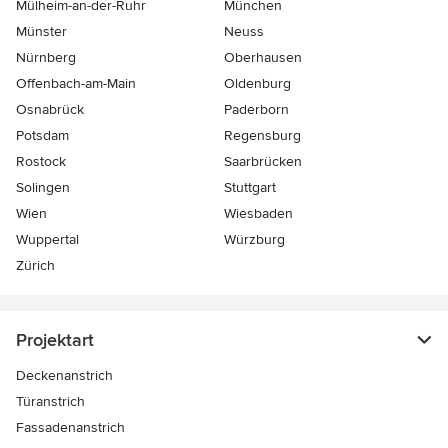
Mülheim-an-der-Ruhr
München
Münster
Neuss
Nürnberg
Oberhausen
Offenbach-am-Main
Oldenburg
Osnabrück
Paderborn
Potsdam
Regensburg
Rostock
Saarbrücken
Solingen
Stuttgart
Wien
Wiesbaden
Wuppertal
Würzburg
Zürich
Projektart
Deckenanstrich
Türanstrich
Fassadenanstrich