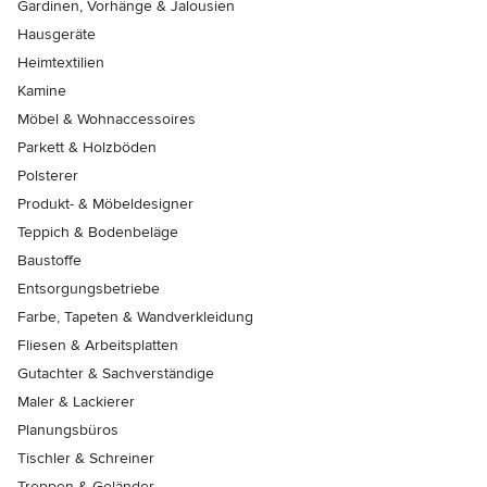
Gardinen, Vorhänge & Jalousien
Hausgeräte
Heimtextilien
Kamine
Möbel & Wohnaccessoires
Parkett & Holzböden
Polsterer
Produkt- & Möbeldesigner
Teppich & Bodenbeläge
Baustoffe
Entsorgungsbetriebe
Farbe, Tapeten & Wandverkleidung
Fliesen & Arbeitsplatten
Gutachter & Sachverständige
Maler & Lackierer
Planungsbüros
Tischler & Schreiner
Treppen & Geländer