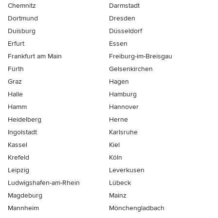
Chemnitz
Darmstadt
Dortmund
Dresden
Duisburg
Düsseldorf
Erfurt
Essen
Frankfurt am Main
Freiburg-im-Breisgau
Fürth
Gelsenkirchen
Graz
Hagen
Halle
Hamburg
Hamm
Hannover
Heidelberg
Herne
Ingolstadt
Karlsruhe
Kassel
Kiel
Krefeld
Köln
Leipzig
Leverkusen
Ludwigshafen-am-Rhein
Lübeck
Magdeburg
Mainz
Mannheim
Mönchen­gladbach