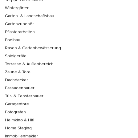
Wintergärten
Garten- & Landschaftsbau
Gartenzubehör
Pflasterarbeiten
Poolbau
Rasen & Gartenbewässerung
Spielgeräte
Terrasse & Außenbereich
Zäune & Tore
Dachdecker
Fassadenbauer
Tür- & Fensterbauer
Garagentore
Fotografen
Heimkino & Hifi
Home Staging
Immobilienmakler