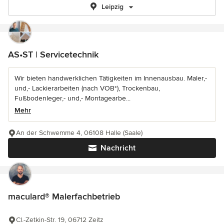
Leipzig
AS•ST | Servicetechnik
Wir bieten handwerklichen Tätigkeiten im Innenausbau. Maler,-
und,- Lackierarbeiten (nach VOB*), Trockenbau,
Fußbodenleger,- und,- Montagearbe...
Mehr
An der Schwemme 4, 06108 Halle (Saale)
Nachricht
maculard® Malerfachbetrieb
Cl.-Zetkin-Str. 19, 06712 Zeitz