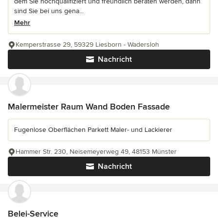
dem Sie hochqualifiziert und freundlich beraten werden, dann
sind Sie bei uns gena...
Mehr
Kemperstrasse 29, 59329 Liesborn - Wadersloh
Nachricht
Malermeister Raum Wand Boden Fassade
Fugenlose Oberflächen Parkett Maler- und Lackierer
Hammer Str. 230, Neisemeyerweg 49, 48153 Münster
Nachricht
Belei-Service