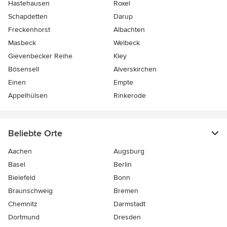
Hastehausen
Roxel
Schapdetten
Darup
Freckenhorst
Albachten
Masbeck
Welbeck
Gievenbecker Reihe
Kley
Bösensell
Alverskirchen
Einen
Empte
Appelhülsen
Rinkerode
Beliebte Orte
Aachen
Augsburg
Basel
Berlin
Bielefeld
Bonn
Braunschweig
Bremen
Chemnitz
Darmstadt
Dortmund
Dresden