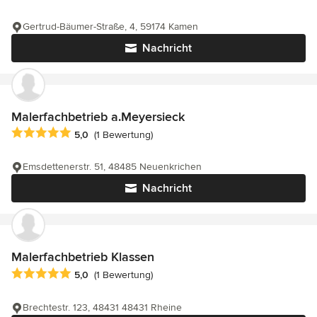
Gertrud-Bäumer-Straße, 4, 59174 Kamen
Nachricht
Malerfachbetrieb a.Meyersieck
Durchschnittliche Bewertung: 5 von 5 Sternen
5,0
(1 Bewertung)
Emsdettenerstr. 51, 48485 Neuenkrichen
Nachricht
Malerfachbetrieb Klassen
Durchschnittliche Bewertung: 5 von 5 Sternen
5,0
(1 Bewertung)
Brechtestr. 123, 48431 48431 Rheine