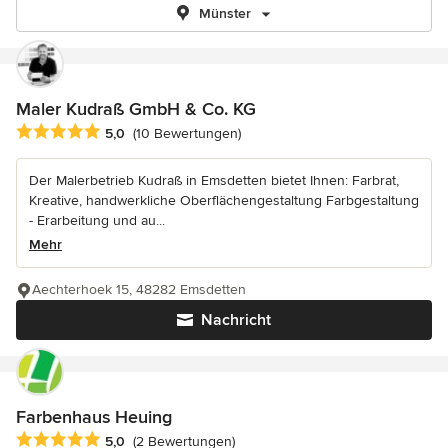
Münster
Maler Kudraß GmbH & Co. KG
Durchschnittliche Bewertung: 5 von 5 Sternen
5,0
(10 Bewertungen)
Der Malerbetrieb Kudraß in Emsdetten bietet Ihnen: Farbrat,
Kreative, handwerkliche Oberflächengestaltung Farbgestaltung
- Erarbeitung und au...
Mehr
Aechterhoek 15, 48282 Emsdetten
Nachricht
Farbenhaus Heuing
Durchschnittliche Bewertung: 5 von 5 Sternen
5,0
(2 Bewertungen)