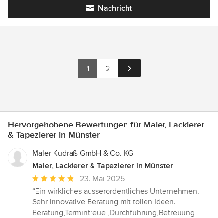
Nachricht
1
2
Hervorgehobene Bewertungen für Maler, Lackierer
& Tapezierer in Münster
Maler Kudraß GmbH & Co. KG
Maler, Lackierer & Tapezierer in Münster
Durchschnittliche
23. Mai 2025
Bewertung:
“Ein wirkliches ausserordentliches Unternehmen.
5
Sehr innovative Beratung mit tollen Ideen.
von
Beratung,Termintreue ,Durchführung,Betreuung