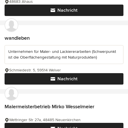
48683 Ahaus
Nachricht
wandleben
Unternehmen für Maler- und Lackiererarbeiten (Schwerpunkt
ist die Oberflächengestaltung mit Naturprodukten)
Schmiedestr. 5, 59514 Welver
Nachricht
Malermeisterbetrieb Mirko Wesselmeier
Wettringer Str 27a, 48485 Neuenkirchen