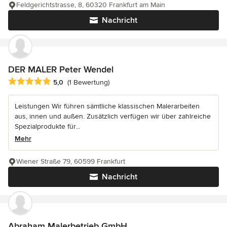
Feldgerichtstrasse, 8, 60320 Frankfurt am Main
Nachricht
DER MALER Peter Wendel
Durchschnittliche Bewertung: 5 von 5 Sternen
5,0
(1 Bewertung)
Leistungen Wir führen sämtliche klassischen Malerarbeiten
aus, innen und außen. Zusätzlich verfügen wir über zahlreiche
Spezialprodukte für...
Mehr
Wiener Straße 79, 60599 Frankfurt
Nachricht
Abraham Malerbetrieb GmbH