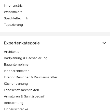
Innenanstrich
Wandmalerei
Spachteltechnik
Tapezierung
Expertenkategorie
Architekten
Badplanung & Badsanierung
Bauunternehmen
Innenarchitekten
Interior Designer & Raumausstatter
Küchenplanung
Landschaftsarchitekten
Armaturen & Sanitärbedarf
Beleuchtung
Einbauschränke