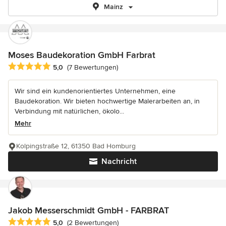
Mainz
Moses Baudekoration GmbH Farbrat
Durchschnittliche Bewertung: 5 von 5 Sternen
5,0
(7 Bewertungen)
Wir sind ein kundenorientiertes Unternehmen, eine
Baudekoration. Wir bieten hochwertige Malerarbeiten an, in
Verbindung mit natürlichen, ökolo...
Mehr
Kolpingstraße 12, 61350 Bad Homburg
Nachricht
Jakob Messerschmidt GmbH - FARBRAT
Durchschnittliche Bewertung: 5 von 5 Sternen
5,0
(2 Bewertungen)