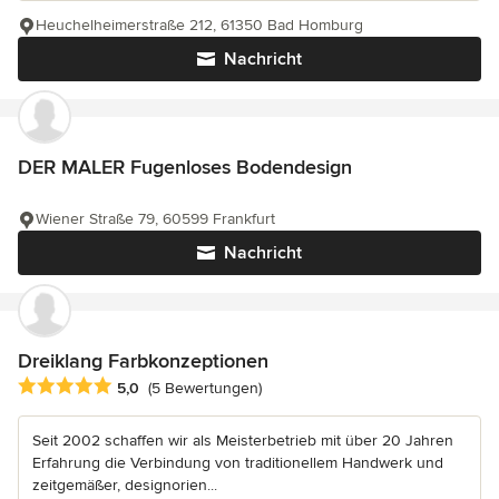
Heuchelheimerstraße 212, 61350 Bad Homburg
Nachricht
DER MALER Fugenloses Bodendesign
Wiener Straße 79, 60599 Frankfurt
Nachricht
Dreiklang Farbkonzeptionen
Durchschnittliche Bewertung: 5 von 5 Sternen
5,0
(5 Bewertungen)
Seit 2002 schaffen wir als Meisterbetrieb mit über 20 Jahren
Erfahrung die Verbindung von traditionellem Handwerk und
zeitgemäßer, designorien...