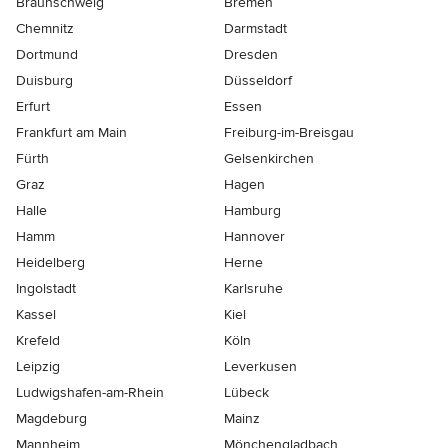
Braunschweig
Bremen
Chemnitz
Darmstadt
Dortmund
Dresden
Duisburg
Düsseldorf
Erfurt
Essen
Frankfurt am Main
Freiburg-im-Breisgau
Fürth
Gelsenkirchen
Graz
Hagen
Halle
Hamburg
Hamm
Hannover
Heidelberg
Herne
Ingolstadt
Karlsruhe
Kassel
Kiel
Krefeld
Köln
Leipzig
Leverkusen
Ludwigshafen-am-Rhein
Lübeck
Magdeburg
Mainz
Mannheim
Mönchen­gladbach