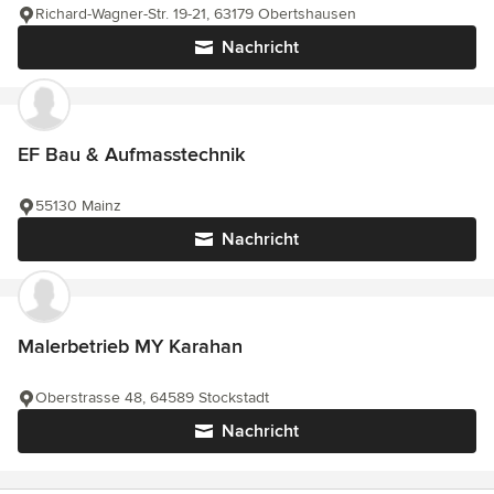
Richard-Wagner-Str. 19-21, 63179 Obertshausen
Nachricht
EF Bau & Aufmasstechnik
55130 Mainz
Nachricht
Malerbetrieb MY Karahan
Oberstrasse 48, 64589 Stockstadt
Nachricht