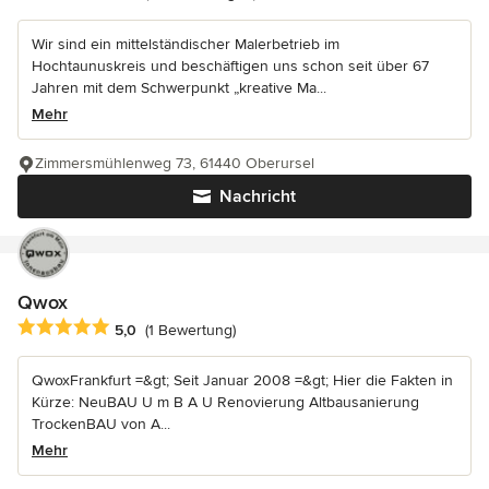
Wir sind ein mittelständischer Malerbetrieb im
Hochtaunuskreis und beschäftigen uns schon seit über 67
Jahren mit dem Schwerpunkt „kreative Ma...
Mehr
Zimmersmühlenweg 73, 61440 Oberursel
Nachricht
Qwox
Durchschnittliche Bewertung: 5 von 5 Sternen
5,0
(1 Bewertung)
QwoxFrankfurt =&gt; Seit Januar 2008 =&gt; Hier die Fakten in
Kürze: NeuBAU U m B A U Renovierung Altbausanierung
TrockenBAU von A...
Mehr