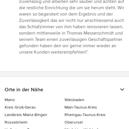
zuverlässig und arbeiten sehr sauber und achten auf
die restliche Einrichtung die um sie herum steht. Wir
waren so begeistert von dem Ergebnis und der
Zuverlässigkeit das wir nicht nur anschliessend auch
das Schlafzimmer von ihm haben renovieren lassen,
sondern mittlerweile in Thomas Messerschmidt und
seinem Team einen zuverlässigen Geschäftspartner
gefunden haben den wir gerne immer wieder an
unsere Kunden weiterempfehlen!”
Orte in der Nähe
Mainz
Wiesbaden
Kreis Groß-Gerau
Main-Taunus-Kreis
Landkreis Mainz-Bingen
Rheingau-Taunus-Kreis
Rüsselsheim
Oberursel