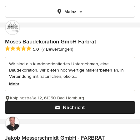
Mainz
Moses Baudekoration GmbH Farbrat
Durchschnittliche Bewertung: 5 von 5 Sternen
5,0
(7 Bewertungen)
Wir sind ein kundenorientiertes Unternehmen, eine
Baudekoration. Wir bieten hochwertige Malerarbeiten an, in
Verbindung mit natürlichen, ökolo...
Mehr
Kolpingstraße 12, 61350 Bad Homburg
Nachricht
Jakob Messerschmidt GmbH - FARBRAT