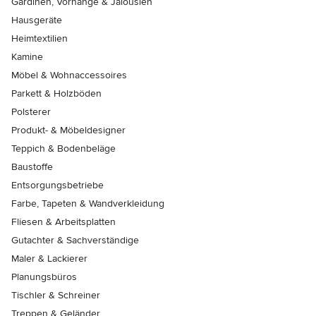
Gardinen, Vorhänge & Jalousien
Hausgeräte
Heimtextilien
Kamine
Möbel & Wohnaccessoires
Parkett & Holzböden
Polsterer
Produkt- & Möbeldesigner
Teppich & Bodenbeläge
Baustoffe
Entsorgungsbetriebe
Farbe, Tapeten & Wandverkleidung
Fliesen & Arbeitsplatten
Gutachter & Sachverständige
Maler & Lackierer
Planungsbüros
Tischler & Schreiner
Treppen & Geländer