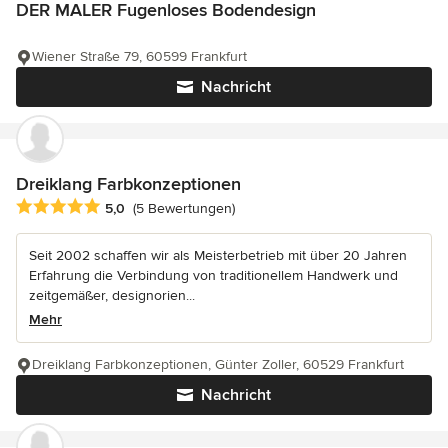
DER MALER Fugenloses Bodendesign
Wiener Straße 79, 60599 Frankfurt
Nachricht
Dreiklang Farbkonzeptionen
Durchschnittliche Bewertung: 5 von 5 Sternen
5,0
(5 Bewertungen)
Seit 2002 schaffen wir als Meisterbetrieb mit über 20 Jahren
Erfahrung die Verbindung von traditionellem Handwerk und
zeitgemäßer, designorien...
Mehr
Dreiklang Farbkonzeptionen, Günter Zoller, 60529 Frankfurt
Nachricht