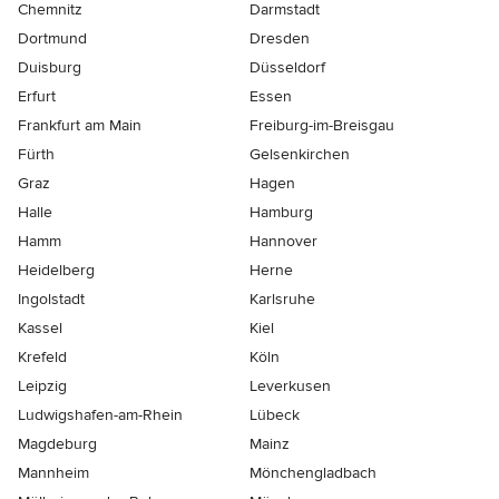
Chemnitz
Darmstadt
Dortmund
Dresden
Duisburg
Düsseldorf
Erfurt
Essen
Frankfurt am Main
Freiburg-im-Breisgau
Fürth
Gelsenkirchen
Graz
Hagen
Halle
Hamburg
Hamm
Hannover
Heidelberg
Herne
Ingolstadt
Karlsruhe
Kassel
Kiel
Krefeld
Köln
Leipzig
Leverkusen
Ludwigshafen-am-Rhein
Lübeck
Magdeburg
Mainz
Mannheim
Mönchen­gladbach