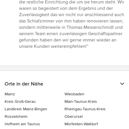
die restliche Einrichtung die um sie herum steht. Wir
waren so begeistert von dem Ergebnis und der
Zuverlässigkeit das wir nicht nur anschliessend auch
das Schlafzimmer von ihm haben renovieren lassen,
sondern mittlerweile in Thomas Messerschmidt und
seinem Team einen zuverlässigen Geschäftspartner
gefunden haben den wir gerne immer wieder an
unsere Kunden weiterempfehlen!”
Orte in der Nähe
Mainz
Wiesbaden
Kreis Groß-Gerau
Main-Taunus-Kreis
Landkreis Mainz-Bingen
Rheingau-Taunus-Kreis
Rüsselsheim
Oberursel
Hofheim am Taunus
Mörfelden-Walldorf