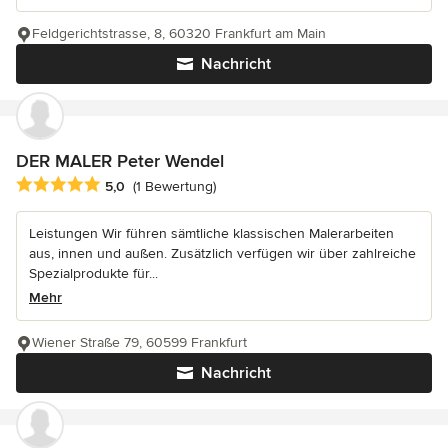
Feldgerichtstrasse, 8, 60320 Frankfurt am Main
Nachricht
DER MALER Peter Wendel
Durchschnittliche Bewertung: 5 von 5 Sternen
5,0
(1 Bewertung)
Leistungen Wir führen sämtliche klassischen Malerarbeiten
aus, innen und außen. Zusätzlich verfügen wir über zahlreiche
Spezialprodukte für...
Mehr
Wiener Straße 79, 60599 Frankfurt
Nachricht