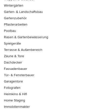
Wintergärten
Garten- & Landschaftsbau
Gartenzubehör
Pflasterarbeiten
Poolbau
Rasen & Gartenbewässerung
Spielgeräte
Terrasse & Außenbereich
Zäune & Tore
Dachdecker
Fassadenbauer
Tür- & Fensterbauer
Garagentore
Fotografen
Heimkino & Hifi
Home Staging
Immobilienmakler