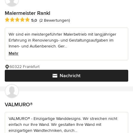
Malermeister Rankl
Durchschnittliche Bewertung: 5 von 5 Sternen
5,0
(2 Bewertungen)
Wir sind ein meistergeführter Malerbetrieb mit langjähriger
Erfahrung in Renovierungs- und Gestaltungsaufgaben im
Innen- und Außenbereich. Ger...
Mehr
60322 Frankfurt
Nachricht
VALMURO®
VALMURO® - Einzigartige Wanddesigns. Wir streichen nicht
einfach nur Ihre Wand. Wir gestalten Ihre Wand mit
einzigartigen Wandtechniken, durch...