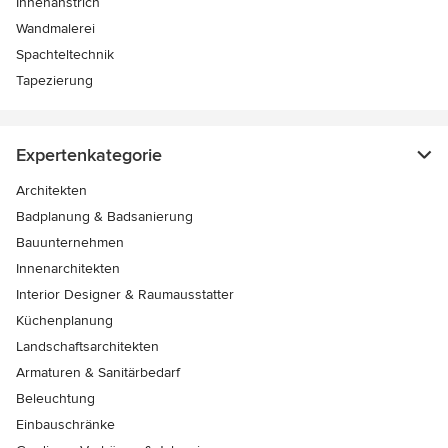
Innenanstrich
Wandmalerei
Spachteltechnik
Tapezierung
Expertenkategorie
Architekten
Badplanung & Badsanierung
Bauunternehmen
Innenarchitekten
Interior Designer & Raumausstatter
Küchenplanung
Landschaftsarchitekten
Armaturen & Sanitärbedarf
Beleuchtung
Einbauschränke