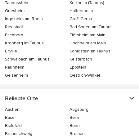
Taunusstein
Kelkheim (Taunus)
Griesheim
Hattersheim
Ingelheim am Rhein
Groß-Gerau
Riedstadt
Bad Soden am Taunus
Eschborn
Flörsheim am Main
Kronberg im Taunus
Hochheim am Main
Eltville
Königstein im Taunus
Schwalbach am Taunus
Kelsterbach
Raunheim
Eppstein
Geisenheim
Oestrich-Winkel
Beliebte Orte
Aachen
Augsburg
Basel
Berlin
Bielefeld
Bonn
Braunschweig
Bremen