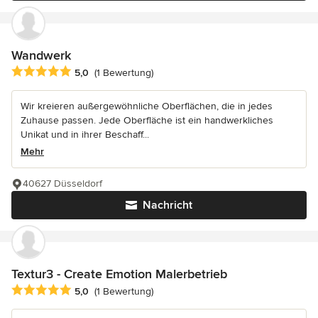
Wandwerk
Durchschnittliche Bewertung: 5 von 5 Sternen
5,0
(1 Bewertung)
Wir kreieren außergewöhnliche Oberflächen, die in jedes
Zuhause passen. Jede Oberfläche ist ein handwerkliches
Unikat und in ihrer Beschaff...
Mehr
40627 Düsseldorf
Nachricht
Textur3 - Create Emotion Malerbetrieb
Durchschnittliche Bewertung: 5 von 5 Sternen
5,0
(1 Bewertung)