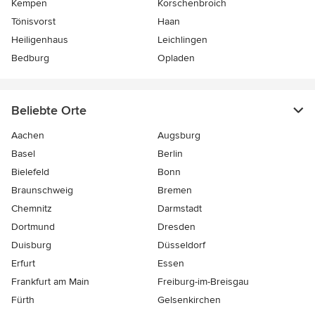
Kempen
Korschenbroich
Tönisvorst
Haan
Heiligenhaus
Leichlingen
Bedburg
Opladen
Beliebte Orte
Aachen
Augsburg
Basel
Berlin
Bielefeld
Bonn
Braunschweig
Bremen
Chemnitz
Darmstadt
Dortmund
Dresden
Duisburg
Düsseldorf
Erfurt
Essen
Frankfurt am Main
Freiburg-im-Breisgau
Fürth
Gelsenkirchen