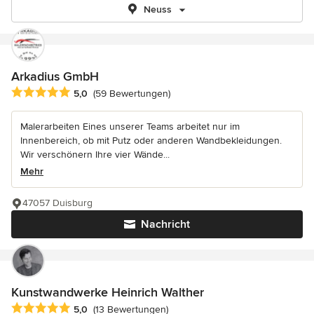
Neuss
Arkadius GmbH
Durchschnittliche Bewertung: 5 von 5 Sternen
5,0
(59 Bewertungen)
Malerarbeiten Eines unserer Teams arbeitet nur im
Innenbereich, ob mit Putz oder anderen Wandbekleidungen.
Wir verschönern Ihre vier Wände...
Mehr
47057 Duisburg
Nachricht
Kunstwandwerke Heinrich Walther
Durchschnittliche Bewertung: 5 von 5 Sternen
5,0
(13 Bewertungen)