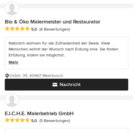
Bio & Öko Malermeister und Restaurator
Durchschnittliche Bewertung: 5 von 5 Sternen
5,0
(4 Bewertungen)
Natürlich wohnen für die Zufriedenheit der Seele. Viele
Menschen wohnt der Wunsch nach Erdung inne. Sie finden
Erfüllung, indem sie möglichst...
Mehr
Oststr. 39, 40667 Meerbusch
Nachricht
E.I.C.H.E. Malerbetrieb GmbH
Durchschnittliche Bewertung: 5 von 5 Sternen
5,0
(5 Bewertungen)