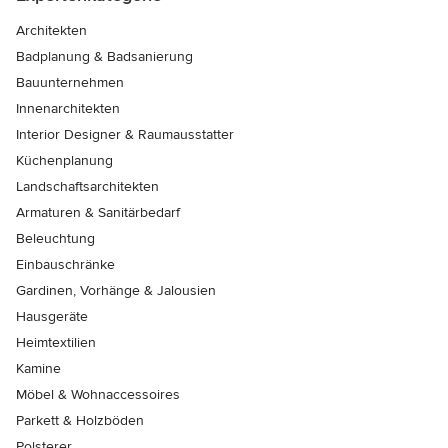
Architekten
Badplanung & Badsanierung
Bauunternehmen
Innenarchitekten
Interior Designer & Raumausstatter
Küchenplanung
Landschaftsarchitekten
Armaturen & Sanitärbedarf
Beleuchtung
Einbauschränke
Gardinen, Vorhänge & Jalousien
Hausgeräte
Heimtextilien
Kamine
Möbel & Wohnaccessoires
Parkett & Holzböden
Polsterer