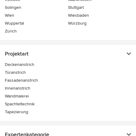
Solingen
Stuttgart
Wien
Wiesbaden
Wuppertal
Würzburg
Zürich
Projektart
Deckenanstrich
Türanstrich
Fassadenanstrich
Innenanstrich
Wandmalerei
Spachteltechnik
Tapezierung
Expertenkategorie