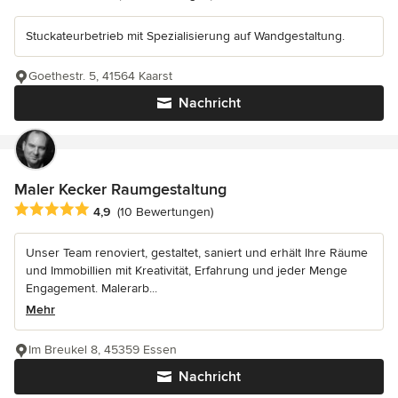
Stuckateurbetrieb mit Spezialisierung auf Wandgestaltung.
Goethestr. 5, 41564 Kaarst
Nachricht
Maler Kecker Raumgestaltung
Durchschnittliche Bewertung: 4.9 von 5 Sternen
4,9
(10 Bewertungen)
Unser Team renoviert, gestaltet, saniert und erhält Ihre Räume
und Immobillien mit Kreativität, Erfahrung und jeder Menge
Engagement. Malerarb...
Mehr
Im Breukel 8, 45359 Essen
Nachricht