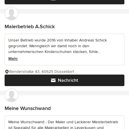
Malerbetrieb A.Schick
Unser Betrieb wurde 2016 von Inhaber Andreas Schick
gegründet. Wenngleich wir damit noch in den
unternehmerischen Kinderschuhen stecken, fühle...
Mehr
Benderstraße 43, 40625 Düsseldorf
Nachricht
Meine Wunschwand
Meine Wunschwand - Der Maler und Lackierer Meisterbetrieb
ist Spezialist für alle Malerarbeiten in Leverkusen und