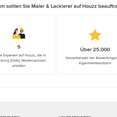
m sollten Sie Maler & Lackierer auf Houzz beauftr
9
Über 25.000
e Experten auf Houzz, die in
Gesamtanzahl der Bewertunge
nburg (Oldb), Niedersachsen
Eigenheimbesitzern
arbeiten