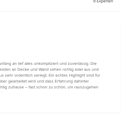
9 Experten
ang an lief alles unkompliziert und zuverlässig. Die
leisten an Decke und Wand sehen richtig edel aus und
hr ordentlich verlegt. Ein echtes Highlight sind für
uber gearbeitet wird und dass Erfahrung dahinter
 richtig zuhause – fast schon zu schön, um rauszugehen