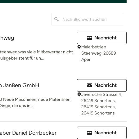
eenweg
Nachricht
Malerbetrieb
teenweg was viele Mitbewerber nicht
Steenweg, 26689
sgeber steht für un...
Apen
in Janßen GmbH
Nachricht
Jeversche Strasse 4,
s! Neue Maschinen, neue Materialien,
26419 Schortens,
nge, die uns in...
26419 Schortens,
26419 Schortens
aber Daniel Dörrbecker
Nachricht