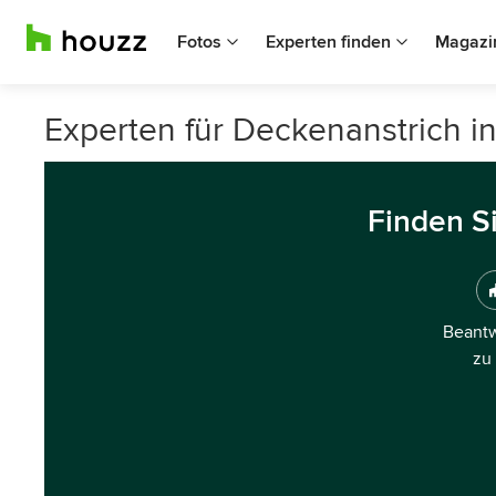
Fotos
Experten finden
Magazi
Experten für Deckenanstrich i
Finden S
Beantw
zu