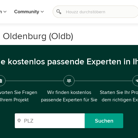
n
Community
n Oldenburg (Oldb)
ie kostenlos passende Experten in I
orten Sie Fragen
Wir finden kostenlos
Starten Sie Ihr Pr
 Ihrem Projekt
passende Experten für Sie
dem richtigen E
Suchen