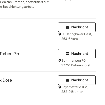
Bremen
trieb aus Bremen, spezialisiert auf
d Beschichtungsarbe...
Nachricht
5B Jeringhaver Gast,
26316 Varel
Torben Pirr
Nachricht
Sommerweg 70,
27751 Delmenhorst
k Dose
Nachricht
Bayernstraße 162,
28219 Bremen