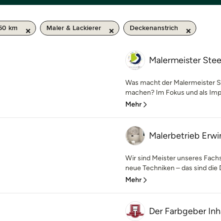
 50 km
Maler & Lackierer
Deckenanstrich
Malermeister St
Was macht der Malermeister S
machen? Im Fokus und als Impul
Mehr
Malerbetrieb Erw
Wir sind Meister unseres Fach
neue Techniken – das sind die Di
Mehr
Der Farbgeber Inh