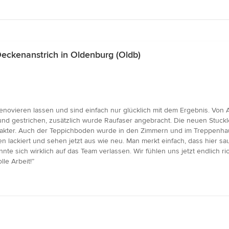
eckenanstrich in Oldenburg (Oldb)
ovieren lassen und sind einfach nur glücklich mit dem Ergebnis. Von Anf
 und gestrichen, zusätzlich wurde Raufaser angebracht. Die neuen Stuck
er. Auch der Teppichboden wurde in den Zimmern und im Treppenhaus se
n lackiert und sehen jetzt aus wie neu. Man merkt einfach, dass hier sa
nnte sich wirklich auf das Team verlassen. Wir fühlen uns jetzt endlich
le Arbeit!”