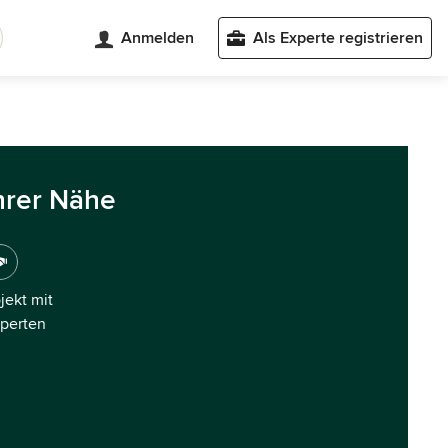
Anmelden
Als Experte registrieren
hrer Nähe
ojekt mit
xperten