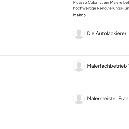
Picasso Color ist ein Malereibe
hochwertige Renovierungs- un
Mehr
Die Autolackierer
Malerfachbetrieb 
Malermeister Fran