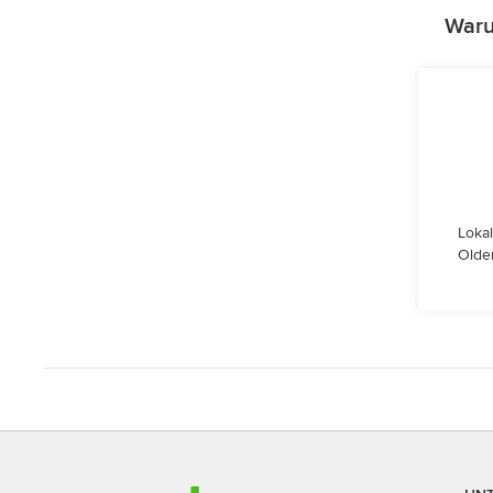
Waru
Lokal
Olde