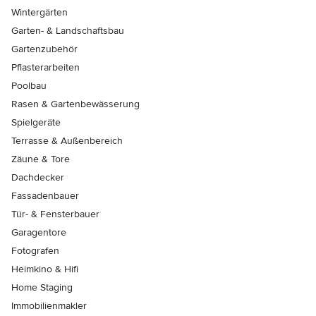
Wintergärten
Garten- & Landschaftsbau
Gartenzubehör
Pflasterarbeiten
Poolbau
Rasen & Gartenbewässerung
Spielgeräte
Terrasse & Außenbereich
Zäune & Tore
Dachdecker
Fassadenbauer
Tür- & Fensterbauer
Garagentore
Fotografen
Heimkino & Hifi
Home Staging
Immobilienmakler