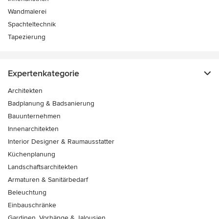
Wandmalerei
Spachteltechnik
Tapezierung
Expertenkategorie
Architekten
Badplanung & Badsanierung
Bauunternehmen
Innenarchitekten
Interior Designer & Raumausstatter
Küchenplanung
Landschaftsarchitekten
Armaturen & Sanitärbedarf
Beleuchtung
Einbauschränke
Gardinen, Vorhänge & Jalousien