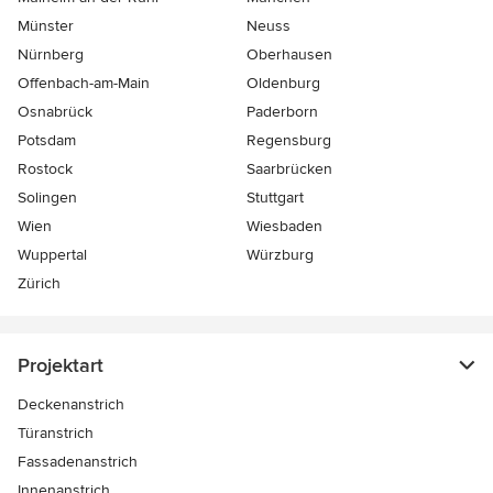
Münster
Neuss
Nürnberg
Oberhausen
Offenbach-am-Main
Oldenburg
Osnabrück
Paderborn
Potsdam
Regensburg
Rostock
Saarbrücken
Solingen
Stuttgart
Wien
Wiesbaden
Wuppertal
Würzburg
Zürich
Projektart
Deckenanstrich
Türanstrich
Fassadenanstrich
Innenanstrich