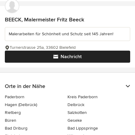
BEECK, Malermeister Fritz Beeck
Malerarbeiten für Schönheit und Schutz seit 145 Jahren!
Turnerstrasse 25a, 33602 Bielefeld
Nachricht
Orte in der Nähe
Paderborn
Kreis Paderborn
Hagen (Delbrück)
Delbrück
Rietberg
Salzkotten
Büren
Geseke
Bad Driburg
Bad Lippspringe