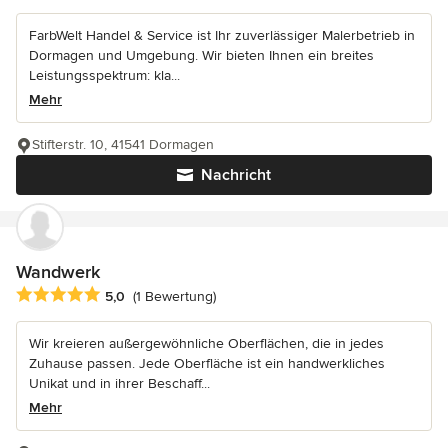
FarbWelt Handel & Service ist Ihr zuverlässiger Malerbetrieb in
Dormagen und Umgebung. Wir bieten Ihnen ein breites
Leistungsspektrum: kla...
Mehr
Stifterstr. 10, 41541 Dormagen
Nachricht
Wandwerk
Durchschnittliche Bewertung: 5 von 5 Sternen
5,0
(1 Bewertung)
Wir kreieren außergewöhnliche Oberflächen, die in jedes
Zuhause passen. Jede Oberfläche ist ein handwerkliches
Unikat und in ihrer Beschaff...
Mehr