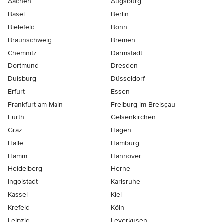
Aachen
Augsburg
Basel
Berlin
Bielefeld
Bonn
Braunschweig
Bremen
Chemnitz
Darmstadt
Dortmund
Dresden
Duisburg
Düsseldorf
Erfurt
Essen
Frankfurt am Main
Freiburg-im-Breisgau
Fürth
Gelsenkirchen
Graz
Hagen
Halle
Hamburg
Hamm
Hannover
Heidelberg
Herne
Ingolstadt
Karlsruhe
Kassel
Kiel
Krefeld
Köln
Leipzig
Leverkusen