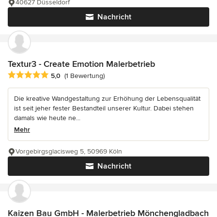
40627 Düsseldorf
Nachricht
Textur3 - Create Emotion Malerbetrieb
Durchschnittliche Bewertung: 5 von 5 Sternen
5,0
(1 Bewertung)
Die kreative Wandgestaltung zur Erhöhung der Lebensqualität
ist seit jeher fester Bestandteil unserer Kultur. Dabei stehen
damals wie heute ne...
Mehr
Vorgebirgsglacisweg 5, 50969 Köln
Nachricht
Kaizen Bau GmbH - Malerbetrieb Mönchengladbach