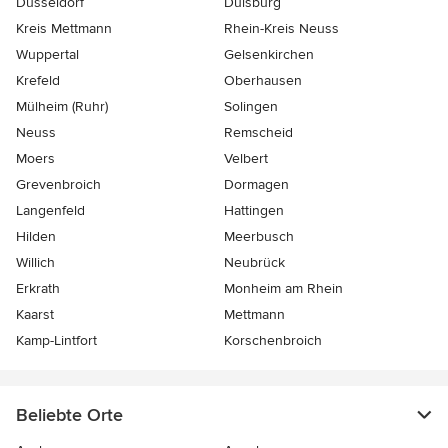
Düsseldorf
Duisburg
Kreis Mettmann
Rhein-Kreis Neuss
Wuppertal
Gelsenkirchen
Krefeld
Oberhausen
Mülheim (Ruhr)
Solingen
Neuss
Remscheid
Moers
Velbert
Grevenbroich
Dormagen
Langenfeld
Hattingen
Hilden
Meerbusch
Willich
Neubrück
Erkrath
Monheim am Rhein
Kaarst
Mettmann
Kamp-Lintfort
Korschenbroich
Beliebte Orte