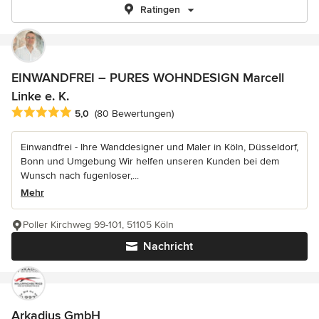
Ratingen
EINWANDFREI – PURES WOHNDESIGN Marcell
Linke e. K.
Durchschnittliche Bewertung: 5 von 5 Sternen
5,0
(80 Bewertungen)
Einwandfrei - Ihre Wanddesigner und Maler in Köln, Düsseldorf,
Bonn und Umgebung Wir helfen unseren Kunden bei dem
Wunsch nach fugenloser,...
Mehr
Poller Kirchweg 99-101, 51105 Köln
Nachricht
Arkadius GmbH