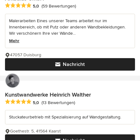
Durchschnittliche Bewertung: 5 von 5 Sternen
5,0
(59 Bewertungen)
Malerarbeiten Eines unserer Teams arbeitet nur im
Innenbereich, ob mit Putz oder anderen Wandbekleidungen.
Wir verschönern Ihre vier Wände...
Mehr
47057 Duisburg
Nachricht
Kunstwandwerke Heinrich Walther
Durchschnittliche Bewertung: 5 von 5 Sternen
5,0
(13 Bewertungen)
Stuckateurbetrieb mit Spezialisierung auf Wandgestaltung.
Goethestr. 5, 41564 Kaarst