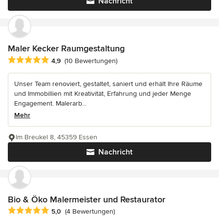
Nachricht
Maler Kecker Raumgestaltung
Durchschnittliche Bewertung: 4.9 von 5 Sternen
4,9
(10 Bewertungen)
Unser Team renoviert, gestaltet, saniert und erhält Ihre Räume
und Immobillien mit Kreativität, Erfahrung und jeder Menge
Engagement. Malerarb...
Mehr
Im Breukel 8, 45359 Essen
Nachricht
Bio & Öko Malermeister und Restaurator
Durchschnittliche Bewertung: 5 von 5 Sternen
5,0
(4 Bewertungen)