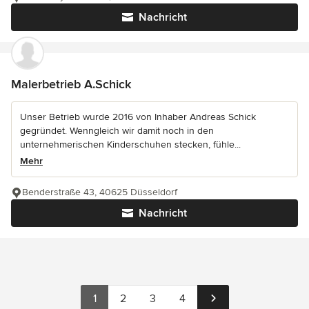
Nachricht
Malerbetrieb A.Schick
Unser Betrieb wurde 2016 von Inhaber Andreas Schick
gegründet. Wenngleich wir damit noch in den
unternehmerischen Kinderschuhen stecken, fühle...
Mehr
Benderstraße 43, 40625 Düsseldorf
Nachricht
1
2
3
4