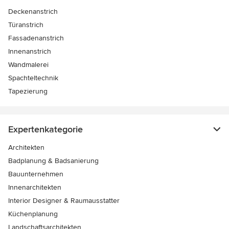
Deckenanstrich
Türanstrich
Fassadenanstrich
Innenanstrich
Wandmalerei
Spachteltechnik
Tapezierung
Expertenkategorie
Architekten
Badplanung & Badsanierung
Bauunternehmen
Innenarchitekten
Interior Designer & Raumausstatter
Küchenplanung
Landschaftsarchitekten