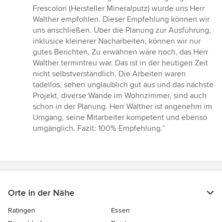
5
Frescolori (Hersteller Mineralputz) wurde uns Herr
von
Walther empfohlen. Dieser Empfehlung können wir
5
uns anschließen. Über die Planung zur Ausführung,
Sternen
inklusice kleinerer Nacharbeiten, können wir nur
gutes Berichten. Zu erwähnen wäre noch, das Herr
Walther termintreu war. Das ist in der heutigen Zeit
nicht selbstverständlich. Die Arbeiten waren
tadellos, sehen unglaublich gut aus und das nächste
Projekt, diverse Wände im Wohnzimmer, sind auch
schon in der Planung. Herr Walther ist angenehm im
Umgang, seine Mitarbeiter kompetent und ebenso
umgänglich. Fazit: 100% Empfehlung.”
Orte in der Nähe
Ratingen
Essen