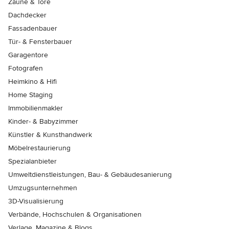
Zäune & Tore
Dachdecker
Fassadenbauer
Tür- & Fensterbauer
Garagentore
Fotografen
Heimkino & Hifi
Home Staging
Immobilienmakler
Kinder- & Babyzimmer
Künstler & Kunsthandwerk
Möbelrestaurierung
Spezialanbieter
Umweltdienstleistungen, Bau- & Gebäudesanierung
Umzugsunternehmen
3D-Visualisierung
Verbände, Hochschulen & Organisationen
Verlage, Magazine & Blogs