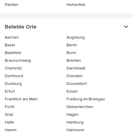
Painten
Hohenfels
Beliebte Orte
Aachen
Augsburg
Basel
Berlin
Bielefeld
Bonn
Braunschweig
Bremen
Chemnitz
Darmstadt
Dortmund
Dresden
Duisburg
Düsseldorf
Erfurt
Essen
Frankfurt am Main
Freiburg-im-Breisgau
Fürth
Gelsenkirchen
Graz
Hagen
Halle
Hamburg
Hamm
Hannover