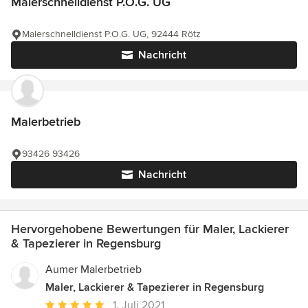
Malerschnelldienst P.O.G. UG
Malerschnelldienst P.O.G. UG, 92444 Rötz
Nachricht
Malerbetrieb
93426 93426
Nachricht
Hervorgehobene Bewertungen für Maler, Lackierer
& Tapezierer in Regensburg
Aumer Malerbetrieb
Maler, Lackierer & Tapezierer in Regensburg
Durchschnittliche
1. Juli 2021