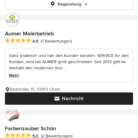
Regensburg
Aumer Malerbetrieb
Durchschnittliche Bewertung: 4.9 von 5 Sternen
4,9
(7 Bewertungen)
Ganz praktisch und nah den Kunden beraten. SERVICE für den
Kunden, wird bei AUMER groß geschrieben. Seit 2013 gibt es
deshalb den modernen Sho...
Mehr
Badstraße 15, 93413 Cham
Nachricht
Farbenzauber Schön
Durchschnittliche Bewertung: 5 von 5 Sternen
5,0
(2 Bewertungen)