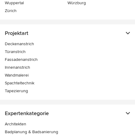
Wuppertal
Würzburg
Zürich
Projektart
Deckenanstrich
Türanstrich
Fassadenanstrich
Innenanstrich
Wandmalerei
Spachteltechnik
Tapezierung
Expertenkategorie
Architekten
Badplanung & Badsanierung