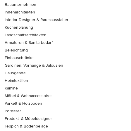
Bauunternehmen
Innenarchitekten
Interior Designer & Raumausstatter
Küchenplanung
Landschaftsarchitekten
Armaturen & Sanitärbedarf
Beleuchtung
Einbauschränke
Gardinen, Vorhänge & Jalousien
Hausgeräte
Heimtextilien
Kamine
Möbel & Wohnaccessoires
Parkett & Holzböden
Polsterer
Produkt- & Möbeldesigner
Teppich & Bodenbeläge