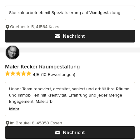
Stuckateurbetrieb mit Spezialisierung auf Wandgestaltung.
Goethestr. 5, 41564 Kaarst
Nachricht
Maler Kecker Raumgestaltung
Durchschnittliche Bewertung: 4.9 von 5 Sternen
4,9
(10 Bewertungen)
Unser Team renoviert, gestaltet, saniert und erhält Ihre Räume
und Immobillien mit Kreativität, Erfahrung und jeder Menge
Engagement. Malerarb...
Mehr
Im Breukel 8, 45359 Essen
Nachricht