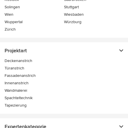
Solingen
Stuttgart
Wien
Wiesbaden
Wuppertal
Würzburg
Zürich
Projektart
Deckenanstrich
Türanstrich
Fassadenanstrich
Innenanstrich
Wandmalerei
Spachteltechnik
Tapezierung
Expertenkategorie