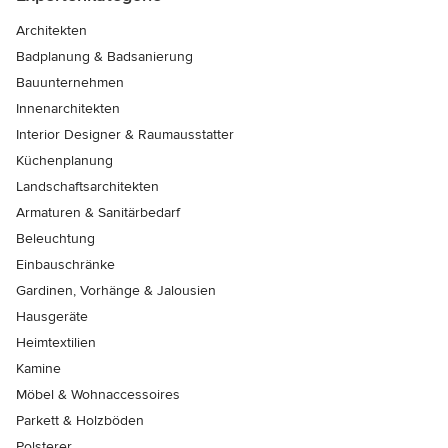
Architekten
Badplanung & Badsanierung
Bauunternehmen
Innenarchitekten
Interior Designer & Raumausstatter
Küchenplanung
Landschaftsarchitekten
Armaturen & Sanitärbedarf
Beleuchtung
Einbauschränke
Gardinen, Vorhänge & Jalousien
Hausgeräte
Heimtextilien
Kamine
Möbel & Wohnaccessoires
Parkett & Holzböden
Polsterer