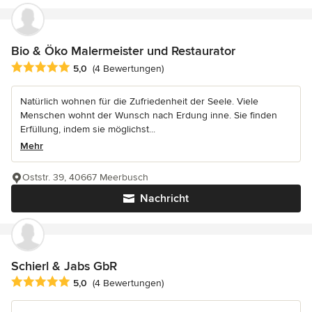
Bio & Öko Malermeister und Restaurator
Durchschnittliche Bewertung: 5 von 5 Sternen
5,0
(4 Bewertungen)
Natürlich wohnen für die Zufriedenheit der Seele. Viele
Menschen wohnt der Wunsch nach Erdung inne. Sie finden
Erfüllung, indem sie möglichst...
Mehr
Oststr. 39, 40667 Meerbusch
Nachricht
Schierl & Jabs GbR
Durchschnittliche Bewertung: 5 von 5 Sternen
5,0
(4 Bewertungen)