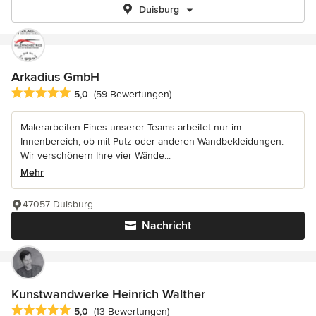
Duisburg
Arkadius GmbH
Durchschnittliche Bewertung: 5 von 5 Sternen
5,0
(59 Bewertungen)
Malerarbeiten Eines unserer Teams arbeitet nur im
Innenbereich, ob mit Putz oder anderen Wandbekleidungen.
Wir verschönern Ihre vier Wände...
Mehr
47057 Duisburg
Nachricht
Kunstwandwerke Heinrich Walther
Durchschnittliche Bewertung: 5 von 5 Sternen
5,0
(13 Bewertungen)