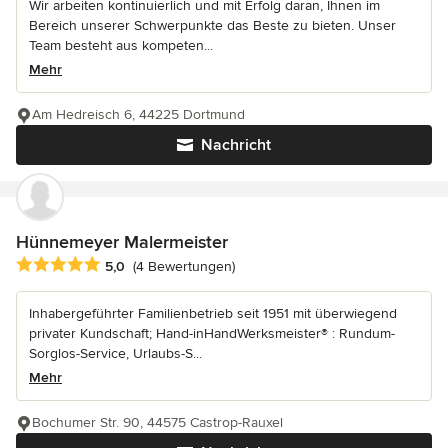
Wir arbeiten kontinuierlich und mit Erfolg daran, Ihnen im
Bereich unserer Schwerpunkte das Beste zu bieten. Unser
Team besteht aus kompeten...
Mehr
Am Hedreisch 6, 44225 Dortmund
Nachricht
Hünnemeyer Malermeister
Durchschnittliche Bewertung: 5 von 5 Sternen
5,0
(4 Bewertungen)
Inhabergeführter Familienbetrieb seit 1951 mit überwiegend
privater Kundschaft; Hand-inHandWerksmeister® : Rundum-
Sorglos-Service, Urlaubs-S...
Mehr
Bochumer Str. 90, 44575 Castrop-Rauxel