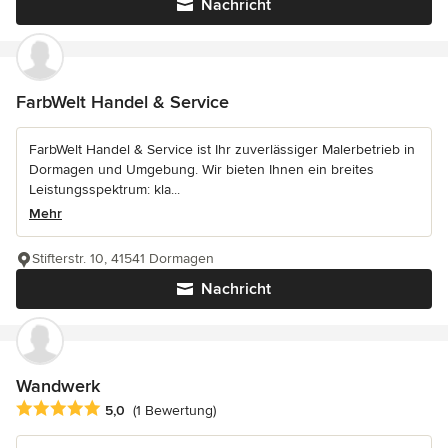
Nachricht
FarbWelt Handel & Service
FarbWelt Handel & Service ist Ihr zuverlässiger Malerbetrieb in
Dormagen und Umgebung. Wir bieten Ihnen ein breites
Leistungsspektrum: kla...
Mehr
Stifterstr. 10, 41541 Dormagen
Nachricht
Wandwerk
Durchschnittliche Bewertung: 5 von 5 Sternen
5,0
(1 Bewertung)