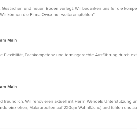
 Gestrichen und neuen Boden verlegt. Wir bedanken uns für die kompet
. Wir können die Firma Qwox nur weiterempfehlen”
t am Main
e Flexibilität, Fachkompetenz und termingerechte Ausführung durch extre
t am Main
 und freundlich. Wir renovieren aktuell mit Herrn Wendels Unterstützung
de einziehen, Malerarbeiten auf 220qm Wohnfläche) und fühlen uns auc