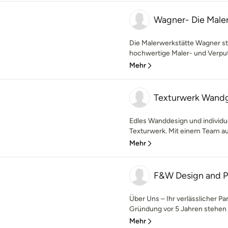
Wagner- Die Male
Die Malerwerkstätte Wagner steh
hochwertige Maler- und Verputz
Mehr
Texturwerk Wandg
Edles Wanddesign und individu
Texturwerk. Mit einem Team aus
Mehr
F&W Design and 
Über Uns – Ihr verlässlicher P
Gründung vor 5 Jahren stehen wi
Mehr