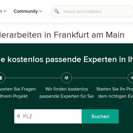
n
Community
lerarbeiten in Frankfurt am Main
ie kostenlos passende Experten in I
orten Sie Fragen
Wir finden kostenlos
Starten Sie Ihr Pr
 Ihrem Projekt
passende Experten für Sie
dem richtigen E
Suchen