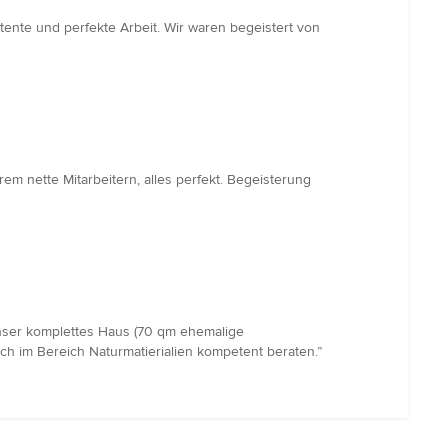
ente und perfekte Arbeit. Wir waren begeistert von
m nette Mitarbeitern, alles perfekt. Begeisterung
 unser komplettes Haus (70 qm ehemalige
h im Bereich Naturmatierialien kompetent beraten.”