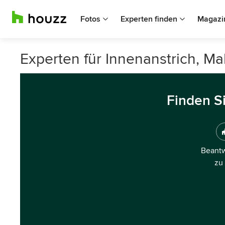
Fotos
Experten finden
Magazi
Experten für Innenanstrich, Ma
Finden S
Beantw
zu