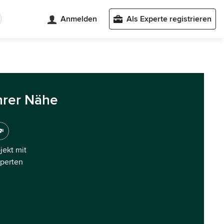
Anmelden
Als Experte registrieren
hrer Nähe
ojekt mit
xperten