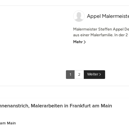
Appel Malermeist
Malermeister Steffen Appel D
aus einer Malerfamilie. In der 2
Mehr
Weiter
1
2
nenanstrich, Malerarbeiten in Frankfurt am Main
t am Main