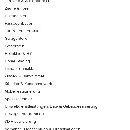
Terrasse & Außenbereich
Zäune & Tore
Dachdecker
Fassadenbauer
Tür- & Fensterbauer
Garagentore
Fotografen
Heimkino & Hifi
Home Staging
Immobilienmakler
Kinder- & Babyzimmer
Künstler & Kunsthandwerk
Möbelrestaurierung
Spezialanbieter
Umweltdienstleistungen, Bau- & Gebäudesanierung
Umzugsunternehmen
3D-Visualisierung
Verbände, Hochschulen & Organisationen