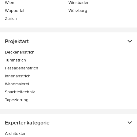
Wien
Wiesbaden
Wuppertal
Würzburg
Zürich
Projektart
Deckenanstrich
Türanstrich
Fassadenanstrich
Innenanstrich
Wandmalerei
Spachteltechnik
Tapezierung
Expertenkategorie
Architekten