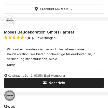
Frankfurt am Main
Moses Baudekoration GmbH Farbrat
Durchschnittliche Bewertung: 5 von 5 Sternen
5,0
(7 Bewertungen)
Wir sind ein kundenorientiertes Unternehmen, eine
Baudekoration. Wir bieten hochwertige Malerarbeiten an, in
Verbindung mit natürlichen, ökolo...
Mehr
Kolpingstraße 12, 61350 Bad Homburg
Nachricht
Qwox