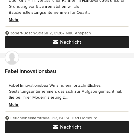
Über Uns – Ihr verlässlicher Partner im Handwerk Seit unserer
Gründung vor 5 Jahren stehen wir als
Baudienstleistungsunternehmen für Qualit...
Mehr
Robert-Bosch-Straße 2, 61267 Neu Anspach
Nachricht
Fabel Innovationsbau
Fabel Innovationsbau Wir sind ein fortschrittliches
Gestaltungsunternehmen, das sich zur Aufgabe gemacht hat,
Sie bei Ihrer Modernisierung z...
Mehr
Heuchelheimerstraße 212, 61350 Bad Homburg
Nachricht