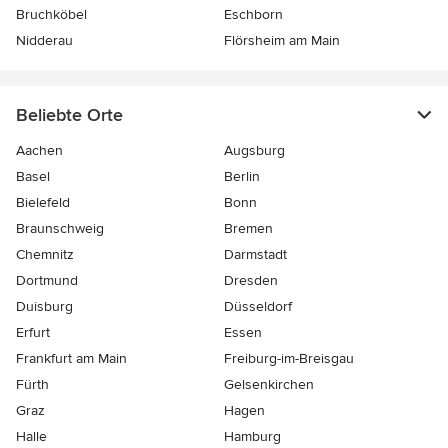
Bruchköbel
Eschborn
Nidderau
Flörsheim am Main
Beliebte Orte
Aachen
Augsburg
Basel
Berlin
Bielefeld
Bonn
Braunschweig
Bremen
Chemnitz
Darmstadt
Dortmund
Dresden
Duisburg
Düsseldorf
Erfurt
Essen
Frankfurt am Main
Freiburg-im-Breisgau
Fürth
Gelsenkirchen
Graz
Hagen
Halle
Hamburg