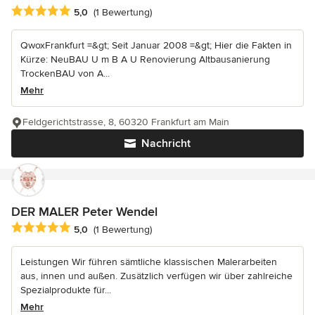
Durchschnittliche Bewertung: 5 von 5 Sternen
5,0
(1 Bewertung)
QwoxFrankfurt =&gt; Seit Januar 2008 =&gt; Hier die Fakten in
Kürze: NeuBAU U m B A U Renovierung Altbausanierung
TrockenBAU von A...
Mehr
Feldgerichtstrasse, 8, 60320 Frankfurt am Main
Nachricht
DER MALER Peter Wendel
Durchschnittliche Bewertung: 5 von 5 Sternen
5,0
(1 Bewertung)
Leistungen Wir führen sämtliche klassischen Malerarbeiten
aus, innen und außen. Zusätzlich verfügen wir über zahlreiche
Spezialprodukte für...
Mehr