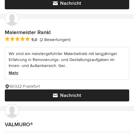
Nachricht
Malermeister Rankl
Durchschnittliche Bewertung: 5 von 5 Sternen
5,0
(2 Bewertungen)
Wir sind ein meistergeführter Malerbetrieb mit langjähriger
Erfahrung in Renovierungs- und Gestaltungsaufgaben im
Innen- und Außenbereich. Ger...
Mehr
60322 Frankfurt
Nachricht
VALMURO®