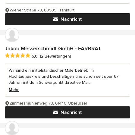
Wiener Straße 79, 60599 Frankfurt
Nachricht
Jakob Messerschmidt GmbH - FARBRAT
Durchschnittliche Bewertung: 5 von 5 Sternen
5,0
(2 Bewertungen)
Wir sind ein mittelständischer Malerbetrieb im
Hochtaunuskreis und beschäftigen uns schon seit über 67
Jahren mit dem Schwerpunkt „kreative Ma...
Mehr
Zimmersmühlenweg 73, 61440 Oberursel
Nachricht