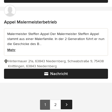
Appel Malermeisterbetrieb
Malermeister Steffen Appel Der Malermeister Steffen Appel
stammt aus einer Malerfamilie. In der 2 Generation führt er nun
die Geschicke des B...
Mehr
Hintermauer 21a, 63843 Niedernberg, Schwabstraße 9, 75438
Knittlingen, 63843 Niedernberg
Nachricht
1
2