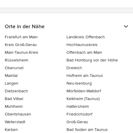
Orte in der Nähe
Frankfurt am Main
Landkreis Offenbach
Kreis Groß-Gerau
Hochtaunuskreis
Main-Taunus-Kreis
Offenbach am Main
Rüsselsheim
Bad Homburg vor der Höhe
Oberursel
Dreieich
Maintal
Hofheim am Taunus
Langen
Neu-Isenburg
Dietzenbach
Mörfelden-Walldorf
Bad Vilbel
Kelkheim (Taunus)
Mühlheim
Hattersheim
Obertshausen
Friedrichsdorf
Weiterstadt
Groß-Gerau
Karben
Bad Soden am Taunus