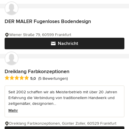
DER MALER Fugenloses Bodendesign
Wiener Straße 79, 60599 Frankfurt
Nachricht
Dreiklang Farbkonzeptionen
Durchschnittliche Bewertung: 5 von 5 Sternen
5,0
(5 Bewertungen)
Seit 2002 schaffen wir als Meisterbetrieb mit über 20 Jahren
Erfahrung die Verbindung von traditionellem Handwerk und
zeitgemäßer, designorien...
Mehr
Dreiklang Farbkonzeptionen, Günter Zoller, 60529 Frankfurt