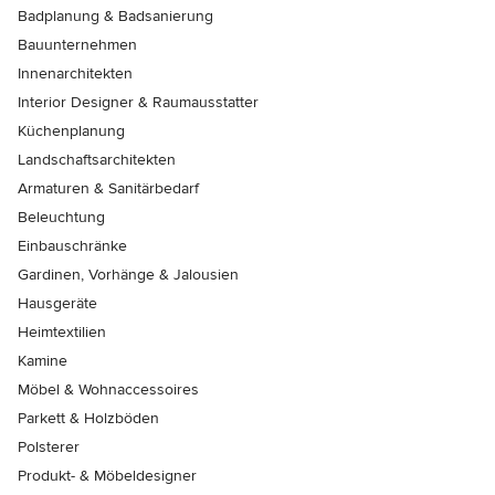
Badplanung & Badsanierung
Bauunternehmen
Innenarchitekten
Interior Designer & Raumausstatter
Küchenplanung
Landschaftsarchitekten
Armaturen & Sanitärbedarf
Beleuchtung
Einbauschränke
Gardinen, Vorhänge & Jalousien
Hausgeräte
Heimtextilien
Kamine
Möbel & Wohnaccessoires
Parkett & Holzböden
Polsterer
Produkt- & Möbeldesigner