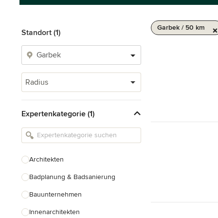
Garbek / 50 km
Standort (1)
Radius
Expertenkategorie (1)
Architekten
Badplanung & Badsanierung
Bauunternehmen
Innenarchitekten