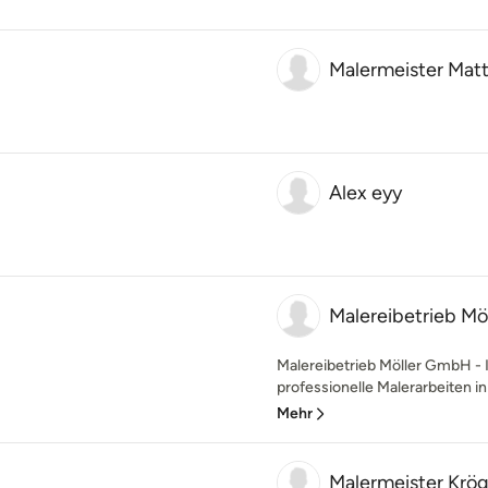
Malermeister Matt
Alex eyy
Malereibetrieb M
Malereibetrieb Möller GmbH - I
professionelle Malerarbeiten i
Mehr
Malermeister Krög