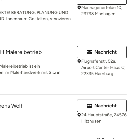
Manhagenerfelde 10,
JEKTE! BERATUNG, PLANUNG UND
23738 Manhagen
Innenraum Gestalten, renovieren
H Malereibetrieb
Nachricht
Flughafenstr. 52a,
lereibetrieb ist ein
Airport Center Haus C,
n im Malerhandwerk mit Sitz in
22335 Hamburg
mens Wolf
Nachricht
24 Hauptstraße, 24576
Hitzhusen