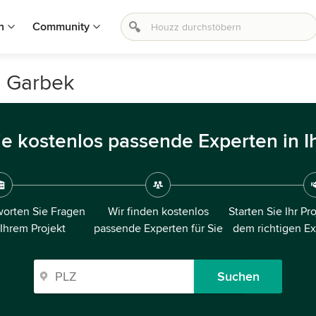
n
Community
n Garbek
ie kostenlos passende Experten in I
orten Sie Fragen
Wir finden kostenlos
Starten Sie Ihr Pr
 Ihrem Projekt
passende Experten für Sie
dem richtigen E
Suchen