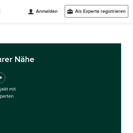
Anmelden
Als Experte registrieren
hrer Nähe
ojekt mit
xperten