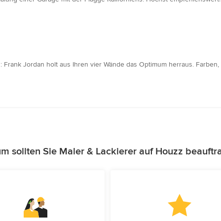
h: Frank Jordan holt aus Ihren vier Wände das Optimum herraus. Farben
m sollten Sie Maler & Lackierer auf Houzz beauftr