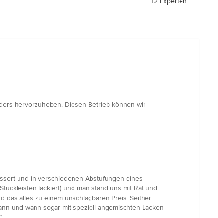
12 Experten
nders hervorzuheben. Diesen Betrieb können wir
essert und in verschiedenen Abstufungen eines
uckleisten lackiert) und man stand uns mit Rat und
d das alles zu einem unschlagbaren Preis. Seither
 dann und wann sogar mit speziell angemischten Lacken
”