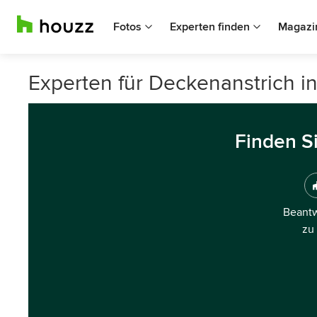
Fotos
Experten finden
Magazi
Experten für Deckenanstrich i
Finden S
Beantw
zu