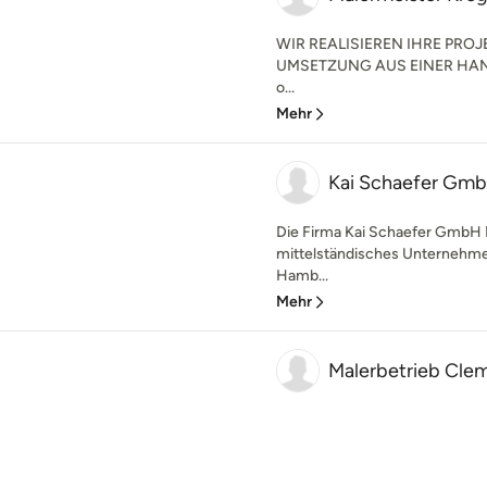
WIR REALISIEREN IHRE PRO
UMSETZUNG AUS EINER HAND. 
o...
Mehr
Kai Schaefer Gmb
Die Firma Kai Schaefer GmbH Ma
mittelständisches Unternehme
Hamb...
Mehr
Malerbetrieb Cle