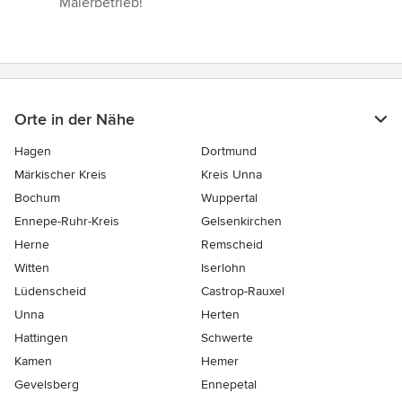
Malerbetrieb!”
Orte in der Nähe
Hagen
Dortmund
Märkischer Kreis
Kreis Unna
Bochum
Wuppertal
Ennepe-Ruhr-Kreis
Gelsenkirchen
Herne
Remscheid
Witten
Iserlohn
Lüdenscheid
Castrop-Rauxel
Unna
Herten
Hattingen
Schwerte
Kamen
Hemer
Gevelsberg
Ennepetal