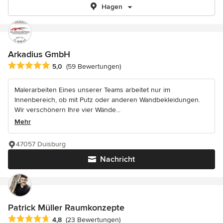
Hagen
Arkadius GmbH
Durchschnittliche Bewertung: 5 von 5 Sternen
5,0
(59 Bewertungen)
Malerarbeiten Eines unserer Teams arbeitet nur im
Innenbereich, ob mit Putz oder anderen Wandbekleidungen.
Wir verschönern Ihre vier Wände...
Mehr
47057 Duisburg
Nachricht
Patrick Müller Raumkonzepte
Durchschnittliche Bewertung: 4.8 von 5 Sternen
4,8
(23 Bewertungen)