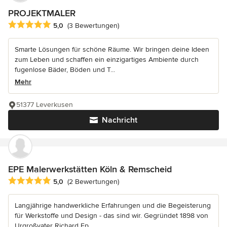
PROJEKTMALER
Durchschnittliche Bewertung: 5 von 5 Sternen
5,0
(3 Bewertungen)
Smarte Lösungen für schöne Räume. Wir bringen deine Ideen
zum Leben und schaffen ein einzigartiges Ambiente durch
fugenlose Bäder, Böden und T...
Mehr
51377 Leverkusen
Nachricht
EPE Malerwerkstätten Köln & Remscheid
Durchschnittliche Bewertung: 5 von 5 Sternen
5,0
(2 Bewertungen)
Langjährige handwerkliche Erfahrungen und die Begeisterung
für Werkstoffe und Design - das sind wir. Gegründet 1898 von
Urgroßvater Richard Ep...