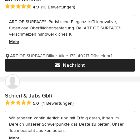
Durchschnittliche Bewertung: 4.9 von 5 Sternen
4,9
(10 Bewertungen)
ART OF SURFACE®: Puristische Eleganz trifft innovative,
fugenlose Oberflächengestaltung. Bei ART OF SURFACE®
verschmelzen handwerkliches K...
Mehr
ART OF SURFACE Bilker Allee 173, 40217 Düsseldorf
Nachricht
Schierl & Jabs GbR
Durchschnittliche Bewertung: 5 von 5 Sternen
5,0
(4 Bewertungen)
Wir arbeiten kontinuierlich und mit Erfolg daran, Ihnen im
Bereich unserer Schwerpunkte das Beste zu bieten. Unser
Team besteht aus kompeten...
Mehr