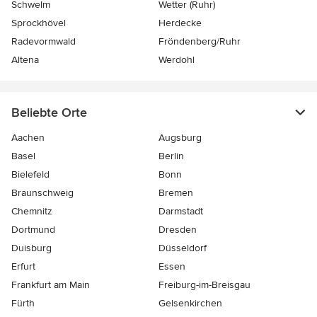
Schwelm
Wetter (Ruhr)
Sprockhövel
Herdecke
Radevormwald
Fröndenberg/Ruhr
Altena
Werdohl
Beliebte Orte
Aachen
Augsburg
Basel
Berlin
Bielefeld
Bonn
Braunschweig
Bremen
Chemnitz
Darmstadt
Dortmund
Dresden
Duisburg
Düsseldorf
Erfurt
Essen
Frankfurt am Main
Freiburg-im-Breisgau
Fürth
Gelsenkirchen