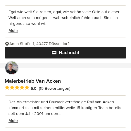
Egal wie weit Sie reisen, egal, wie schön viele Orte auf dieser
Welt auch sein mögen – wahrscheinlich fühlen auch Sie sich
nirgends so wohl wi...
Mehr
Anna Straße 1, 40477 Düsseldorf
Nachricht
Malerbetrieb Van Acken
Durchschnittliche Bewertung: 5 von 5 Sternen
5,0
(15 Bewertungen)
Der Malermeister und Bausachverständige Ralf van Acken
kümmert sich mit seinem mittlerweile 15-köpfigen Team bereits
seit dem Jahr 2001 um den...
Mehr