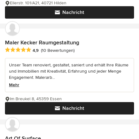
Ellerstr. 101/A21, 40721 Hilden
Nachricht
Maler Kecker Raumgestaltung
Durchschnittliche Bewertung: 4.9 von 5 Sternen
4,9
(10 Bewertungen)
Unser Team renoviert, gestaltet, saniert und erhält Ihre Räume
und Immobillien mit Kreativität, Erfahrung und jeder Menge
Engagement. Malerarb...
Mehr
Im Breukel 8, 45359 Essen
Nachricht
Art Of Surface