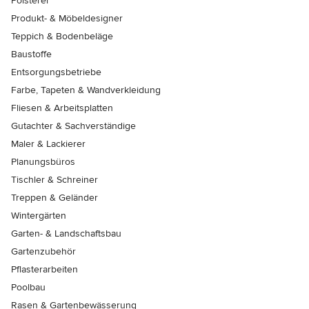
Polsterer
Produkt- & Möbeldesigner
Teppich & Bodenbeläge
Baustoffe
Entsorgungsbetriebe
Farbe, Tapeten & Wandverkleidung
Fliesen & Arbeitsplatten
Gutachter & Sachverständige
Maler & Lackierer
Planungsbüros
Tischler & Schreiner
Treppen & Geländer
Wintergärten
Garten- & Landschaftsbau
Gartenzubehör
Pflasterarbeiten
Poolbau
Rasen & Gartenbewässerung