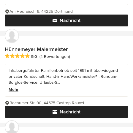
Am Hedreisch 6, 44225 Dortmund
Nachricht
Hünnemeyer Malermeister
Durchschnittliche Bewertung: 5 von 5 Sternen
5,0
(4 Bewertungen)
Inhabergeführter Familienbetrieb seit 1951 mit überwiegend
privater Kundschaft; Hand-inHandWerksmeister® : Rundum-
Sorglos-Service, Urlaubs-S...
Mehr
Bochumer Str. 90, 44575 Castrop-Rauxel
Nachricht