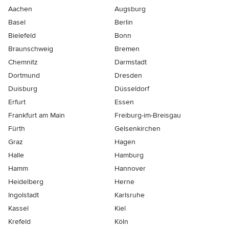
Aachen
Augsburg
Basel
Berlin
Bielefeld
Bonn
Braunschweig
Bremen
Chemnitz
Darmstadt
Dortmund
Dresden
Duisburg
Düsseldorf
Erfurt
Essen
Frankfurt am Main
Freiburg-im-Breisgau
Fürth
Gelsenkirchen
Graz
Hagen
Halle
Hamburg
Hamm
Hannover
Heidelberg
Herne
Ingolstadt
Karlsruhe
Kassel
Kiel
Krefeld
Köln