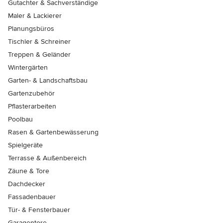
Gutachter & Sachverständige
Maler & Lackierer
Planungsbüros
Tischler & Schreiner
Treppen & Geländer
Wintergärten
Garten- & Landschaftsbau
Gartenzubehör
Pflasterarbeiten
Poolbau
Rasen & Gartenbewässerung
Spielgeräte
Terrasse & Außenbereich
Zäune & Tore
Dachdecker
Fassadenbauer
Tür- & Fensterbauer
Garagentore