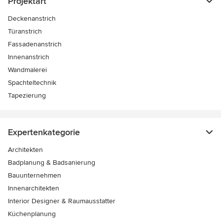
Projektart
Deckenanstrich
Türanstrich
Fassadenanstrich
Innenanstrich
Wandmalerei
Spachteltechnik
Tapezierung
Expertenkategorie
Architekten
Badplanung & Badsanierung
Bauunternehmen
Innenarchitekten
Interior Designer & Raumausstatter
Küchenplanung