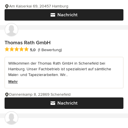
Am Kaiserkai 69, 20457 Hamburg
Nachricht
Thomas Rath GmbH
Durchschnittliche Bewertung: 5 von 5 Sternen
5,0
(1 Bewertung)
Willkommen der Thomas Rath GmbH in Schenefeld bei
Hamburg. Unser Fachbetrieb ist spezialisiert auf sämtliche
Maler- und Tapezierarbeiten. Wir...
Mehr
Dannenkamp 8, 22869 Schenefeld
Nachricht