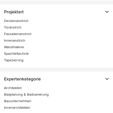
Projektart
Deckenanstrich
Türanstrich
Fassadenanstrich
Innenanstrich
Wandmalerei
Spachteltechnik
Tapezierung
Expertenkategorie
Architekten
Badplanung & Badsanierung
Bauunternehmen
Innenarchitekten