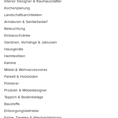
Interior Designer & Raumausstatter
Küchenplanung
Landschaftsarchitekten
Armaturen & Sanitärbedarf
Beleuchtung
Einbauschränke
Gardinen, Vorhänge & Jalousien
Hausgeräte
Heimtextilien
Kamine
Möbel & Wohnaccessoires
Parkett & Holzböden
Polsterer
Produkt- & Möbeldesigner
Teppich & Bodenbeläge
Baustoffe
Entsorgungsbetriebe
Farbe, Tapeten & Wandverkleidung