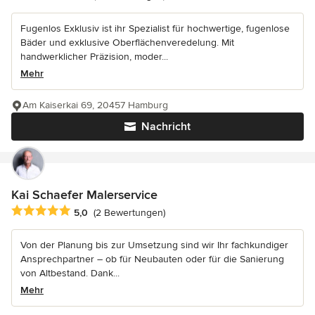
Fugenlos Exklusiv ist ihr Spezialist für hochwertige, fugenlose
Bäder und exklusive Oberflächenveredelung. Mit
handwerklicher Präzision, moder...
Mehr
Am Kaiserkai 69, 20457 Hamburg
Nachricht
Kai Schaefer Malerservice
Durchschnittliche Bewertung: 5 von 5 Sternen
5,0
(2 Bewertungen)
Von der Planung bis zur Umsetzung sind wir Ihr fachkundiger
Ansprechpartner – ob für Neubauten oder für die Sanierung
von Altbestand. Dank...
Mehr