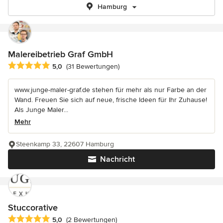
Hamburg
Malereibetrieb Graf GmbH
Durchschnittliche Bewertung: 5 von 5 Sternen
5,0
(31 Bewertungen)
www.junge-maler-graf.de stehen für mehr als nur Farbe an der
Wand. Freuen Sie sich auf neue, frische Ideen für Ihr Zuhause!
Als Junge Maler...
Mehr
Steenkamp 33, 22607 Hamburg
Nachricht
Stuccorative
Durchschnittliche Bewertung: 5 von 5 Sternen
5,0
(2 Bewertungen)