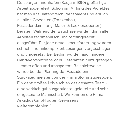
von
Duisburger Innenhafen (Baujahr 1890) großartige
5
Arbeit abgeliefert. Schon am Anfang des Projektes
Sternen
hat man uns umfangreich, transparent und ehrlich
zu allen Gewerken (Trockenbau,
Fassadendämmung, Maler- & Lackieraebeiten)
beraten. Während der Bauphase wurden dann alle
Arbeiten fachmännisch und termingerecht
ausgeführt. Für jede neue Herausforderung wurden
schnell und unkompliziert Lösungen vorgeschlagen
und umgesetzt. Bei Bedarf wurden auch andere
Handwerksbetriebe oder Lieferanten hinzugezogen
- immer offen und transparent. Beispielsweise
wurde bei der Planung der Fassade ein
Stuckateurmeister von der Firma Sto hinzugezogen.
Ein ganz großes Lob auch an das gesamte Team -
eine wirklich gut ausgebildete, geleitete und sehr
eingespielte Mannschaft. Wir können die Firma
Arkadius GmbH guten Gewissens
weiterempfehlen!”