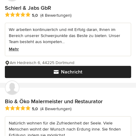
Schierl & Jabs GbR
Durchschnittliche Bewertung: 5 von 5 Sternen
5,0
(4 Bewertungen)
Wir arbeiten kontinuierlich und mit Erfolg daran, Ihnen im
Bereich unserer Schwerpunkte das Beste zu bieten. Unser
Team besteht aus kompeten...
Mehr
Am Hedreisch 6, 44225 Dortmund
Nachricht
Bio & Öko Malermeister und Restaurator
Durchschnittliche Bewertung: 5 von 5 Sternen
5,0
(4 Bewertungen)
Natürlich wohnen für die Zufriedenheit der Seele. Viele
Menschen wohnt der Wunsch nach Erdung inne. Sie finden
Erfüllung, indem sie möglichst...