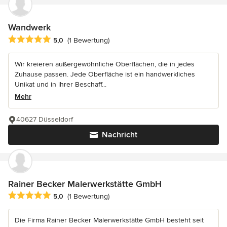
Wandwerk
Durchschnittliche Bewertung: 5 von 5 Sternen
5,0
(1 Bewertung)
Wir kreieren außergewöhnliche Oberflächen, die in jedes
Zuhause passen. Jede Oberfläche ist ein handwerkliches
Unikat und in ihrer Beschaff...
Mehr
40627 Düsseldorf
Nachricht
Rainer Becker Malerwerkstätte GmbH
Durchschnittliche Bewertung: 5 von 5 Sternen
5,0
(1 Bewertung)
Die Firma Rainer Becker Malerwerkstätte GmbH besteht seit