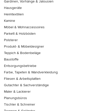
Gardinen, Vorhänge & Jalousien
Hausgeräte
Heimtextilien
Kamine
Möbel & Wohnaccessoires
Parkett & Holzböden
Polsterer
Produkt- & Möbeldesigner
Teppich & Bodenbeläge
Baustoffe
Entsorgungsbetriebe
Farbe, Tapeten & Wandverkleidung
Fliesen & Arbeitsplatten
Gutachter & Sachverständige
Maler & Lackierer
Planungsbüros
Tischler & Schreiner
Treppen & Geländer