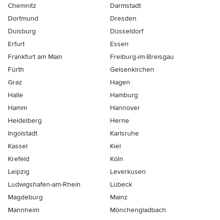
Chemnitz
Darmstadt
Dortmund
Dresden
Duisburg
Düsseldorf
Erfurt
Essen
Frankfurt am Main
Freiburg-im-Breisgau
Fürth
Gelsenkirchen
Graz
Hagen
Halle
Hamburg
Hamm
Hannover
Heidelberg
Herne
Ingolstadt
Karlsruhe
Kassel
Kiel
Krefeld
Köln
Leipzig
Leverkusen
Ludwigshafen-am-Rhein
Lübeck
Magdeburg
Mainz
Mannheim
Mönchen­gladbach