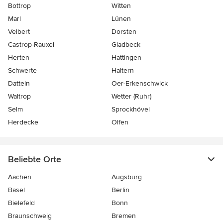
Bottrop
Witten
Marl
Lünen
Velbert
Dorsten
Castrop-Rauxel
Gladbeck
Herten
Hattingen
Schwerte
Haltern
Datteln
Oer-Erkenschwick
Waltrop
Wetter (Ruhr)
Selm
Sprockhövel
Herdecke
Olfen
Beliebte Orte
Aachen
Augsburg
Basel
Berlin
Bielefeld
Bonn
Braunschweig
Bremen