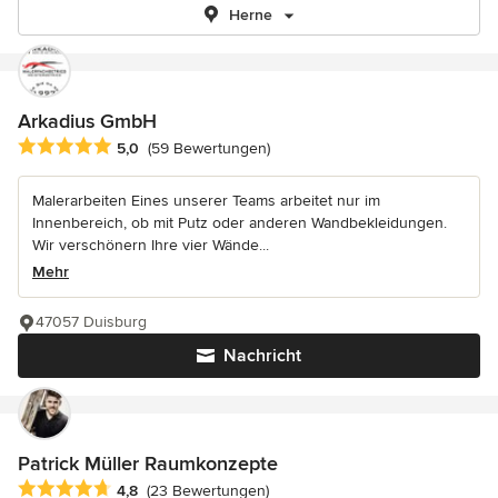
Herne
Arkadius GmbH
Durchschnittliche Bewertung: 5 von 5 Sternen
5,0
(59 Bewertungen)
Malerarbeiten Eines unserer Teams arbeitet nur im
Innenbereich, ob mit Putz oder anderen Wandbekleidungen.
Wir verschönern Ihre vier Wände...
Mehr
47057 Duisburg
Nachricht
Patrick Müller Raumkonzepte
Durchschnittliche Bewertung: 4.8 von 5 Sternen
4,8
(23 Bewertungen)