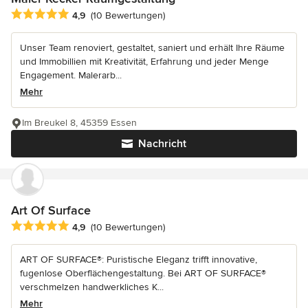
Durchschnittliche Bewertung: 4.9 von 5 Sternen
4,9
(10 Bewertungen)
Unser Team renoviert, gestaltet, saniert und erhält Ihre Räume
und Immobillien mit Kreativität, Erfahrung und jeder Menge
Engagement. Malerarb...
Mehr
Im Breukel 8, 45359 Essen
Nachricht
Art Of Surface
Durchschnittliche Bewertung: 4.9 von 5 Sternen
4,9
(10 Bewertungen)
ART OF SURFACE®: Puristische Eleganz trifft innovative,
fugenlose Oberflächengestaltung. Bei ART OF SURFACE®
verschmelzen handwerkliches K...
Mehr