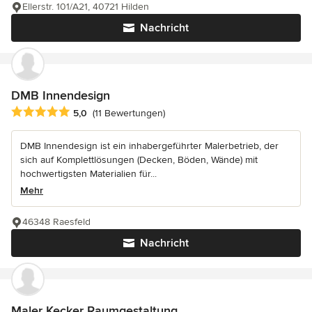
Ellerstr. 101/A21, 40721 Hilden
Nachricht
DMB Innendesign
Durchschnittliche Bewertung: 5 von 5 Sternen
5,0
(11 Bewertungen)
DMB Innendesign ist ein inhabergeführter Malerbetrieb, der
sich auf Komplettlösungen (Decken, Böden, Wände) mit
hochwertigsten Materialien für...
Mehr
46348 Raesfeld
Nachricht
Maler Kecker Raumgestaltung