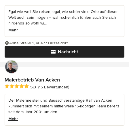
Egal wie weit Sie reisen, egal, wie schön viele Orte auf dieser
Welt auch sein mögen – wahrscheinlich fühlen auch Sie sich
nirgends so wohl wi...
Mehr
Anna Straße 1, 40477 Düsseldorf
Nachricht
Malerbetrieb Van Acken
Durchschnittliche Bewertung: 5 von 5 Sternen
5,0
(15 Bewertungen)
Der Malermeister und Bausachverständige Ralf van Acken
kümmert sich mit seinem mittlerweile 15-köpfigen Team bereits
seit dem Jahr 2001 um den...
Mehr