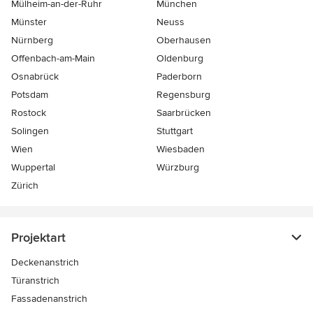
Mülheim-an-der-Ruhr
München
Münster
Neuss
Nürnberg
Oberhausen
Offenbach-am-Main
Oldenburg
Osnabrück
Paderborn
Potsdam
Regensburg
Rostock
Saarbrücken
Solingen
Stuttgart
Wien
Wiesbaden
Wuppertal
Würzburg
Zürich
Projektart
Deckenanstrich
Türanstrich
Fassadenanstrich