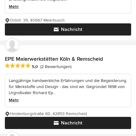
Mehr
Oststr. 39, 40667 Meerbusch
Nachricht
EPE Malerwerkstätten Köln & Remscheid
Durchschnittliche Bewertung: 5 von 5 Sternen
5,0
(2 Bewertungen)
Langjährige handwerkliche Erfahrungen und die Begeisterung
für Werkstoffe und Design - das sind wir. Gegründet 1898 von
Urgroßvater Richard Ep...
Mehr
Hindenburgstraße 60, 42853 Remscheid
Nachricht