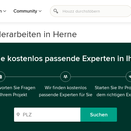
n
Community
lerarbeiten in Herne
ie kostenlos passende Experten in I
orten Sie Fragen
Wir finden kostenlos
Starten Sie Ihr Pr
 Ihrem Projekt
passende Experten für Sie
dem richtigen E
Suchen