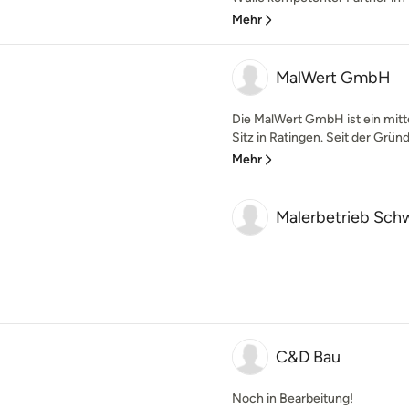
Mehr
MalWert GmbH
Die MalWert GmbH ist ein mit
Sitz in Ratingen. Seit der Grün
Mehr
Malerbetrieb Sc
C&D Bau
Noch in Bearbeitung!