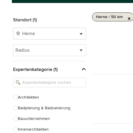
Herne / 50 km
Standort (1)
Radius
Expertenkategorie (1)
Architekten
Badplanung & Badsanierung
Bauunternehmen
Innenarchitekten