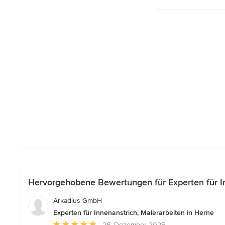
Hervorgehobene Bewertungen für Experten für In
Arkadius GmbH
Experten für Innenanstrich, Malerarbeiten in Herne
Durchschnittliche
26. Dezember 2025