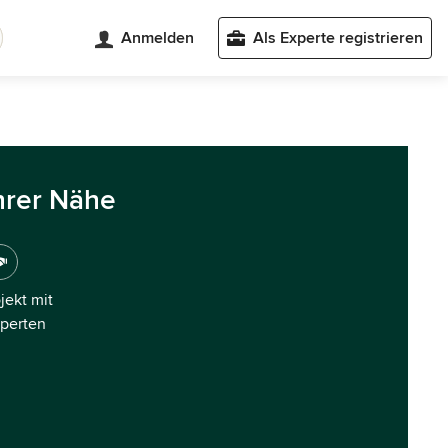
Anmelden
Als Experte registrieren
hrer Nähe
ojekt mit
xperten