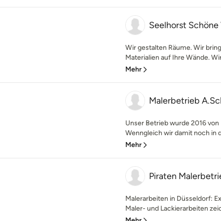
Seelhorst Schön
Wir gestalten Räume. Wir brin
Materialien auf Ihre Wände. Wi
Mehr
Malerbetrieb A.Sc
Unser Betrieb wurde 2016 von
Wenngleich wir damit noch in 
Mehr
Piraten Malerbetr
Malerarbeiten in Düsseldorf: E
Maler- und Lackierarbeiten zei
Mehr