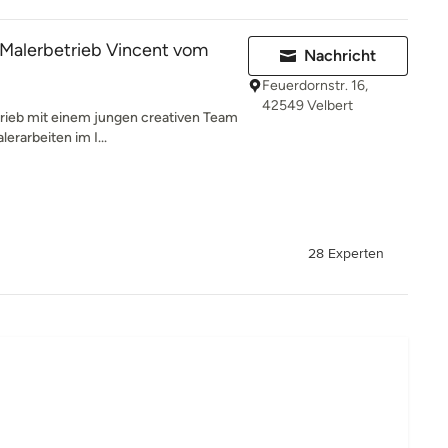
 Malerbetrieb Vincent vom
Nachricht
Feuerdornstr. 16,
42549 Velbert
etrieb mit einem jungen creativen Team
erarbeiten im I...
28 Experten