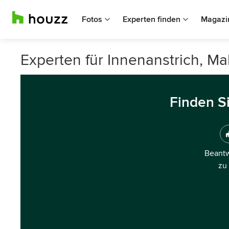
Fotos
Experten finden
Magazi
Experten für Innenanstrich, Ma
Finden S
Beantw
zu