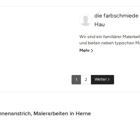
die farbschmiede
Hau
Wir sind ein familiärer Malerb
und bieten neben typischen Mal
Mehr
Weiter
1
2
nenanstrich, Malerarbeiten in Herne