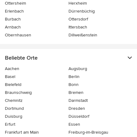
Ottersheim
Herxheim
Erlenbach
Dürrenbüchig
Burbach
Ottersdorf
Arnbach
Ittersbach
Obernhausen
Dillweißenstein
Beliebte Orte
Aachen
Augsburg
Basel
Berlin
Bielefeld
Bonn
Braunschweig
Bremen
Chemnitz
Darmstadt
Dortmund
Dresden
Duisburg
Düsseldorf
Erfurt
Essen
Frankfurt am Main
Freiburg-im-Breisgau