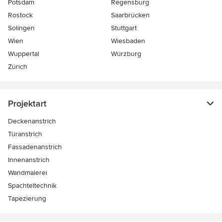
Potsdam
Regensburg
Rostock
Saarbrücken
Solingen
Stuttgart
Wien
Wiesbaden
Wuppertal
Würzburg
Zürich
Projektart
Deckenanstrich
Türanstrich
Fassadenanstrich
Innenanstrich
Wandmalerei
Spachteltechnik
Tapezierung