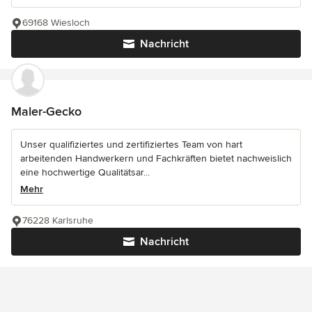
69168 Wiesloch
Nachricht
Maler-Gecko
Unser qualifiziertes und zertifiziertes Team von hart
arbeitenden Handwerkern und Fachkräften bietet nachweislich
eine hochwertige Qualitätsar...
Mehr
76228 Karlsruhe
Nachricht