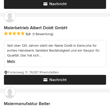
Nachricht
Malerbetrieb Albert Doldt GmbH
Durchschnittliche Bewertung: 5 von 5 Sternen
5,0
(1 Bewertung)
Seit über 120 Jahren steht der Name Doldt in Karlsruhe für
echtes Handwerk, familiäre Beständigkeit und ein Gespür für
Qualität. Das hat sich...
Mehr
Forlenweg 11, 76287 Rheinstetten
Nachricht
Malermanufaktur Beller