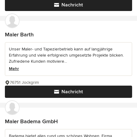
Nachricht
Maler Barth
Unser Maler- und Tapezierbetrieb kann auf langjährige
Erfahrung und viele erfolgreich umgesetzte Projekte blicken.
Zufriedene Kunden motiviere...
Mehr
76751 Jockgrim
Nachricht
Maler Badema GmbH
Badema bietet alles rund ums schönes Wohnen. Firma