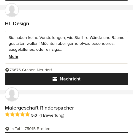
HL Design
Sie haben keine Vorstellungen, wie Sie Ihre Wände und Räume
gestalten wollen! Möchten aber gerne etwas besonderes,
ausgefallenes, oder einziga...
Mehr
76676 Graben-Neudorf
Nachricht
Malergeschäft Rinderspacher
Durchschnittliche Bewertung: 5 von 5 Sternen
5,0
(1 Bewertung)
Im Tal 1, 75015 Bretten