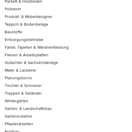
Parkett & Holzböden
Polsterer
Produkt- & Möbeldesigner
Teppich & Bodenbeläge
Baustoffe
Entsorgungsbetriebe
Farbe, Tapeten & Wandverkleidung
Fliesen & Arbeitsplatten
Gutachter & Sachverständige
Maler & Lackierer
Planungsbüros
Tischler & Schreiner
Treppen & Geländer
Wintergärten
Garten- & Landschaftsbau
Gartenzubehör
Pflasterarbeiten
Poolbau