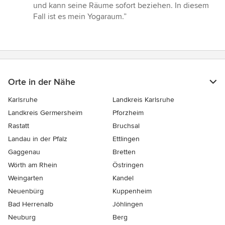
und kann seine Räume sofort beziehen. In diesem
Fall ist es mein Yogaraum.”
Orte in der Nähe
Karlsruhe
Landkreis Karlsruhe
Landkreis Germersheim
Pforzheim
Rastatt
Bruchsal
Landau in der Pfalz
Ettlingen
Gaggenau
Bretten
Wörth am Rhein
Östringen
Weingarten
Kandel
Neuenbürg
Kuppenheim
Bad Herrenalb
Jöhlingen
Neuburg
Berg