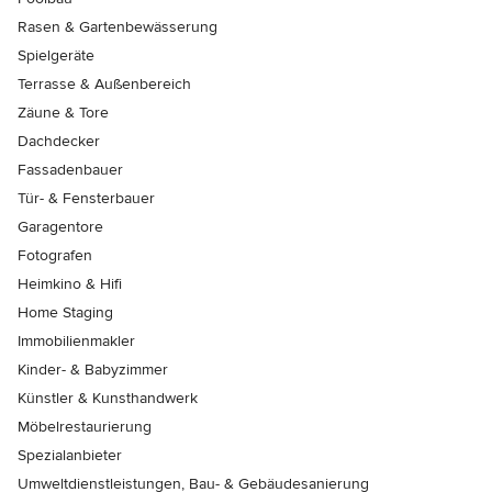
Rasen & Gartenbewässerung
Spielgeräte
Terrasse & Außenbereich
Zäune & Tore
Dachdecker
Fassadenbauer
Tür- & Fensterbauer
Garagentore
Fotografen
Heimkino & Hifi
Home Staging
Immobilienmakler
Kinder- & Babyzimmer
Künstler & Kunsthandwerk
Möbelrestaurierung
Spezialanbieter
Umweltdienstleistungen, Bau- & Gebäudesanierung