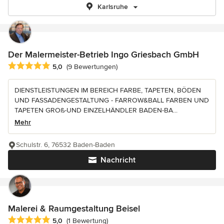
Karlsruhe
Der Malermeister-Betrieb Ingo Griesbach GmbH
Durchschnittliche Bewertung: 5 von 5 Sternen
5,0
(9 Bewertungen)
DIENSTLEISTUNGEN IM BEREICH FARBE, TAPETEN, BÖDEN
UND FASSADENGESTALTUNG - FARROW&BALL FARBEN UND
TAPETEN GROß-UND EINZELHÄNDLER BADEN-BA...
Mehr
Schulstr. 6, 76532 Baden-Baden
Nachricht
Malerei & Raumgestaltung Beisel
Durchschnittliche Bewertung: 5 von 5 Sternen
5,0
(1 Bewertung)