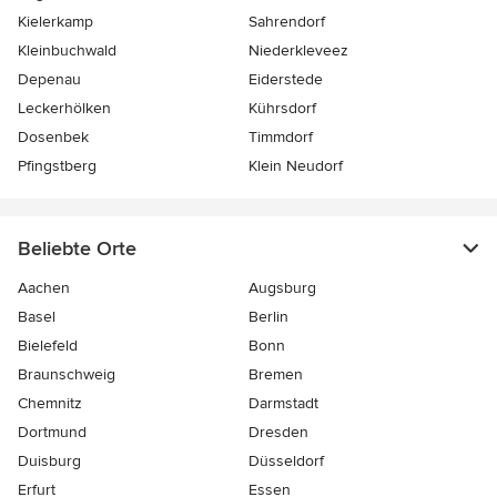
Kielerkamp
Sahrendorf
Kleinbuchwald
Niederkleveez
Depenau
Eiderstede
Leckerhölken
Kührsdorf
Dosenbek
Timmdorf
Pfingstberg
Klein Neudorf
Beliebte Orte
Aachen
Augsburg
Basel
Berlin
Bielefeld
Bonn
Braunschweig
Bremen
Chemnitz
Darmstadt
Dortmund
Dresden
Duisburg
Düsseldorf
Erfurt
Essen