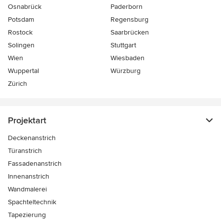
Osnabrück
Paderborn
Potsdam
Regensburg
Rostock
Saarbrücken
Solingen
Stuttgart
Wien
Wiesbaden
Wuppertal
Würzburg
Zürich
Projektart
Deckenanstrich
Türanstrich
Fassadenanstrich
Innenanstrich
Wandmalerei
Spachteltechnik
Tapezierung