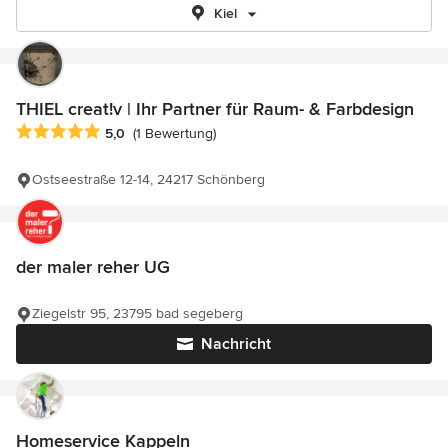
Kiel
THIEL creat!v | Ihr Partner für Raum- & Farbdesign
Durchschnittliche Bewertung: 5 von 5 Sternen
5,0
(1 Bewertung)
Ostseestraße 12-14, 24217 Schönberg
der maler reher UG
Ziegelstr 95, 23795 bad segeberg
Nachricht
Homeservice Kappeln