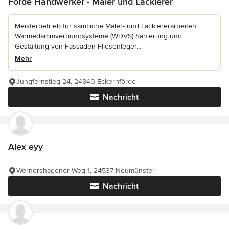
Förde Handwerker - Maler und Lackierer
Meisterbetrieb für sämtliche Maler- und Lackiererarbeiten
Wärmedämmverbundsysteme (WDVS) Sanierung und
Gestaltung von Fassaden Fliesenleger...
Mehr
Jungfernstieg 24, 24340 Eckernförde
Nachricht
Alex eyy
Wernershagener Weg 1, 24537 Neumünster
Nachricht