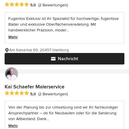
Durchschnittliche Bewertung: 5 von 5 Sternen
5,0
(2 Bewertungen)
Fugenlos Exklusiv ist ihr Spezialist für hochwertige, fugenlose
Bäder und exklusive Oberflächenveredelung. Mit
handwerklicher Präzision, moder...
Mehr
Am Kaiserkai 69, 20457 Hamburg
Nachricht
Kai Schaefer Malerservice
Durchschnittliche Bewertung: 5 von 5 Sternen
5,0
(2 Bewertungen)
Von der Planung bis zur Umsetzung sind wir Ihr fachkundiger
Ansprechpartner – ob für Neubauten oder für die Sanierung
von Altbestand. Dank...
Mehr