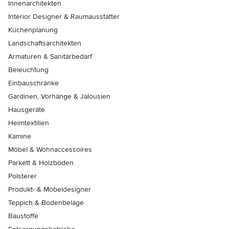
Innenarchitekten
Interior Designer & Raumausstatter
Küchenplanung
Landschaftsarchitekten
Armaturen & Sanitärbedarf
Beleuchtung
Einbauschränke
Gardinen, Vorhänge & Jalousien
Hausgeräte
Heimtextilien
Kamine
Möbel & Wohnaccessoires
Parkett & Holzböden
Polsterer
Produkt- & Möbeldesigner
Teppich & Bodenbeläge
Baustoffe