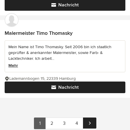
Nachricht
Malermeister Timo Thomasky
Mein Name ist Timo Thomasky. Seit 2006 bin ich staatlich
geprüfter & anerkannter Malermeister, sowie Farb- &
Lacktechniker. Ich arbeit...
Mehr
Lademannbogen 15, 22339 Hamburg
Nachricht
1
2
3
4