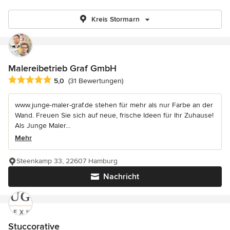
Kreis Stormarn
Malereibetrieb Graf GmbH
Durchschnittliche Bewertung: 5 von 5 Sternen
5,0
(31 Bewertungen)
www.junge-maler-graf.de stehen für mehr als nur Farbe an der
Wand. Freuen Sie sich auf neue, frische Ideen für Ihr Zuhause!
Als Junge Maler...
Mehr
Steenkamp 33, 22607 Hamburg
Nachricht
Stuccorative