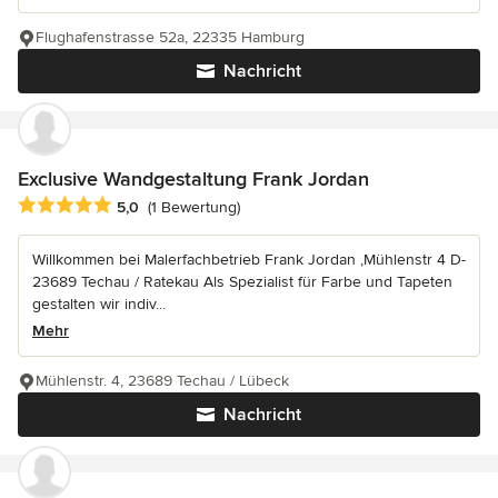
Flughafenstrasse 52a, 22335 Hamburg
Nachricht
Exclusive Wandgestaltung Frank Jordan
Durchschnittliche Bewertung: 5 von 5 Sternen
5,0
(1 Bewertung)
Willkommen bei Malerfachbetrieb Frank Jordan ,Mühlenstr 4 D-
23689 Techau / Ratekau Als Spezialist für Farbe und Tapeten
gestalten wir indiv...
Mehr
Mühlenstr. 4, 23689 Techau / Lübeck
Nachricht