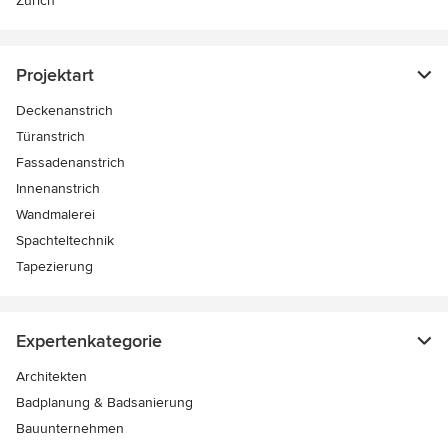
Zürich
Projektart
Deckenanstrich
Türanstrich
Fassadenanstrich
Innenanstrich
Wandmalerei
Spachteltechnik
Tapezierung
Expertenkategorie
Architekten
Badplanung & Badsanierung
Bauunternehmen