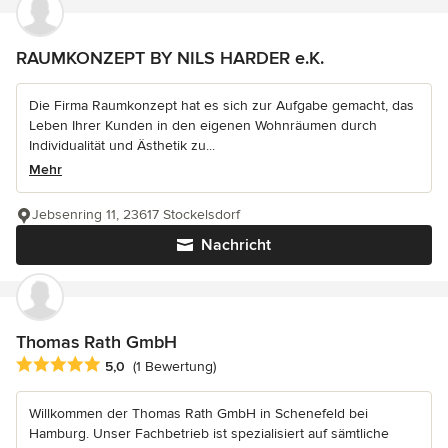
RAUMKONZEPT BY NILS HARDER e.K.
Die Firma Raumkonzept hat es sich zur Aufgabe gemacht, das
Leben Ihrer Kunden in den eigenen Wohnräumen durch
Individualität und Ästhetik zu...
Mehr
Jebsenring 11, 23617 Stockelsdorf
Nachricht
Thomas Rath GmbH
Durchschnittliche Bewertung: 5 von 5 Sternen
5,0
(1 Bewertung)
Willkommen der Thomas Rath GmbH in Schenefeld bei
Hamburg. Unser Fachbetrieb ist spezialisiert auf sämtliche