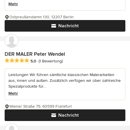
Mehr
Ostpreußendamm 130, 12207 Berlin
Nachricht
DER MALER Peter Wendel
Durchschnittliche Bewertung: 5 von 5 Sternen
5,0
(1 Bewertung)
Leistungen Wir führen sämtliche klassischen Malerarbeiten
aus, innen und außen. Zusätzlich verfügen wir über zahlreiche
Spezialprodukte für...
Mehr
Wiener Straße 79, 60599 Frankfurt
Nachricht