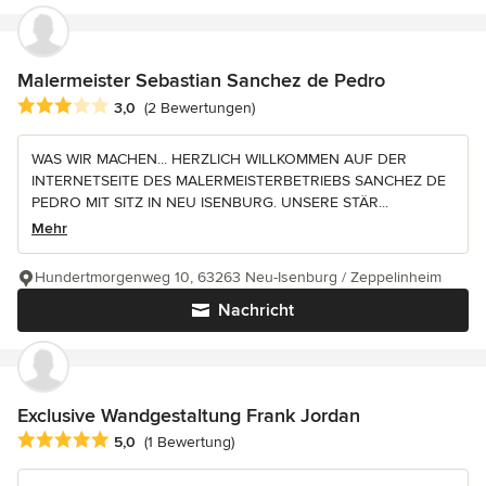
Malermeister Sebastian Sanchez de Pedro
Durchschnittliche Bewertung: 3 von 5 Sternen
3,0
(2 Bewertungen)
WAS WIR MACHEN... HERZLICH WILLKOMMEN AUF DER
INTERNETSEITE DES MALERMEISTERBETRIEBS SANCHEZ DE
PEDRO MIT SITZ IN NEU ISENBURG. UNSERE STÄR...
Mehr
Hundertmorgenweg 10, 63263 Neu-Isenburg / Zeppelinheim
Nachricht
Exclusive Wandgestaltung Frank Jordan
Durchschnittliche Bewertung: 5 von 5 Sternen
5,0
(1 Bewertung)