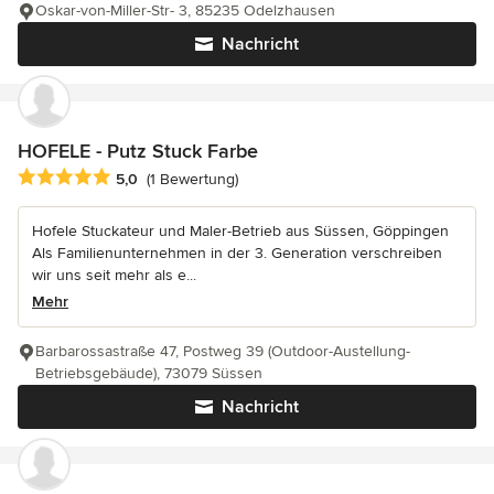
Oskar-von-Miller-Str- 3, 85235 Odelzhausen
Nachricht
HOFELE - Putz Stuck Farbe
Durchschnittliche Bewertung: 5 von 5 Sternen
5,0
(1 Bewertung)
Hofele Stuckateur und Maler-Betrieb aus Süssen, Göppingen
Als Familienunternehmen in der 3. Generation verschreiben
wir uns seit mehr als e...
Mehr
Barbarossastraße 47, Postweg 39 (Outdoor-Austellung-
Betriebsgebäude), 73079 Süssen
Nachricht