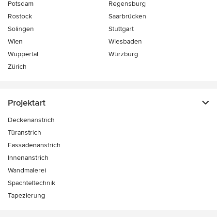
Potsdam
Regensburg
Rostock
Saarbrücken
Solingen
Stuttgart
Wien
Wiesbaden
Wuppertal
Würzburg
Zürich
Projektart
Deckenanstrich
Türanstrich
Fassadenanstrich
Innenanstrich
Wandmalerei
Spachteltechnik
Tapezierung