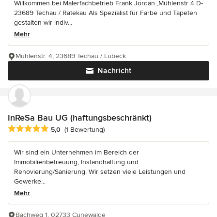
Willkommen bei Malerfachbetrieb Frank Jordan ,Mühlenstr 4 D-
23689 Techau / Ratekau Als Spezialist für Farbe und Tapeten
gestalten wir indiv...
Mehr
Mühlenstr. 4, 23689 Techau / Lübeck
Nachricht
InReSa Bau UG (haftungsbeschränkt)
Durchschnittliche Bewertung: 5 von 5 Sternen
5,0
(1 Bewertung)
Wir sind ein Unternehmen im Bereich der
Immobilienbetreuung, Instandhaltung und
Renovierung/Sanierung. Wir setzen viele Leistungen und
Gewerke...
Mehr
Bachweg 1, 02733 Cunewalde