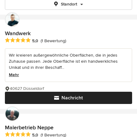
Standort
Wandwerk
Durchschnittliche Bewertung: 5 von 5 Sternen
5,0
(1 Bewertung)
Wir kreieren außergewöhnliche Oberflächen, die in jedes
Zuhause passen. Jede Oberfläche ist ein handwerkliches
Unikat und in ihrer Beschaff...
Mehr
40627 Düsseldorf
Nachricht
Malerbetrieb Neppe
Durchschnittliche Bewertung: 5 von 5 Sternen
5,0
(1 Bewertung)