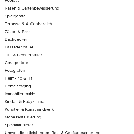
Poolbau
Rasen & Gartenbewässerung
Spielgeräte
Terrasse & Außenbereich
Zäune & Tore
Dachdecker
Fassadenbauer
Tür- & Fensterbauer
Garagentore
Fotografen
Heimkino & Hifi
Home Staging
Immobilienmakler
Kinder- & Babyzimmer
Künstler & Kunsthandwerk
Möbelrestaurierung
Spezialanbieter
Umweltdienstleistungen, Bau- & Gebäudesanierung