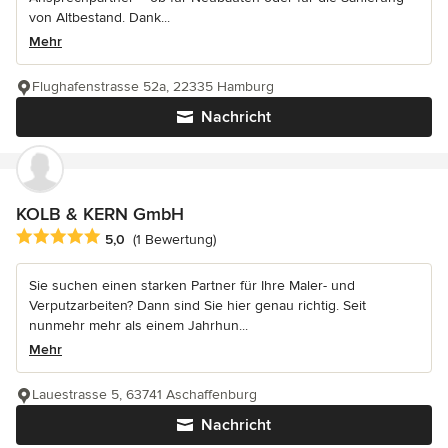
von Altbestand. Dank...
Mehr
Flughafenstrasse 52a, 22335 Hamburg
Nachricht
KOLB & KERN GmbH
Durchschnittliche Bewertung: 5 von 5 Sternen
5,0
(1 Bewertung)
Sie suchen einen starken Partner für Ihre Maler- und
Verputzarbeiten? Dann sind Sie hier genau richtig. Seit
nunmehr mehr als einem Jahrhun...
Mehr
Lauestrasse 5, 63741 Aschaffenburg
Nachricht