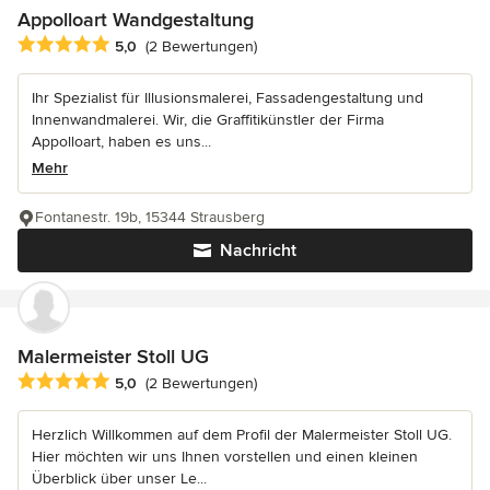
Appolloart Wandgestaltung
Durchschnittliche Bewertung: 5 von 5 Sternen
5,0
(2 Bewertungen)
Ihr Spezialist für Illusionsmalerei, Fassadengestaltung und
Innenwandmalerei. Wir, die Graffitikünstler der Firma
Appolloart, haben es uns...
Mehr
Fontanestr. 19b, 15344 Strausberg
Nachricht
Malermeister Stoll UG
Durchschnittliche Bewertung: 5 von 5 Sternen
5,0
(2 Bewertungen)
Herzlich Willkommen auf dem Profil der Malermeister Stoll UG.
Hier möchten wir uns Ihnen vorstellen und einen kleinen
Überblick über unser Le...