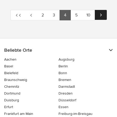
2
3
4
5
10
Beliebte Orte
Aachen
Augsburg
Basel
Berlin
Bielefeld
Bonn
Braunschweig
Bremen
Chemnitz
Darmstadt
Dortmund
Dresden
Duisburg
Düsseldorf
Erfurt
Essen
Frankfurt am Main
Freiburg-im-Breisgau