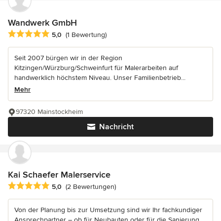
Wandwerk GmbH
Durchschnittliche Bewertung: 5 von 5 Sternen
5,0
(1 Bewertung)
Seit 2007 bürgen wir in der Region
Kitzingen/Würzburg/Schweinfurt für Malerarbeiten auf
handwerklich höchstem Niveau. Unser Familienbetrieb...
Mehr
97320 Mainstockheim
Nachricht
Kai Schaefer Malerservice
Durchschnittliche Bewertung: 5 von 5 Sternen
5,0
(2 Bewertungen)
Von der Planung bis zur Umsetzung sind wir Ihr fachkundiger
Ansprechpartner – ob für Neubauten oder für die Sanierung