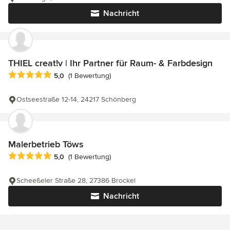
Nachricht
THIEL creat!v | Ihr Partner für Raum- & Farbdesign
Durchschnittliche Bewertung: 5 von 5 Sternen
5,0
(1 Bewertung)
Ostseestraße 12-14, 24217 Schönberg
Malerbetrieb Töws
Durchschnittliche Bewertung: 5 von 5 Sternen
5,0
(1 Bewertung)
Scheeßeler Straße 28, 27386 Brockel
Nachricht