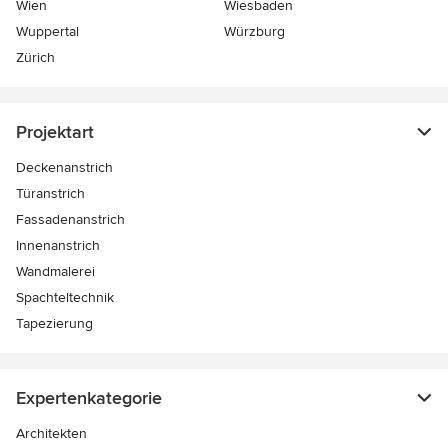
Wien
Wiesbaden
Wuppertal
Würzburg
Zürich
Projektart
Deckenanstrich
Türanstrich
Fassadenanstrich
Innenanstrich
Wandmalerei
Spachteltechnik
Tapezierung
Expertenkategorie
Architekten