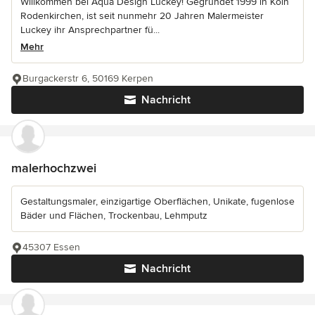
Willkommen bei Aqua Design Luckey! Gegründet 1999 in Köln
Rodenkirchen, ist seit nunmehr 20 Jahren Malermeister
Luckey ihr Ansprechpartner fü...
Mehr
Burgackerstr 6, 50169 Kerpen
Nachricht
malerhochzwei
Gestaltungsmaler, einzigartige Oberflächen, Unikate, fugenlose
Bäder und Flächen, Trockenbau, Lehmputz
45307 Essen
Nachricht