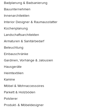
Badplanung & Badsanierung
Bauunternehmen
Innenarchitekten
Interior Designer & Raumausstatter
Küchenplanung
Landschaftsarchitekten
Armaturen & Sanitärbedarf
Beleuchtung
Einbauschränke
Gardinen, Vorhänge & Jalousien
Hausgeräte
Heimtextilien
Kamine
Möbel & Wohnaccessoires
Parkett & Holzböden
Polsterer
Produkt- & Möbeldesigner