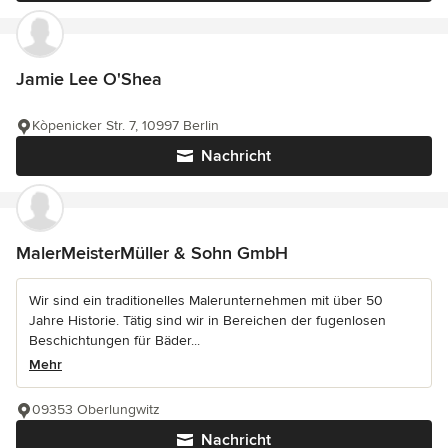
Jamie Lee O'Shea
Kòpenicker Str. 7, 10997 Berlin
Nachricht
MalerMeisterMüller & Sohn GmbH
Wir sind ein traditionelles Malerunternehmen mit über 50
Jahre Historie. Tätig sind wir in Bereichen der fugenlosen
Beschichtungen für Bäder...
Mehr
09353 Oberlungwitz
Nachricht