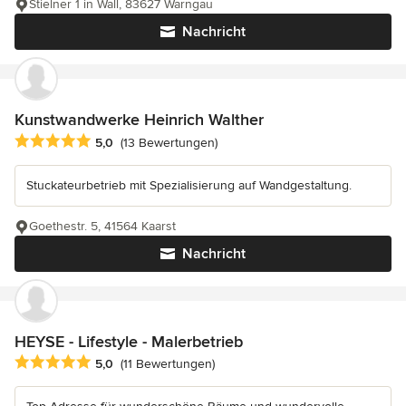
Stielner 1 in Wall, 83627 Warngau
Nachricht
Kunstwandwerke Heinrich Walther
Durchschnittliche Bewertung: 5 von 5 Sternen
5,0
(13 Bewertungen)
Stuckateurbetrieb mit Spezialisierung auf Wandgestaltung.
Goethestr. 5, 41564 Kaarst
Nachricht
HEYSE - Lifestyle - Malerbetrieb
Durchschnittliche Bewertung: 5 von 5 Sternen
5,0
(11 Bewertungen)