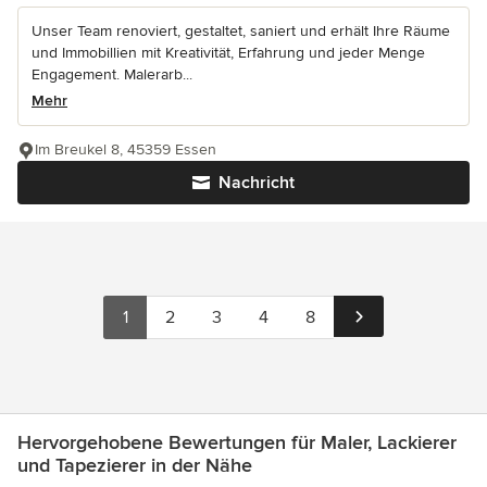
Unser Team renoviert, gestaltet, saniert und erhält Ihre Räume
und Immobillien mit Kreativität, Erfahrung und jeder Menge
Engagement. Malerarb...
Mehr
Im Breukel 8, 45359 Essen
Nachricht
1
2
3
4
8
Hervorgehobene Bewertungen für Maler, Lackierer
und Tapezierer in der Nähe