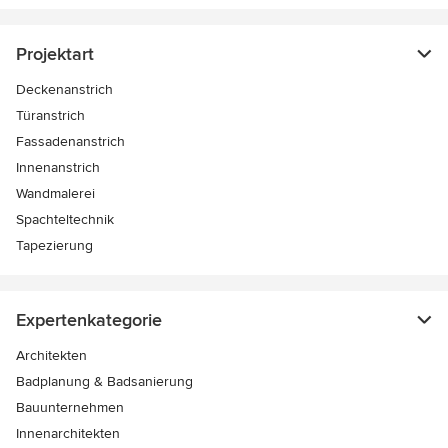
Projektart
Deckenanstrich
Türanstrich
Fassadenanstrich
Innenanstrich
Wandmalerei
Spachteltechnik
Tapezierung
Expertenkategorie
Architekten
Badplanung & Badsanierung
Bauunternehmen
Innenarchitekten