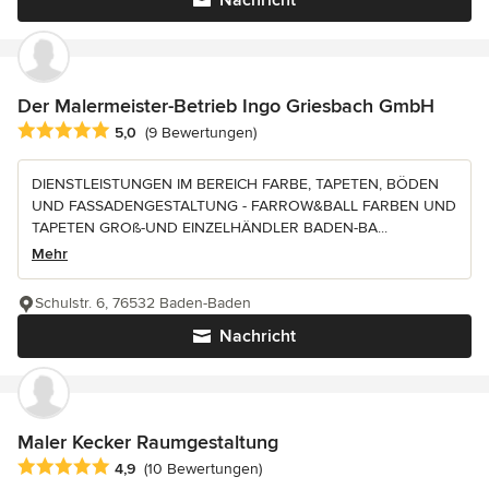
Der Malermeister-Betrieb Ingo Griesbach GmbH
Durchschnittliche Bewertung: 5 von 5 Sternen
5,0
(9 Bewertungen)
DIENSTLEISTUNGEN IM BEREICH FARBE, TAPETEN, BÖDEN
UND FASSADENGESTALTUNG - FARROW&BALL FARBEN UND
TAPETEN GROß-UND EINZELHÄNDLER BADEN-BA...
Mehr
Schulstr. 6, 76532 Baden-Baden
Nachricht
Maler Kecker Raumgestaltung
Durchschnittliche Bewertung: 4.9 von 5 Sternen
4,9
(10 Bewertungen)