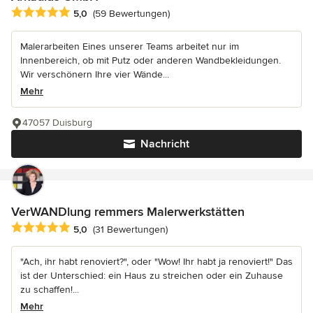
Durchschnittliche Bewertung: 5 von 5 Sternen
5,0
(59 Bewertungen)
Malerarbeiten Eines unserer Teams arbeitet nur im
Innenbereich, ob mit Putz oder anderen Wandbekleidungen.
Wir verschönern Ihre vier Wände...
Mehr
47057 Duisburg
Nachricht
VerWANDlung remmers Malerwerkstätten
Durchschnittliche Bewertung: 5 von 5 Sternen
5,0
(31 Bewertungen)
"Ach, ihr habt renoviert?", oder "Wow! Ihr habt ja renoviert!" Das
ist der Unterschied: ein Haus zu streichen oder ein Zuhause
zu schaffen!...
Mehr