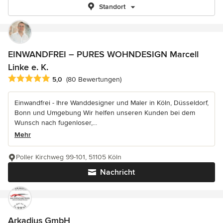
Standort
EINWANDFREI – PURES WOHNDESIGN Marcell
Linke e. K.
Durchschnittliche Bewertung: 5 von 5 Sternen
5,0
(80 Bewertungen)
Einwandfrei - Ihre Wanddesigner und Maler in Köln, Düsseldorf,
Bonn und Umgebung Wir helfen unseren Kunden bei dem
Wunsch nach fugenloser,...
Mehr
Poller Kirchweg 99-101, 51105 Köln
Nachricht
Arkadius GmbH