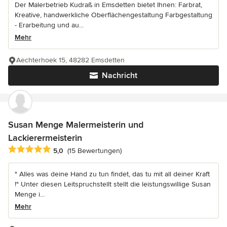
Der Malerbetrieb Kudraß in Emsdetten bietet Ihnen: Farbrat,
Kreative, handwerkliche Oberflächengestaltung Farbgestaltung
- Erarbeitung und au...
Mehr
Aechterhoek 15, 48282 Emsdetten
Nachricht
Susan Menge Malermeisterin und
Lackierermeisterin
Durchschnittliche Bewertung: 5 von 5 Sternen
5,0
(15 Bewertungen)
" Alles was deine Hand zu tun findet, das tu mit all deiner Kraft
!" Unter diesen Leitspruchstellt stellt die leistungswillige Susan
Menge i...
Mehr