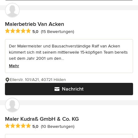
Malerbetrieb Van Acken
Durchschnittliche Bewertung: 5 von 5 Sternen
5,0
(15 Bewertungen)
Der Malermeister und Bausachverständige Ralf van Acken
kümmert sich mit seinem mittlerweile 15-köpfigen Team bereits
seit dem Jahr 2001 um den...
Mehr
Ellerstr. 101/A21, 40721 Hilden
Nachricht
Maler Kudraß GmbH & Co. KG
Durchschnittliche Bewertung: 5 von 5 Sternen
5,0
(10 Bewertungen)