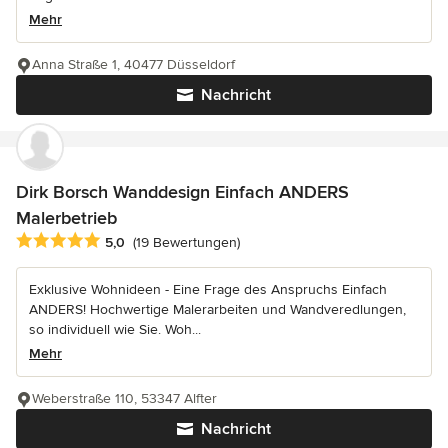
Mehr
Anna Straße 1, 40477 Düsseldorf
Nachricht
Dirk Borsch Wanddesign Einfach ANDERS
Malerbetrieb
Durchschnittliche Bewertung: 5 von 5 Sternen
5,0
(19 Bewertungen)
Exklusive Wohnideen - Eine Frage des Anspruchs Einfach
ANDERS! Hochwertige Malerarbeiten und Wandveredlungen,
so individuell wie Sie. Woh...
Mehr
Weberstraße 110, 53347 Alfter
Nachricht