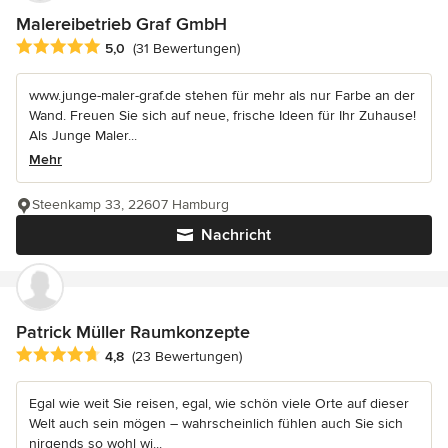
Malereibetrieb Graf GmbH
Durchschnittliche Bewertung: 5 von 5 Sternen
5,0
(31 Bewertungen)
www.junge-maler-graf.de stehen für mehr als nur Farbe an der
Wand. Freuen Sie sich auf neue, frische Ideen für Ihr Zuhause!
Als Junge Maler...
Mehr
Steenkamp 33, 22607 Hamburg
Nachricht
Patrick Müller Raumkonzepte
Durchschnittliche Bewertung: 4.8 von 5 Sternen
4,8
(23 Bewertungen)
Egal wie weit Sie reisen, egal, wie schön viele Orte auf dieser
Welt auch sein mögen – wahrscheinlich fühlen auch Sie sich
nirgends so wohl wi...