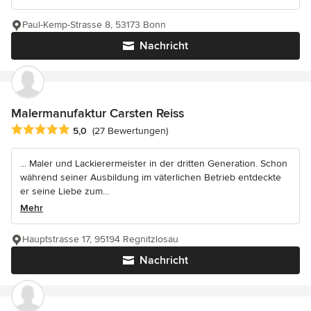
Paul-Kemp-Strasse 8, 53173 Bonn
Nachricht
Malermanufaktur Carsten Reiss
Durchschnittliche Bewertung: 5 von 5 Sternen
5,0
(27 Bewertungen)
... Maler und Lackierermeister in der dritten Generation. Schon
während seiner Ausbildung im väterlichen Betrieb entdeckte
er seine Liebe zum...
Mehr
Hauptstrasse 17, 95194 Regnitzlosau
Nachricht