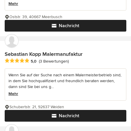
Mehr
Oststr. 39, 40667 Meerbusch
Nachricht
Sebastian Kopp Malermanufaktur
Durchschnittliche Bewertung: 5 von 5 Sternen
5,0
(3 Bewertungen)
Wenn Sie auf der Suche nach einem Malermeisterbetrieb sind,
in dem Sie hochqualifiziert und freundlich beraten werden,
dann sind Sie bei uns g...
Mehr
Schubertstr. 21, 92637 Weiden
Nachricht