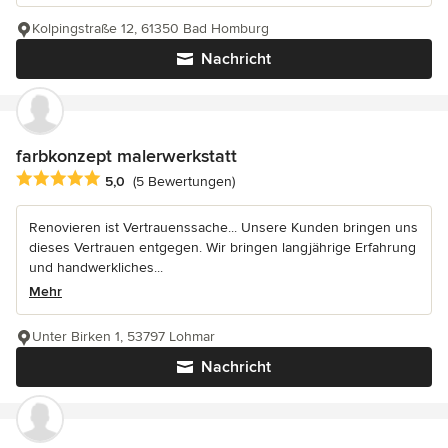
Kolpingstraße 12, 61350 Bad Homburg
Nachricht
farbkonzept malerwerkstatt
Durchschnittliche Bewertung: 5 von 5 Sternen
5,0
(5 Bewertungen)
Renovieren ist Vertrauenssache... Unsere Kunden bringen uns
dieses Vertrauen entgegen. Wir bringen langjährige Erfahrung
und handwerkliches...
Mehr
Unter Birken 1, 53797 Lohmar
Nachricht