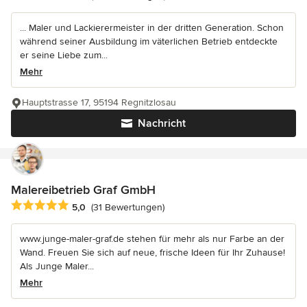
... Maler und Lackierermeister in der dritten Generation. Schon
während seiner Ausbildung im väterlichen Betrieb entdeckte
er seine Liebe zum...
Mehr
Hauptstrasse 17, 95194 Regnitzlosau
Nachricht
Malereibetrieb Graf GmbH
Durchschnittliche Bewertung: 5 von 5 Sternen
5,0
(31 Bewertungen)
www.junge-maler-graf.de stehen für mehr als nur Farbe an der
Wand. Freuen Sie sich auf neue, frische Ideen für Ihr Zuhause!
Als Junge Maler...
Mehr