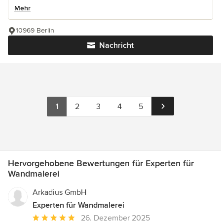
Mehr
10969 Berlin
Nachricht
1
2
3
4
5
Hervorgehobene Bewertungen für Experten für
Wandmalerei
Arkadius GmbH
Experten für Wandmalerei
Durchschnittliche
26. Dezember 2025