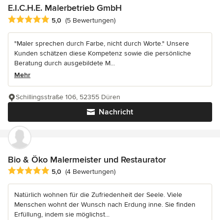
E.I.C.H.E. Malerbetrieb GmbH
Durchschnittliche Bewertung: 5 von 5 Sternen
5,0
(5 Bewertungen)
"Maler sprechen durch Farbe, nicht durch Worte." Unsere
Kunden schätzen diese Kompetenz sowie die persönliche
Beratung durch ausgebildete M...
Mehr
Schillingsstraße 106, 52355 Düren
Nachricht
Bio & Öko Malermeister und Restaurator
Durchschnittliche Bewertung: 5 von 5 Sternen
5,0
(4 Bewertungen)
Natürlich wohnen für die Zufriedenheit der Seele. Viele
Menschen wohnt der Wunsch nach Erdung inne. Sie finden
Erfüllung, indem sie möglichst...