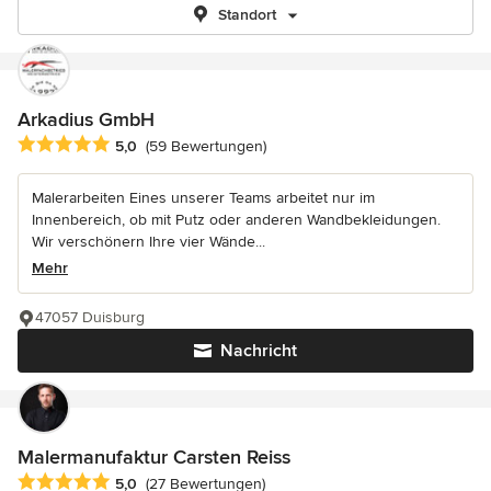
Standort
Arkadius GmbH
Durchschnittliche Bewertung: 5 von 5 Sternen
5,0
(59 Bewertungen)
Malerarbeiten Eines unserer Teams arbeitet nur im
Innenbereich, ob mit Putz oder anderen Wandbekleidungen.
Wir verschönern Ihre vier Wände...
Mehr
47057 Duisburg
Nachricht
Malermanufaktur Carsten Reiss
Durchschnittliche Bewertung: 5 von 5 Sternen
5,0
(27 Bewertungen)