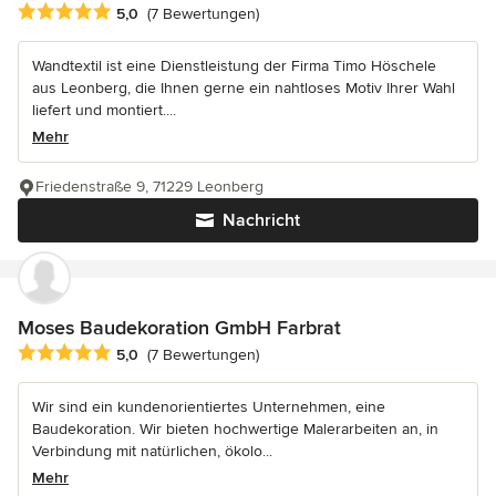
Durchschnittliche Bewertung: 5 von 5 Sternen
5,0
(7 Bewertungen)
Wandtextil ist eine Dienstleistung der Firma Timo Höschele
aus Leonberg, die Ihnen gerne ein nahtloses Motiv Ihrer Wahl
liefert und montiert....
Mehr
Friedenstraße 9, 71229 Leonberg
Nachricht
Moses Baudekoration GmbH Farbrat
Durchschnittliche Bewertung: 5 von 5 Sternen
5,0
(7 Bewertungen)
Wir sind ein kundenorientiertes Unternehmen, eine
Baudekoration. Wir bieten hochwertige Malerarbeiten an, in
Verbindung mit natürlichen, ökolo...
Mehr