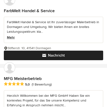
FarbWelt Handel & Service
FarbWelt Handel & Service ist Ihr zuverlässiger Malerbetrieb in
Dormagen und Umgebung. Wir bieten Ihnen ein breites
Leistungsspektrum: kla...
Mehr
Stifterstr. 10, 41541 Dormagen
Nachricht
MFG Meisterbetrieb
Durchschnittliche Bewertung: 5 von 5 Sternen
5,0
(1 Bewertung)
Herzlich Willkommen bei der MFG GmbH! Haben Sie ein
konkretes Projekt, für das Sie unsere Kompetenz und
Erfahrung in Anspruch nehmen möcht...