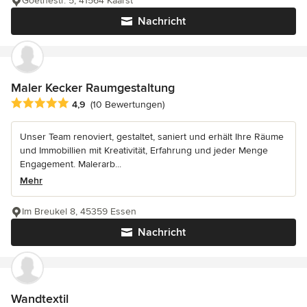
Goethestr. 5, 41564 Kaarst
Nachricht
Maler Kecker Raumgestaltung
Durchschnittliche Bewertung: 4.9 von 5 Sternen
4,9
(10 Bewertungen)
Unser Team renoviert, gestaltet, saniert und erhält Ihre Räume
und Immobillien mit Kreativität, Erfahrung und jeder Menge
Engagement. Malerarb...
Mehr
Im Breukel 8, 45359 Essen
Nachricht
Wandtextil