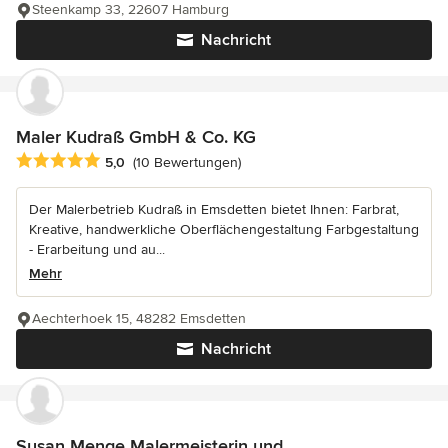
Steenkamp 33, 22607 Hamburg
Nachricht
Maler Kudraß GmbH & Co. KG
Durchschnittliche Bewertung: 5 von 5 Sternen
5,0
(10 Bewertungen)
Der Malerbetrieb Kudraß in Emsdetten bietet Ihnen: Farbrat,
Kreative, handwerkliche Oberflächengestaltung Farbgestaltung
- Erarbeitung und au...
Mehr
Aechterhoek 15, 48282 Emsdetten
Nachricht
Susan Menge Malermeisterin und