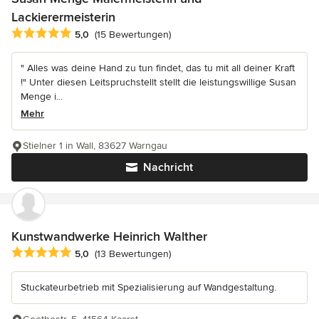
Lackierermeisterin
Durchschnittliche Bewertung: 5 von 5 Sternen
5,0
(15 Bewertungen)
" Alles was deine Hand zu tun findet, das tu mit all deiner Kraft
!" Unter diesen Leitspruchstellt stellt die leistungswillige Susan
Menge i...
Mehr
Stielner 1 in Wall, 83627 Warngau
Nachricht
Kunstwandwerke Heinrich Walther
Durchschnittliche Bewertung: 5 von 5 Sternen
5,0
(13 Bewertungen)
Stuckateurbetrieb mit Spezialisierung auf Wandgestaltung.