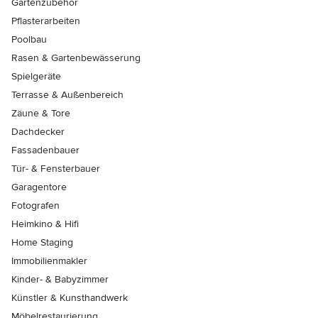
Gartenzubehör
Pflasterarbeiten
Poolbau
Rasen & Gartenbewässerung
Spielgeräte
Terrasse & Außenbereich
Zäune & Tore
Dachdecker
Fassadenbauer
Tür- & Fensterbauer
Garagentore
Fotografen
Heimkino & Hifi
Home Staging
Immobilienmakler
Kinder- & Babyzimmer
Künstler & Kunsthandwerk
Möbelrestaurierung