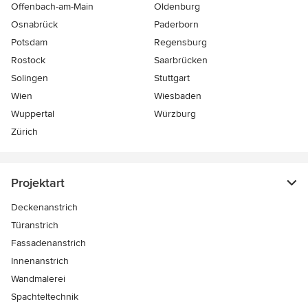
Offenbach-am-Main
Oldenburg
Osnabrück
Paderborn
Potsdam
Regensburg
Rostock
Saarbrücken
Solingen
Stuttgart
Wien
Wiesbaden
Wuppertal
Würzburg
Zürich
Projektart
Deckenanstrich
Türanstrich
Fassadenanstrich
Innenanstrich
Wandmalerei
Spachteltechnik