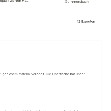
ualifizierten Ha...
Gummersbach
12 Experten
ugenlosem Material veredelt. Die Oberfläche hat unser