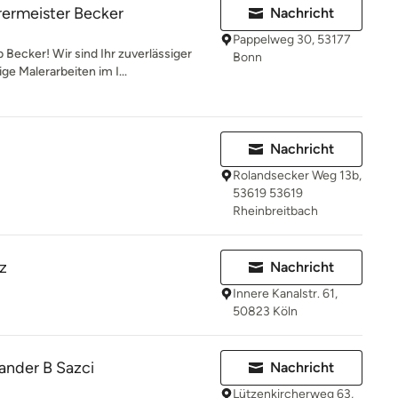
rermeister Becker
Nachricht
Pappelweg 30, 53177
Becker! Wir sind Ihr zuverlässiger
Bonn
e Malerarbeiten im I...
Nachricht
Rolandsecker Weg 13b,
53619 53619
Rheinbreitbach
z
Nachricht
Innere Kanalstr. 61,
50823 Köln
ander B Sazci
Nachricht
Lützenkircherweg 63,