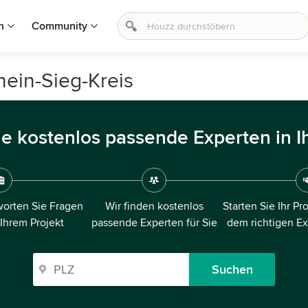
n
Community
hein-Sieg-Kreis
ie kostenlos passende Experten in I
orten Sie Fragen
Wir finden kostenlos
Starten Sie Ihr Pr
 Ihrem Projekt
passende Experten für Sie
dem richtigen E
Suchen