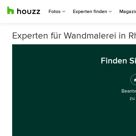
Fotos
Experten finden
Magazi
Experten für Wandmalerei in R
Finden S
Beantw
zu