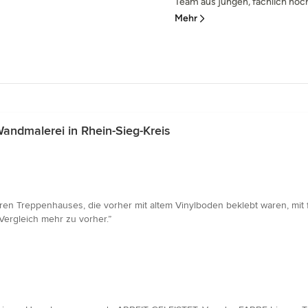
Team aus jungen, fachlich hochq
Mehr
ndmalerei in Rhein-Sieg-Kreis
en Treppenhauses, die vorher mit altem Vinylboden beklebt waren, mit f
 Vergleich mehr zu vorher.”