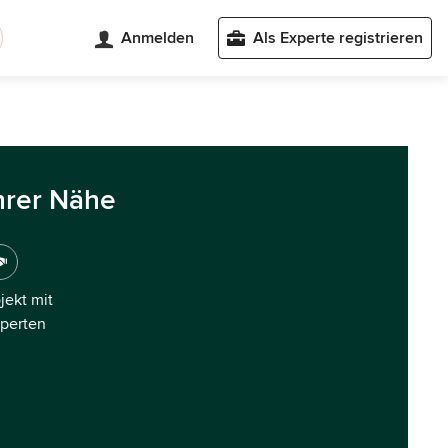
Anmelden
Als Experte registrieren
hrer Nähe
ojekt mit
xperten