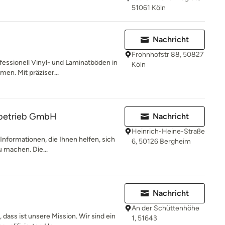
51061 Köln
Nachricht
Frohnhofstr 88, 50827
fessionell Vinyl- und Laminatböden in
Köln
en. Mit präziser...
rbetrieb GmbH
Nachricht
Heinrich-Heine-Straße
 Informationen, die Ihnen helfen, sich
6, 50126 Bergheim
u machen. Die...
Nachricht
An der Schüttenhöhe
ass ist unsere Mission. Wir sind ein
1, 51643