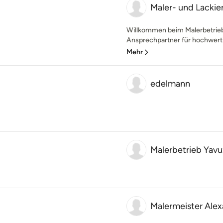
Maler- und Lackie
Willkommen beim Malerbetrieb 
Ansprechpartner für hochwertig
Mehr
edelmann
Malerbetrieb Yavu
Malermeister Alex