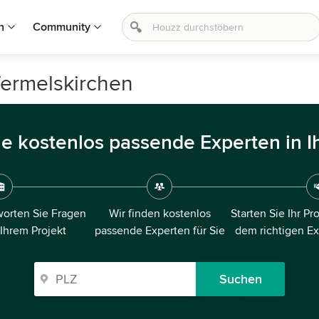
n
Community
Wermelskirchen
ie kostenlos passende Experten in I
orten Sie Fragen
Wir finden kostenlos
Starten Sie Ihr Pr
 Ihrem Projekt
passende Experten für Sie
dem richtigen E
Suchen