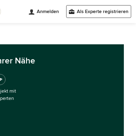
Anmelden
Als Experte registrieren
hrer Nähe
ojekt mit
xperten