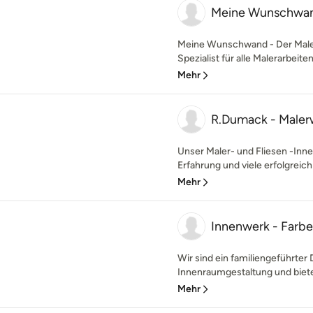
Meine Wunschwa
Meine Wunschwand - Der Maler 
Spezialist für alle Malerarbeite
Mehr
R.Dumack - Maler
Unser Maler- und Fliesen -Inn
Erfahrung und viele erfolgreich
Mehr
Innenwerk - Farb
Wir sind ein familiengeführter
Innenraumgestaltung und bieten
Mehr