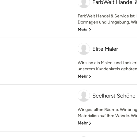
FarbWelt Handel 
FarbWelt Handel & Service ist I
Dormagen und Umgebung. Wir bi
Mehr
Elite Maler
Wir sind ein Maler- und Lackie
unserem Kundenkreis gehören P
Mehr
Seelhorst Schön
Wir gestalten Räume. Wir brin
Materialien auf Ihre Wände. Wi
Mehr