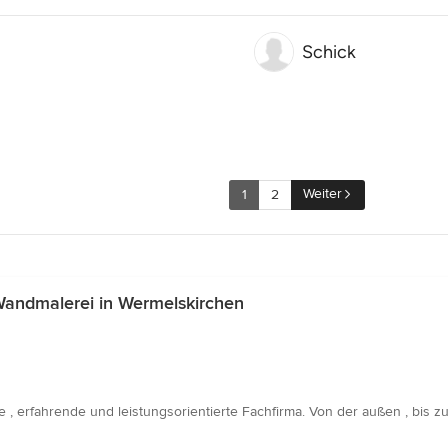
Schick
Weiter
1
2
Wandmalerei in Wermelskirchen
, erfahrende und leistungsorientierte Fachfirma. Von der außen , bis zu