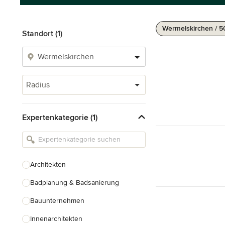
Wermelskirchen / 
Standort (1)
Radius
Expertenkategorie (1)
Architekten
Badplanung & Badsanierung
Bauunternehmen
Innenarchitekten