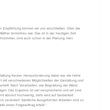
ser Empfehlung können wir uns anschließen. Über die
ther termintreu war. Das ist in der heutigen Zeit
ohnzimmer, sind auch schon in der Planung. Herr
estaltung Kecker, Herausforderung dabei war die Höhe
rt mit verschiedenen Möglichkeiten der Gestaltung und
rteilt. Nach Vorarbeiten, wie Begradung der Wand,
gen. Das Ergebnis ist viel versprechend und wir sind
d absolut hochwertig, stets wird auf Sauberkeit
ich verändert. Sämtliche Ausgeführten Arbeiten sind zu
s einen Folgeauftrag erteilt.”