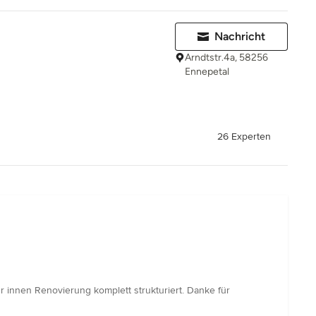
Nachricht
Arndtstr.4a, 58256
Ennepetal
26 Experten
r innen Renovierung komplett strukturiert. Danke für