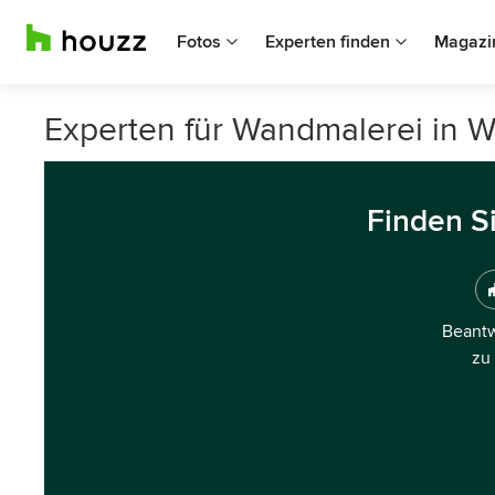
Fotos
Experten finden
Magazi
Experten für Wandmalerei in 
Finden S
Beantw
zu