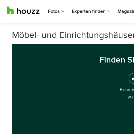
Fotos
Experten finden
Magazi
Möbel- und Einrichtungshäuse
Finden S
Beantw
zu