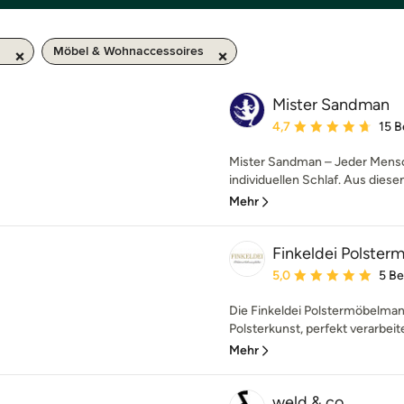
m
Möbel & Wohnaccessoires
Mister Sandman
Durchschnittliche Bewe
4,7
15 
Mister Sandman – Jeder Mensch 
individuellen Schlaf. Aus diese
Mehr
Finkeldei Polste
Durchschnittliche Bewe
5,0
5 B
Die Finkeldei Polstermöbelman
Polsterkunst, perfekt verarbeitet
Mehr
weld & co