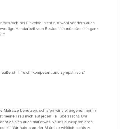
nfach sich bei Finkeldei nicht nur wohl sondern auch
ochwertige Handarbeit vom Besten! Ich möchte mich ganz
n.”
äußerst hilfreich, kompetent und sympathisch.”
ie Matratze benutzen, schlafen wir viel angenehmer in
at meine Frau mich auf jeden Fall überrascht. Um
t, lohnt es sich auch mal etwas Neues auszuprobieren.
tellt. Wir haben an der Matratze wirklich nichts zu