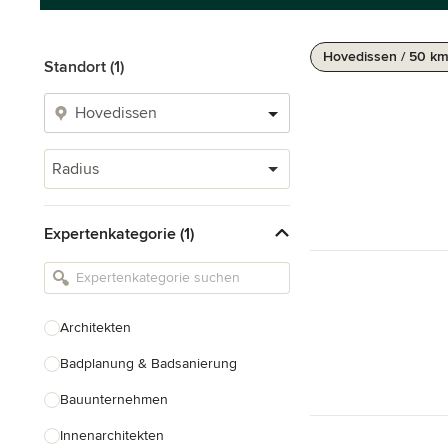
Hovedissen / 50 k
Standort (1)
Radius
Expertenkategorie (1)
Architekten
Badplanung & Badsanierung
Bauunternehmen
Innenarchitekten