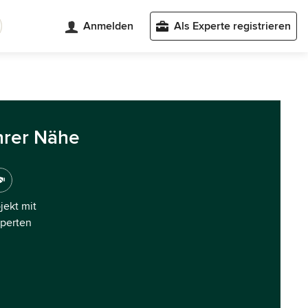
Anmelden
Als Experte registrieren
hrer Nähe
ojekt mit
xperten