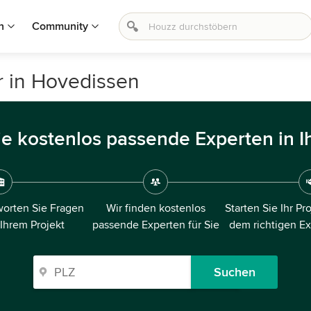
n
Community
r in Hovedissen
ie kostenlos passende Experten in I
orten Sie Fragen
Wir finden kostenlos
Starten Sie Ihr Pr
 Ihrem Projekt
passende Experten für Sie
dem richtigen E
Suchen