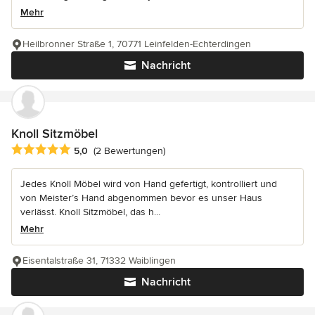
Mehr
Heilbronner Straße 1, 70771 Leinfelden-Echterdingen
Nachricht
Knoll Sitzmöbel
Durchschnittliche Bewertung: 5 von 5 Sternen
5,0
(2 Bewertungen)
Jedes Knoll Möbel wird von Hand gefertigt, kontrolliert und
von Meister’s Hand abgenommen bevor es unser Haus
verlässt. Knoll Sitzmöbel, das h...
Mehr
Eisentalstraße 31, 71332 Waiblingen
Nachricht