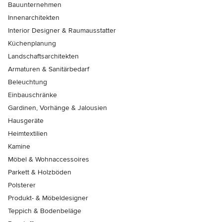
Bauunternehmen
Innenarchitekten
Interior Designer & Raumausstatter
Küchenplanung
Landschaftsarchitekten
Armaturen & Sanitärbedarf
Beleuchtung
Einbauschränke
Gardinen, Vorhänge & Jalousien
Hausgeräte
Heimtextilien
Kamine
Möbel & Wohnaccessoires
Parkett & Holzböden
Polsterer
Produkt- & Möbeldesigner
Teppich & Bodenbeläge