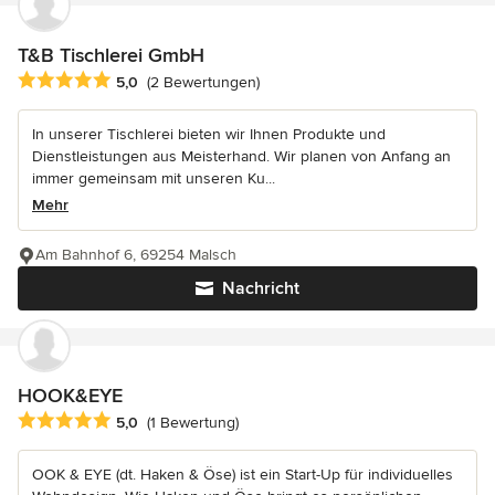
T&B Tischlerei GmbH
Durchschnittliche Bewertung: 5 von 5 Sternen
5,0
(2 Bewertungen)
In unserer Tischlerei bieten wir Ihnen Produkte und
Dienstleistungen aus Meisterhand. Wir planen von Anfang an
immer gemeinsam mit unseren Ku...
Mehr
Am Bahnhof 6, 69254 Malsch
Nachricht
HOOK&EYE
Durchschnittliche Bewertung: 5 von 5 Sternen
5,0
(1 Bewertung)
OOK & EYE (dt. Haken & Öse) ist ein Start-Up für individuelles