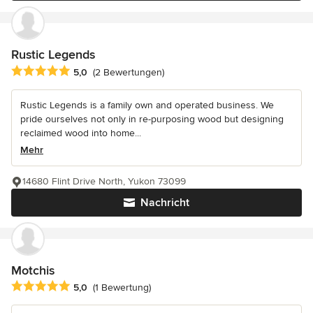
Rustic Legends
Durchschnittliche Bewertung: 5 von 5 Sternen
5,0
(2 Bewertungen)
Rustic Legends is a family own and operated business. We
pride ourselves not only in re-purposing wood but designing
reclaimed wood into home...
Mehr
14680 Flint Drive North, Yukon 73099
Nachricht
Motchis
Durchschnittliche Bewertung: 5 von 5 Sternen
5,0
(1 Bewertung)