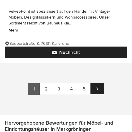
Velvet-Point ist spezialisiert auf den Handel mit Vintage-
Möbeln, Designklassikern und Wohnaccessoires. Unser
Sortiment reicht von Bauhaus Kla...
Mehr
Seubertstraße 8, 76131 Karlsruhe
Nachricht
1
2
3
4
5
Hervorgehobene Bewertungen für Möbel- und
Einrichtungshäuser in Markgröningen