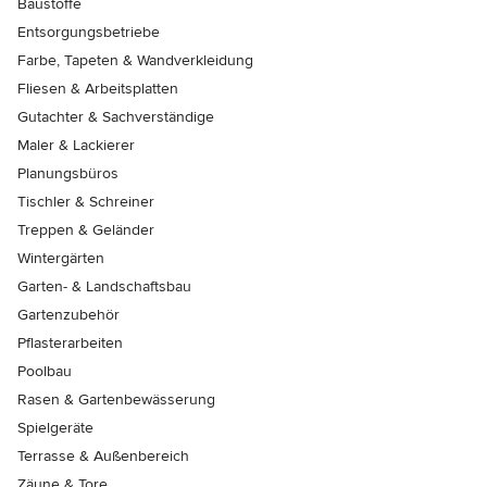
Baustoffe
Entsorgungsbetriebe
Farbe, Tapeten & Wandverkleidung
Fliesen & Arbeitsplatten
Gutachter & Sachverständige
Maler & Lackierer
Planungsbüros
Tischler & Schreiner
Treppen & Geländer
Wintergärten
Garten- & Landschaftsbau
Gartenzubehör
Pflasterarbeiten
Poolbau
Rasen & Gartenbewässerung
Spielgeräte
Terrasse & Außenbereich
Zäune & Tore