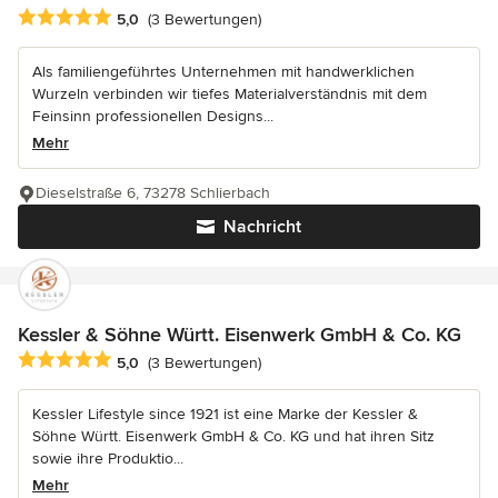
Durchschnittliche Bewertung: 5 von 5 Sternen
5,0
(3 Bewertungen)
Als familiengeführtes Unternehmen mit handwerklichen
Wurzeln verbinden wir tiefes Materialverständnis mit dem
Feinsinn professionellen Designs...
Mehr
Dieselstraße 6, 73278 Schlierbach
Nachricht
Kessler & Söhne Württ. Eisenwerk GmbH & Co. KG
Durchschnittliche Bewertung: 5 von 5 Sternen
5,0
(3 Bewertungen)
Kessler Lifestyle since 1921 ist eine Marke der Kessler &
Söhne Württ. Eisenwerk GmbH & Co. KG und hat ihren Sitz
sowie ihre Produktio...
Mehr