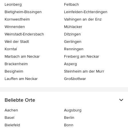
Leonberg
Fellbach
Bietigheim-Bissingen
Leinfelden-Echterdingen
Kornwestheim
Vaihingen an der Enz
Winnenden
Mühlacker
Weinstadt-Endersbach
Ditzingen
Weil der Stadt
Gerlingen
Korntal
Renningen
Marbach am Neckar
Freiberg am Neckar
Brackenheim
Asperg
Besigheim
Steinheim am der Murr
Lauffen am Neckar
Großbottwar
Beliebte Orte
Aachen
Augsburg
Basel
Berlin
Bielefeld
Bonn