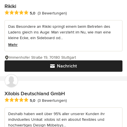
Rikiki
Durchschnittliche Bewertung: 5 von 5 Sternen
5,0
(3 Bewertungen)
Das Besondere an Rikiki springt einem beim Betreten des
Ladens gleich ins Auge: Man versteht im Nu, wie man eine
kleine Ecke, ein Sideboard od...
Mehr
Immenhofer Straße 19, 70180 Stuttgart
Nachricht
Xilobis Deutschland GmbH
Durchschnittliche Bewertung: 5 von 5 Sternen
5,0
(3 Bewertungen)
Deshalb haben weit über 95% aller unserer Kunden ihr
individuelles Unikat: xilobis ist ein absolut flexibles und
hochwertiges Design Möbelsys...