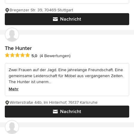
Bregenzer Str. 39, 70469 Stuttgart
Nachricht
The Hunter
Durchschnittliche Bewertung: 5 von 5 Sternen
5,0
(4 Bewertungen)
Zwei Frauen auf der Jagd. Eine jahrelange Freundschaft. Eine
gemeinsame Leidenschaft für Möbel aus vergangenen Zeiten.
The Hunter ist unerm...
Mehr
Winterstraße 44b, Im Hinterhof, 76137 Karlsruhe
Nachricht