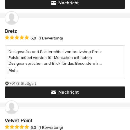
Nachricht
Bretz
Durchschnittliche Bewertung: 5 von 5 Sternen
5,0
(1 Bewertung)
Designsofas und Polstermöbel von bretzshop Bretz
Polstermöbel werden für Menschen mit hohen
Designansprüchen und Blick für das Besondere in...
Mehr
70173 Stuttgart
Nachricht
Velvet Point
Durchschnittliche Bewertung: 5 von 5 Sternen
5,0
(1 Bewertung)