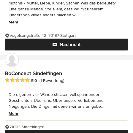
motchis - Mutter, Liebe, Kinder, Sachen Was das bedeutet?
Eine ganze Menge. Vor allem, dass wir mit unserem
Kindershop vieles anders machen w...
Mehr
Vogelsangstraße 42, 70197 Stuttgart
Nachricht
BoConcept Sindelfingen
Durchschnittliche Bewertung: 5 von 5 Sternen
5,0
(1 Bewertung)
Die eigenen vier Wände stecken voll spannender
Geschichten. Über uns. Über unsere Vorlieben und
Neigungen. Die Dinge, mit denen wir uns umgebe...
Mehr
71063 Sindelfingen