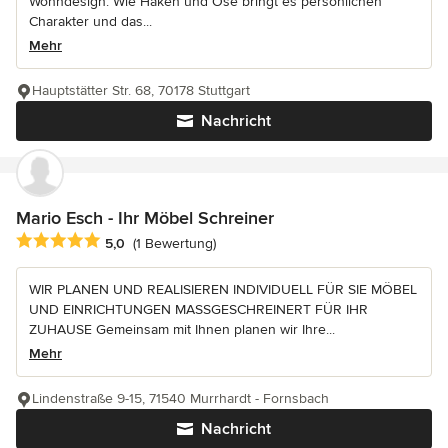
Wohndesign. Wie Haken und Öse bringt es persönlichen
Charakter und das...
Mehr
Hauptstätter Str. 68, 70178 Stuttgart
Nachricht
Mario Esch - Ihr Möbel Schreiner
Durchschnittliche Bewertung: 5 von 5 Sternen
5,0
(1 Bewertung)
WIR PLANEN UND REALISIEREN INDIVIDUELL FÜR SIE MÖBEL
UND EINRICHTUNGEN MASSGESCHREINERT FÜR IHR
ZUHAUSE Gemeinsam mit Ihnen planen wir Ihre...
Mehr
Lindenstraße 9-15, 71540 Murrhardt - Fornsbach
Nachricht