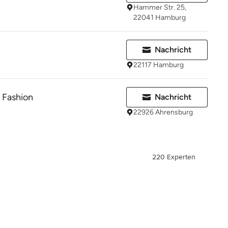
Hammer Str. 25,
22041 Hamburg
Nachricht
22117 Hamburg
e Fashion
Nachricht
22926 Ahrensburg
220 Experten