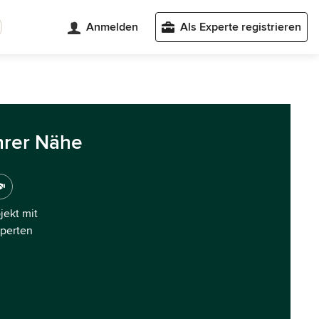
Anmelden
Als Experte registrieren
hrer Nähe
ojekt mit
xperten