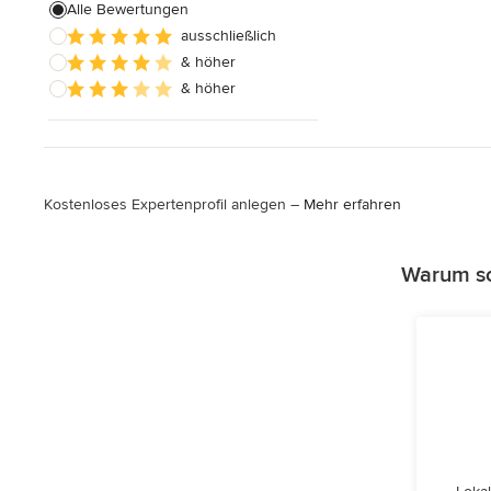
Alle Bewertungen
ausschließlich
& höher
& höher
Kostenloses Expertenprofil anlegen –
Mehr erfahren
Warum so