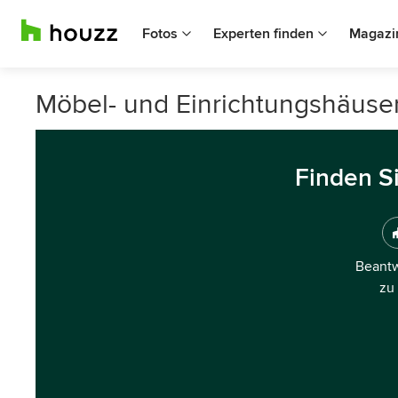
Fotos
Experten finden
Magazi
Möbel- und Einrichtungshäuse
Finden S
Beantw
zu