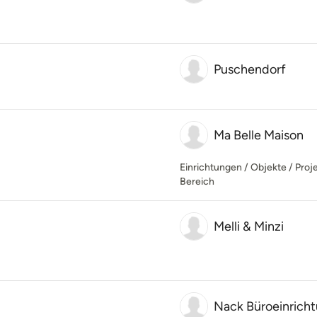
Puschendorf
Ma Belle Maison
Einrichtungen / Objekte / Pro
Bereich
Melli & Minzi
Nack Büroeinric