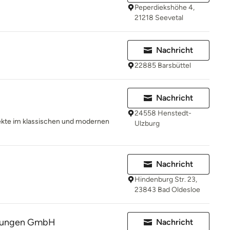
Peperdiekshöhe 4,
21218 Seevetal
Nachricht
22885 Barsbüttel
Nachricht
24558 Henstedt-
jekte im klassischen und modernen
Ulzburg
Nachricht
Hindenburg Str. 23,
23843 Bad Oldesloe
htungen GmbH
Nachricht