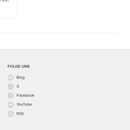
n von
FOLGE UNS
Blog
X
Facebook
YouTube
RSS