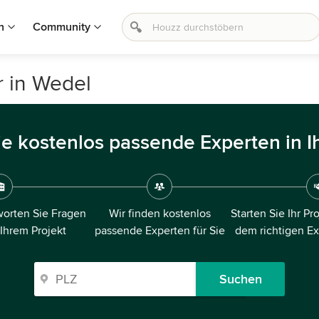
n
Community
r in Wedel
ie kostenlos passende Experten in I
orten Sie Fragen
Wir finden kostenlos
Starten Sie Ihr Pr
 Ihrem Projekt
passende Experten für Sie
dem richtigen E
Suchen