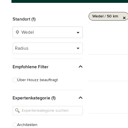
Wedel / 50 km
Standort (1)
Radius
Empfohlene Filter
Über Houzz beauftragt
Expertenkategorie (1)
Architekten