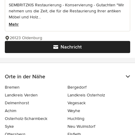
SEMBRITZKIS Restaurierung - Konservierung - Gutachten "Wir
nehmen uns die Zeit, die für die Restaurierung Ihrer antiken
Möbel und Holz...
Mehr
26123 Oldenburg
Nachricht
Orte in der Nähe
Bremen
Bergedorf
Landkreis Verden
Landkreis Osterholz
Delmenhorst
Vegesack
Achim
Weyhe
Osterholz-Scharmbeck
Huchting
Syke
Neu Wulmstorf
Ottersberg
Elsfleth