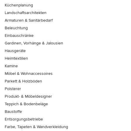
Küchenplanung
Landschaftsarchitekten
Armaturen & Sanitärbedarf
Beleuchtung
Einbauschränke
Gardinen, Vorhänge & Jalousien
Hausgeräte
Heimtextilien
Kamine
Möbel & Wohnaccessoires
Parkett & Holzböden
Polsterer
Produkt- & Möbeldesigner
Teppich & Bodenbeläge
Baustoffe
Entsorgungsbetriebe
Farbe, Tapeten & Wandverkleidung