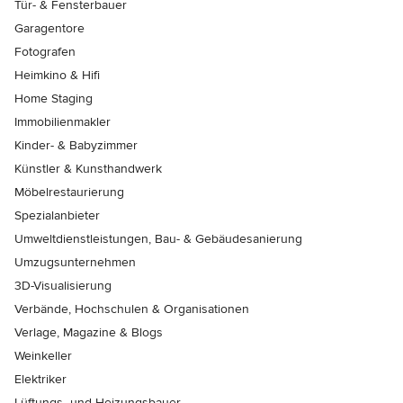
Tür- & Fensterbauer
Garagentore
Fotografen
Heimkino & Hifi
Home Staging
Immobilienmakler
Kinder- & Babyzimmer
Künstler & Kunsthandwerk
Möbelrestaurierung
Spezialanbieter
Umweltdienstleistungen, Bau- & Gebäudesanierung
Umzugsunternehmen
3D-Visualisierung
Verbände, Hochschulen & Organisationen
Verlage, Magazine & Blogs
Weinkeller
Elektriker
Lüftungs- und Heizungsbauer