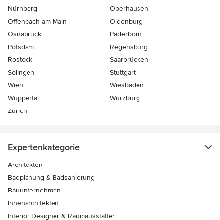
Nürnberg
Oberhausen
Offenbach-am-Main
Oldenburg
Osnabrück
Paderborn
Potsdam
Regensburg
Rostock
Saarbrücken
Solingen
Stuttgart
Wien
Wiesbaden
Wuppertal
Würzburg
Zürich
Expertenkategorie
Architekten
Badplanung & Badsanierung
Bauunternehmen
Innenarchitekten
Interior Designer & Raumausstatter